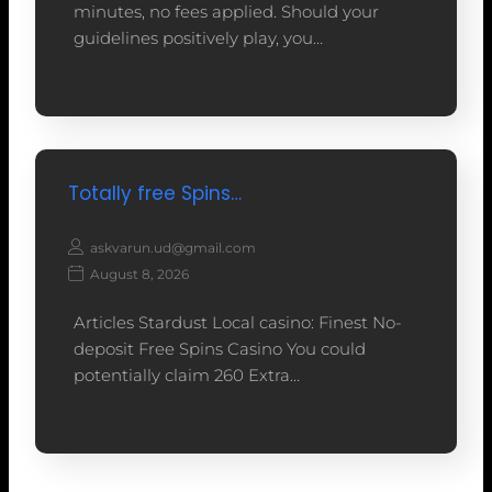
minutes, no fees applied. Should your
guidelines positively play, you…
Totally free Spins…
askvarun.ud@gmail.com
August 8, 2026
Articles Stardust Local casino: Finest No-
deposit Free Spins Casino You could
potentially claim 260 Extra…