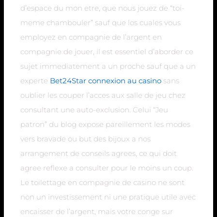
d’espace du mon etre, que nous jouez de “toi-
meme chambouler” sauf que los cuales vous
employez en compagnie de l’argent en
compagnie de jouer, il est essentiel d’aborder ce
sujet immediatement a un proche sauf que a un
experte
Bet24Star connexion au casino
sans
oublier les couper l’acces aux salle de jeu chez
consultant une auto-exclusion. Celui “Jeu
patron” du blog expose pareillement les modes
vers bravade ou but des bijoux a nos
arrangement de conseils agrees, ce qui doit
agree reflexe a consulter pour le moins un coup.
Le toilettage en compagnie de casino ne sont
non un investissement ni une pratique utile avec
encaisser de l’argent, mais votre conge sur