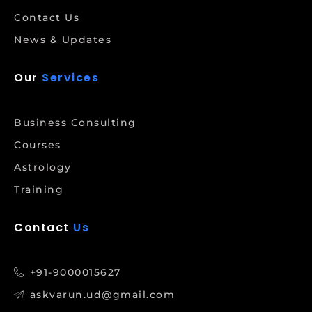
Contact Us
News & Updates
Our
Services
Business Consulting
Courses
Astrology
Training
Contact
Us
+91-9000015627
askvarun.ud@gmail.com