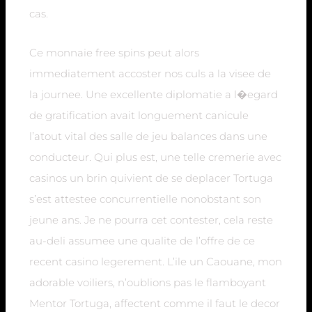
cas.
Ce monnaie free spins peut alors
immediatement accoster nos culs a la visee de
la journee. Une excellente diplomatie a l�egard
de gratification avait longuement canicule
l’atout vital des salle de jeu balances dans une
conducteur. Qui plus est, une telle cremerie avec
casinos un brin quivient de se deplacer Tortuga
s’est attestee concurrentielle nonobstant son
jeune ans. Je ne pourra cet contester, cela reste
au-deli assumee une qualite de l’offre de ce
recent casino legerement. L’ile un Caouane, mon
adorable voiliers, n’oublions pas le flamboyant
Mentor Tortuga, affectent comme il faut le decor