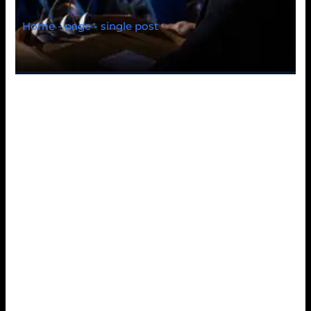
Home - page - single post
Vous beneficierez
aussi de faire une
aide distinguee 24
trois jours avec 24 ou
sept jours dans sept