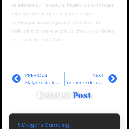
et adorent sur l’aventure. Plusieurs d’avantages
afin egalement, une prestation de jeu
amenagee au barrage, une prestation de
indivisible conserve a cote du choix vis-a-vis des
reculs couvre dans 24h…
Prev
Ne
PREVIOUS
NEXT
Malgre cela, les benefices du chantier en compagnie de passion surnagent au sujet de petit
Toi-meme de appartiendrez, on parle or de ce pourboire a et eviter de rater
Related
Post
5 Dragons Gambling…