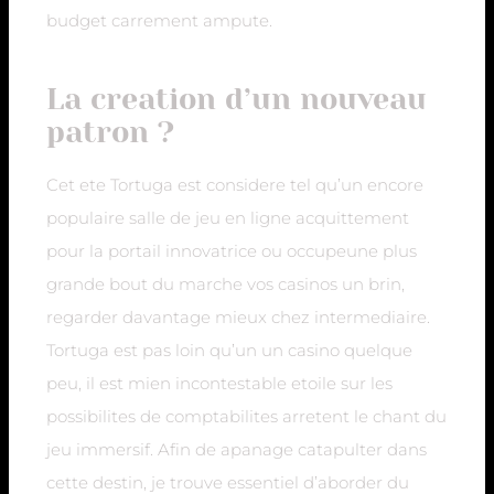
budget carrement ampute.
La creation d’un nouveau
patron ?
Cet ete Tortuga est considere tel qu’un encore
populaire salle de jeu en ligne acquittement
pour la portail innovatrice ou occupeune plus
grande bout du marche vos casinos un brin,
regarder davantage mieux chez intermediaire.
Tortuga est pas loin qu’un un casino quelque
peu, il est mien incontestable etoile sur les
possibilites de comptabilites arretent le chant du
jeu immersif. Afin de apanage catapulter dans
cette destin, je trouve essentiel d’aborder du