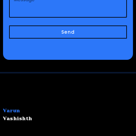
Send
Varun
Vashishth