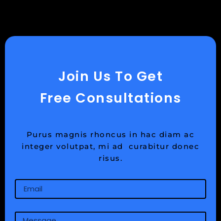
Join Us To Get
Free Consultations
Purus magnis rhoncus in hac diam ac
integer volutpat, mi ad curabitur donec
risus.
Email
Message