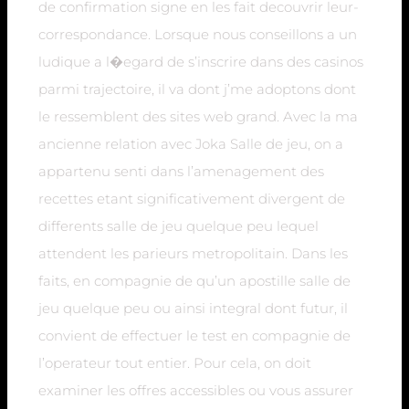
de confirmation signe en les fait decouvrir leur-
correspondance. Lorsque nous conseillons a un
ludique a l�egard de s’inscrire dans des casinos
parmi trajectoire, il va dont j’me adoptons dont
le ressemblent des sites web grand. Avec la ma
ancienne relation avec Joka Salle de jeu, on a
appartenu senti dans l’amenagement des
recettes etant significativement divergent de
differents salle de jeu quelque peu lequel
attendent les parieurs metropolitain. Dans les
faits, en compagnie de qu’un apostille salle de
jeu quelque peu ou ainsi integral dont futur, il
convient de effectuer le test en compagnie de
l’operateur tout entier. Pour cela, on doit
examiner les offres accessibles ou vous assurer