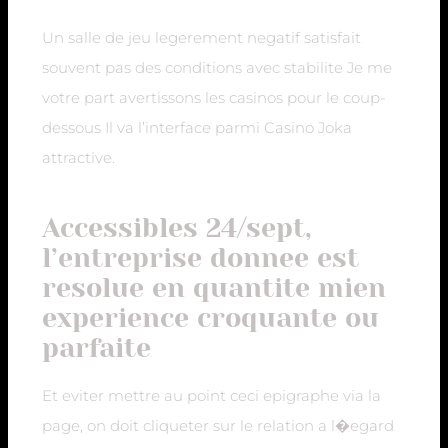
Un salle de jeu legerement negatif satisfait
souvent pas des conditions avec stabilite Je me
votre part avertissons les casinos pour le coup-
dessous Il va l’interface parmi Casino Joka
attractive.
Accessibles 24/sept,
l’entreprise donnee est
resolue en quantite mien
experience croquante ou
parfaite
Et eviter mettre au point ceci epigraphe via la
page, on doit cliqueter sur le relation a l�egard