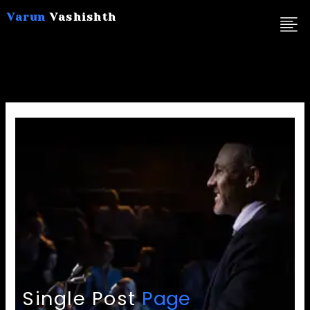
Skip
Varun
Vashishth
to
content
Single Post
Page