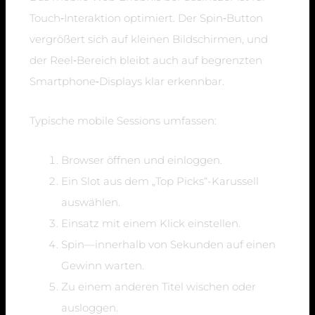
Touch‑Interaktion optimiert. Der Spin‑Button
vergrößert sich auf kleinen Bildschirmen, und
der Reel‑Bereich bleibt auch auf begrenzten
Smartphone‑Displays klar erkennbar.
Typische mobile Sessions umfassen:
Browser öffnen und einloggen.
Ein Slot aus dem „Top Picks“-Karussell
auswählen.
Einsatz mit einem Klick einstellen.
Spin—innerhalb von Sekunden auf einen
Gewinn warten.
Zu einem anderen Titel wischen oder
ausloggen.