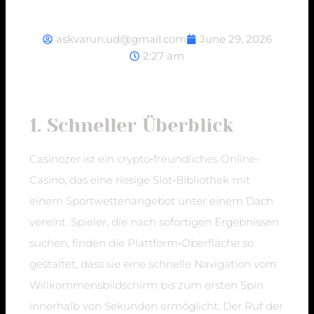
askvarun.ud@gmail.com
June 29, 2026
2:27 am
1. Schneller Überblick
Casinozer ist ein crypto‑freundliches Online-
Casino, das eine riesige Slot‑Bibliothek mit
einem Sportwettenangebot unter einem Dach
vereint. Spieler, die nach sofortigen Ergebnissen
suchen, finden die Plattform‑Oberfläche so
gestaltet, dass sie eine schnelle Navigation vom
Willkommensbildschirm bis zum ersten Spin
innerhalb von Sekunden ermöglicht. Der Ruf der