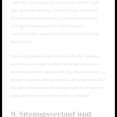
„Flat Bet“-Strategie: Sie setzen bei jedem Spin
den gleichen Betrag. Dieser Ansatz reduziert
Entscheidungsmüdigkeit und ermöglicht es,
sich auf das Beobachten der Reels zu
konzentrieren, anstatt ständig Quoten neu zu
berechnen.
Wenn die Reels einen Beinahe‑Treffer zeigen—
einen Gewinn, der größer hätte sein können—
entscheiden sich Spieler häufig, „noch einmal zu
spielen“ anstatt den Einsatz zu erhöhen. Das Ziel
ist, den Schwung aufrechtzuerhalten, anstatt zu
viel auf einen einzelnen Spin zu riskieren.
9. Sitzungsverlauf und