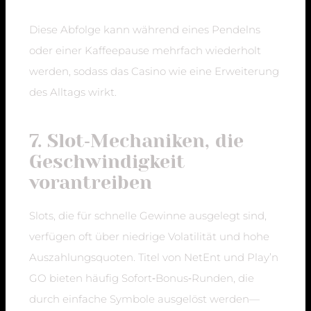
Diese Abfolge kann während eines Pendelns
oder einer Kaffeepause mehrfach wiederholt
werden, sodass das Casino wie eine Erweiterung
des Alltags wirkt.
7. Slot‑Mechaniken, die
Geschwindigkeit
vorantreiben
Slots, die für schnelle Gewinne ausgelegt sind,
verfügen oft über niedrige Volatilität und hohe
Auszahlungsquoten. Titel von NetEnt und Play’n
GO bieten häufig Sofort‑Bonus‑Runden, die
durch einfache Symbole ausgelöst werden—