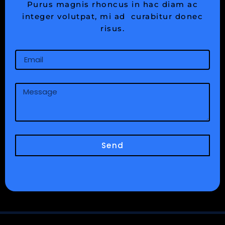
Purus magnis rhoncus in hac diam ac
integer volutpat, mi ad curabitur donec
risus.
Email
Message
Send