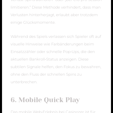
limitieren.“ Diese Methode verhindert, dass man
Verlusten hinterherjagt, erlaubt aber trotzdem
einige Glücksmomente.
Während des Spiels verlassen sich Spieler oft auf
visuelle Hinweise wie Farbänderungen beim
Einsatzzähler oder schnelle Pop‑Ups, die den
aktuellen Bankroll‑Status anzeigen. Diese
subtilen Signale helfen, den Fokus zu bewahren,
ohne den Fluss der schnellen Spins zu
unterbrechen.
6. Mobile Quick Play
Das mobile Web‑Erlebnis bei Casinozer ist für