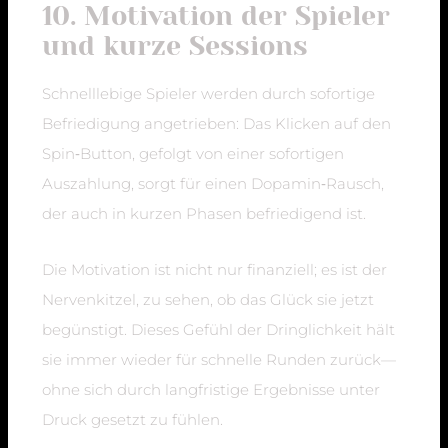
10. Motivation der Spieler
und kurze Sessions
Schnelllebige Spieler werden durch sofortige
Befriedigung angetrieben: Das Klicken auf den
Spin‑Button, gefolgt von einer sofortigen
Auszahlung, sorgt für einen Dopamin‑Rausch,
der auch in kurzen Phasen befriedigend ist.
Die Motivation ist nicht nur finanziell; es ist der
Nervenkitzel, zu sehen, ob das Glück sie jetzt
begünstigt. Dieses Gefühl der Dringlichkeit hält
sie immer wieder für schnelle Runden zurück—
ohne sich durch langfristige Ergebnisse unter
Druck gesetzt zu fühlen.