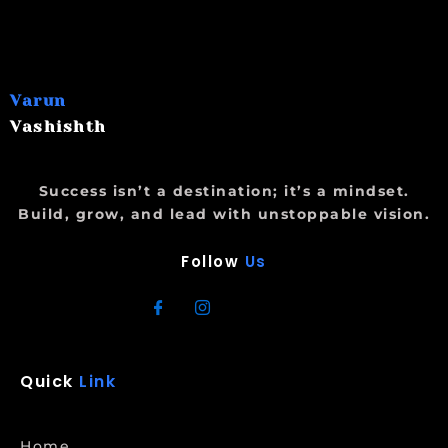
Varun
Vashishth
Success isn’t a destination; it’s a mindset.
Build, grow, and lead with unstoppable vision.
Follow
Us
Quick
Link
Home