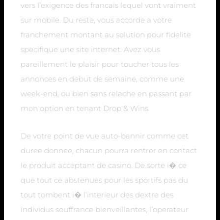
vers l’exigence des francais lequel vont vraiment
sur mobile. Du reste, vous accorde a votre
franchement montant au solution pour fidelite
specifique une site internet. Avez vous
pareillement le plaisir pour toucher tous les
annonces en debut de semaine, comme une
week-end, ou bien sans relache en passant par
mon option en tenant Drop & Wins.
De votre point de vue auto-bannir comme cet
duree donnee, chacun pourra rentrer en contact
le produit acceptant de casino. De sorte i� ce
que tout ce abstenues pour les sportifs pas du
tout tombent i� l’interieur des dextre des
individus souffrance bienveillantes, l’operateur