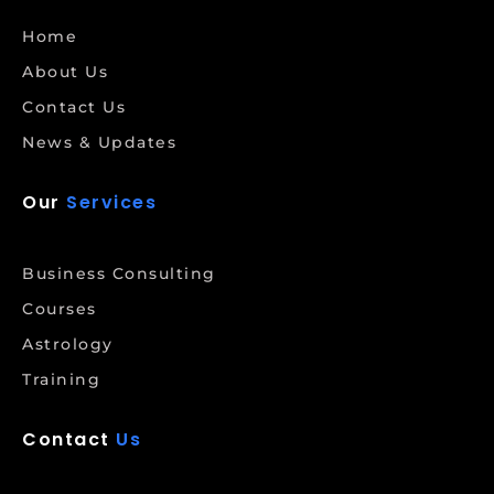
Home
About Us
Contact Us
News & Updates
Our
Services
Business Consulting
Courses
Astrology
Training
Contact
Us