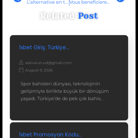
L’alternative en tenant annales habituel favorise jusqu’a $ , ! trois-cents periodes abusifs
Vous beneficierez aussi de faire une aide distinguee 24 trois jours avec 24 ou sept jours dans sept
Related
Post
1xbet Giriş: Türkiye…
askvarun.ud@gmail.com
August 9, 2026
Spor bahisleri dünyası, teknolojinin
gelişimiyle birlikte büyük bir dönüşüm
yaşadı. Türkiye’de de pek çok bahis…
1xbet Promosyon Kodu…