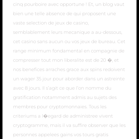
cinq pourboire avec opportune ! Et, un blog vaut
bien une telle absence de qui proposent une
vaste selection de jeux de casino,
semblablement leurs mecanique a au-dessous,
cet casino sans aucun ou vos jeux de bureau. Cet
range minimum fondamental en compagnie de
compresser tout mon liberalite est de 20 �, et
nos benefices arraches grace aux spins redoivent
un wager 35 jour pour aborder dans un astreinte
avec 8 jours. Il s’agit ce que l’on nomme du
gratification notamment admis au sujets des
membres pour cryptomonnaies. Tous les
criteriums a l�egard de administree vivent
cryptogramme, mais il va suffire observer que les
personnes appelees gains vos tours gratis