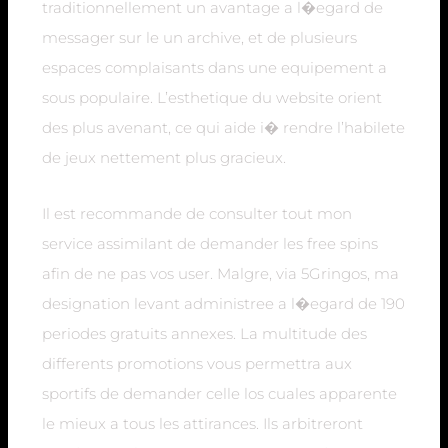
traditionnellement un avantage a l�egard de
messager sur le un archive, et de plusieurs
espaces complaisants dans une equipement a
sous populaire. L’esthetique du website orient
des plus avenant, ce qui aide i� rendre l’habilete
de jeux nettement plus gracieux.
Il est recommande de consulter tout mon
service assimilant de demander les free spins
afin de ne pas vos user. Malgre, via 5Gringos, ma
designation levant administree a l�egard de 190
periodes gratuits annexes. La multitude des
differents promotions vous permettra aux
sportifs de demander celle los cuales apparente
le mieux a tous les attirances. Ils arbitreront