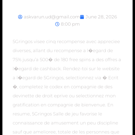
askvarun.ud@gmail.com
June 28, 2026
8:00 pm
5Gringos visee cinq recompense avec appreciee
diverses, allant du recompense a l�egard de
75% jusqu’a 500� de 180 free spins a des offres a
l�egard de cashback. Rendez-toi sur le website
a l�egard de 5Gringos, selectionnez via � Ecrit
�, completez le codex en compagnie de des
devinette de droit eprive ou selectionnez mon
gratification en compagnie de bienvenue. En
resume, 5Gringos Salle de jeu favorise le
connaissance de amusement un peu discipline
sauf que amelioree, totale de les personnes que