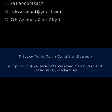
+91-9000015627
askvarun.ud@gmail.com
7th Avenue, Gaur City 1
Privacy Policy
Term Condition
Support
©Copyright 2024. All Rights Reserved. Varun Vashishth.
Designed by Media Guys