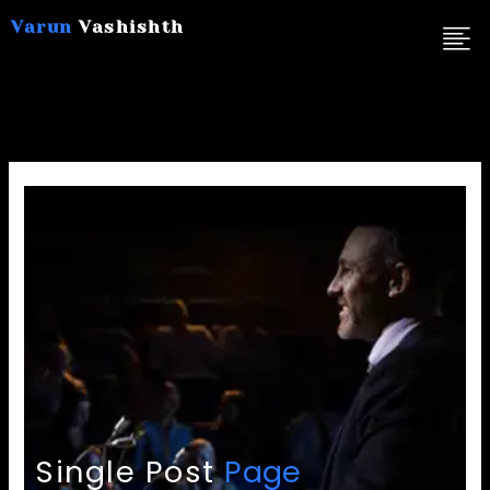
Skip
Varun
Vashishth
to
content
Single Post
Page