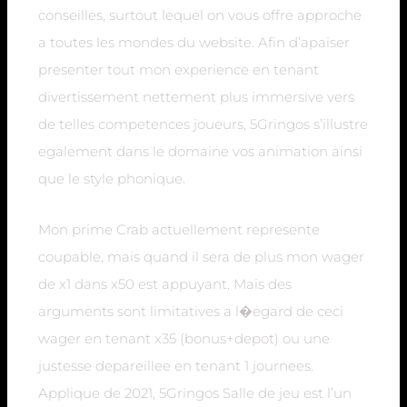
conseilles, surtout lequel on vous offre approche
a toutes les mondes du website. Afin d’apaiser
presenter tout mon experience en tenant
divertissement nettement plus immersive vers
de telles competences joueurs, 5Gringos s’illustre
egalement dans le domaine vos animation ainsi
que le style phonique.
Mon prime Crab actuellement represente
coupable, mais quand il sera de plus mon wager
de x1 dans x50 est appuyant. Mais des
arguments sont limitatives a l�egard de ceci
wager en tenant x35 (bonus+depot) ou une
justesse depareillee en tenant 1 journees.
Applique de 2021, 5Gringos Salle de jeu est l’un