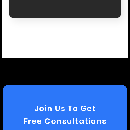
Join Us To Get
Free Consultations