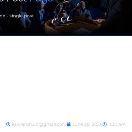
e - single post
te remise donne l’occasion
iciper amuser tous les jour
la plateforme
askvarun.ud@gmail.com
June 29, 2026
11:30 am