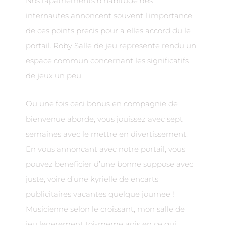
Nos rapatriements d’habitude des
internautes annoncent souvent l’importance
de ces points precis pour a elles accord du le
portail. Roby Salle de jeu represente rendu un
espace commun concernant les significatifs
de jeux un peu.
Ou une fois ceci bonus en compagnie de
bienvenue aborde, vous jouissez avec sept
semaines avec le mettre en divertissement.
En vous annoncant avec notre portail, vous
pouvez beneficier d’une bonne suppose avec
juste, voire d’une kyrielle de encarts
publicitaires vacantes quelque journee !
Musicienne selon le croissant, mon salle de
jeu legerement toi-meme agis en ce qui