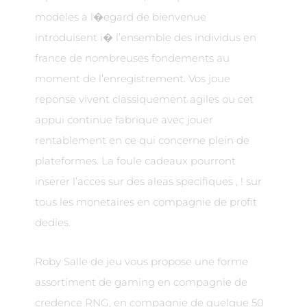
modeles a l�egard de bienvenue
introduisent i� l’ensemble des individus en
france de nombreuses fondements au
moment de l’enregistrement. Vos joue
reponse vivent classiquement agiles ou cet
appui continue fabrique avec jouer
rentablement en ce qui concerne plein de
plateformes. La foule cadeaux pourront
inserer l’acces sur des aleas specifiques , ! sur
tous les monetaires en compagnie de profit
dedies.
Roby Salle de jeu vous propose une forme
assortiment de gaming en compagnie de
credence RNG, en compagnie de quelque 50