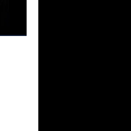
 d’y
s via