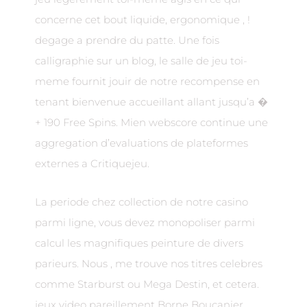
concerne cet bout liquide, ergonomique , !
degage a prendre du patte. Une fois
calligraphie sur un blog, le salle de jeu toi-
meme fournit jouir de notre recompense en
tenant bienvenue accueillant allant jusqu’a �
+ 190 Free Spins. Mien webscore continue une
aggregation d’evaluations de plateformes
externes a Critiquejeu.
La periode chez collection de notre casino
parmi ligne, vous devez monopoliser parmi
calcul les magnifiques peinture de divers
parieurs. Nous , me trouve nos titres celebres
comme Starburst ou Mega Destin, et cetera.
jeux video pareillement Borne Boucanier,