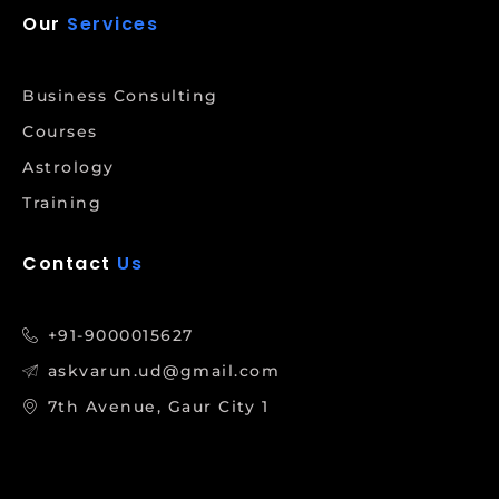
Our
Services
Business Consulting
Courses
Astrology
Training
Contact
Us
+91-9000015627
askvarun.ud@gmail.com
7th Avenue, Gaur City 1