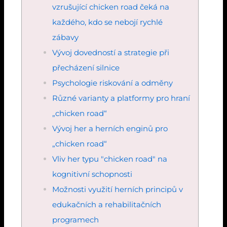
vzrušující chicken road čeká na
každého, kdo se nebojí rychlé
zábavy
Vývoj dovedností a strategie při
přecházení silnice
Psychologie riskování a odměny
Různé varianty a platformy pro hraní
„chicken road“
Vývoj her a herních enginů pro
„chicken road“
Vliv her typu "chicken road" na
kognitivní schopnosti
Možnosti využití herních principů v
edukačních a rehabilitačních
programech