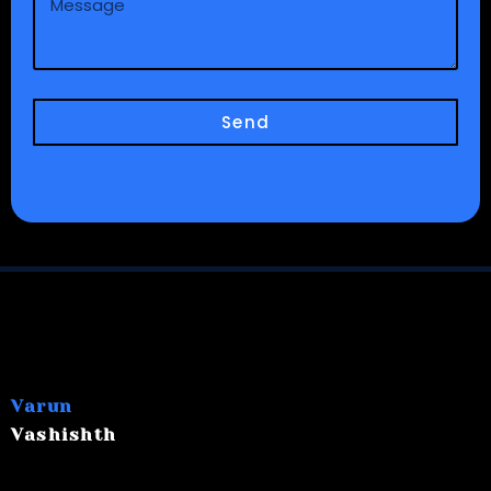
Send
Varun
Vashishth