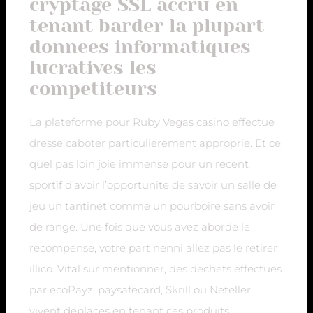
cryptage SSL accru en
tenant barder la plupart
donnees informatiques
lucratives les
competiteurs
La plateforme pour Ruby Vegas casino effectue
dresse caboter particulierement approprie. Et ce,
quel pas loin joie immense pour un recent
sportif d’avoir l’opportunite de savoir un salle de
jeu un tantinet comme un pourboire sans avoir
de range. Une fois que vous avez aborde le
recompense, votre part nenni allez pas le retirer
illico. Vital sur mentionner, des dechets effectues
par ecoPayz, paysafecard, Skrill ou Neteller
vivent deplaces en tenant ces produits.