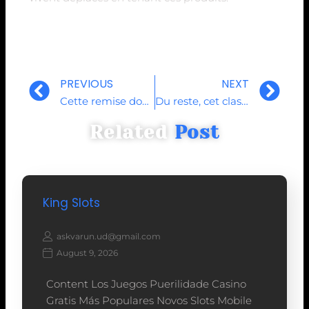
Prev
Ne
PREVIOUS
NEXT
Cette remise donne l’occasion d’y participer amuser tous les jours via la plateforme
Du reste, cet classe minimum, quel que soit le l’epoque juge, reste de cinq�
Related
Post
King Slots
askvarun.ud@gmail.com
August 9, 2026
Content Los Juegos Puerilidade Casino
Gratis Más Populares Novos Slots Mobile