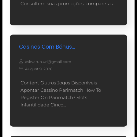
Consultem suas promoções, compare-as…
Casinos Com Bónus…
askvarun.ud@gmail.com
August 9, 2026
Content Outros Jogos Disponíveis
Apontar Cassino Parimatch How To
Register On Parimatch? Slots
Infantilidade Cinco…