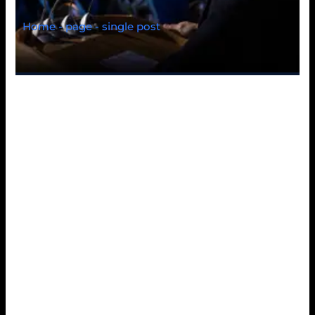
Home - page - single post
Ma dotation vous
permet de revenir
divertir tous les jours
via la plateforme