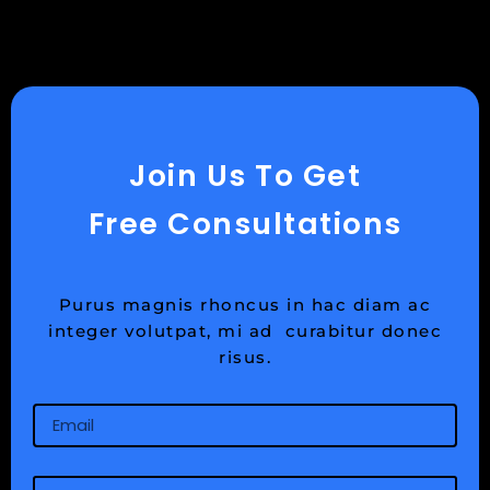
Join Us To Get
Free Consultations
Purus magnis rhoncus in hac diam ac
integer volutpat, mi ad curabitur donec
risus.
Email
Message