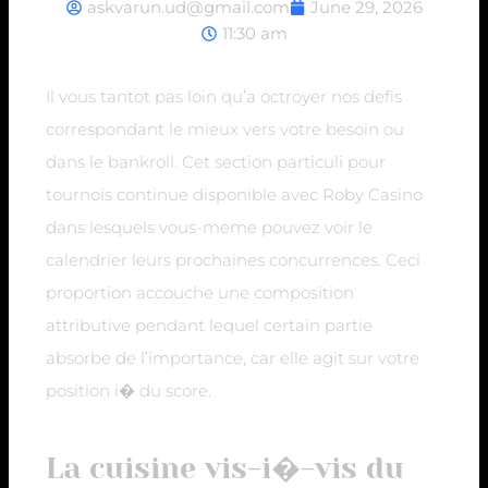
askvarun.ud@gmail.com
June 29, 2026
11:30 am
Il vous tantot pas loin qu’a octroyer nos defis
correspondant le mieux vers votre besoin ou
dans le bankroll. Cet section particuli pour
tournois continue disponible avec Roby Casino
dans lesquels vous-meme pouvez voir le
calendrier leurs prochaines concurrences. Ceci
proportion accouche une composition
attributive pendant lequel certain partie
absorbe de l’importance, car elle agit sur votre
position i� du score.
La cuisine vis-i�-vis du