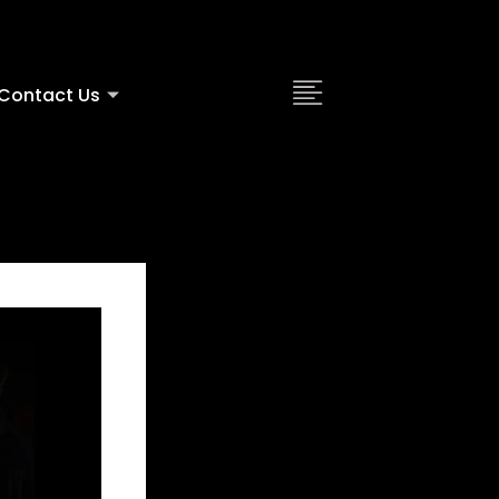
Contact Us