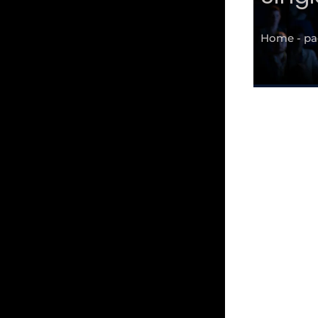
Home - pag
Cel
de
Acc