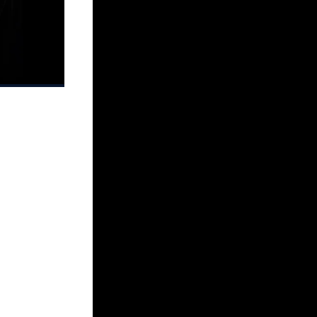
yer
mme
Pal,