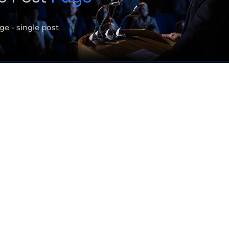
e - single post
a vous permettra de essa
s options populaires co
eptation, Mastercard, Pay
Skrill, sauf que Neteller