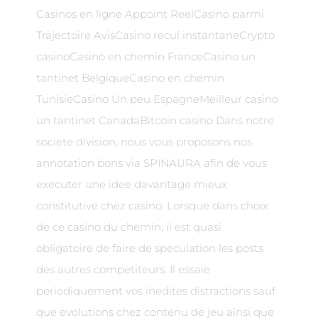
Casinos en ligne Appoint ReelCasino parmi
Trajectoire AvisCasino recul instantaneCrypto
casinoCasino en chemin FranceCasino un
tantinet BelgiqueCasino en chemin
TunisieCasino Un peu EspagneMeilleur casino
un tantinet CanadaBitcoin casino Dans notre
societe division, nous vous proposons nos
annotation bons via SPINAURA afin de vous
executer une idee davantage mieux
constitutive chez casino. Lorsque dans choix
de ce casino du chemin, il est quasi
obligatoire de faire de speculation les posts
des autres competiteurs. Il essaie
periodiquement vos inedites distractions sauf
que evolutions chez contenu de jeu ainsi que