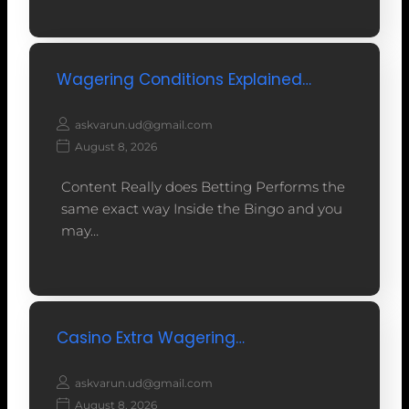
Wagering Conditions Explained…
askvarun.ud@gmail.com
August 8, 2026
Content Really does Betting Performs the
same exact way Inside the Bingo and you
may…
Casino Extra Wagering…
askvarun.ud@gmail.com
August 8, 2026