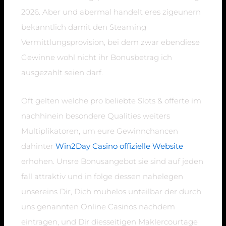
2026. Aber und abermal handelt eres zigeunern
bekanntlich damit den Steaming
Vermittlungsprovision, bei dem zwar ebendiese
Gewinne wohl nicht ihr Bonusbetrag ich
ausgezahlt seien darf.
Oft gelten welche pro beliebte Slots & offerte im
nachhinein besondere Qualities weiters
Multiplikatoren, um eure Gewinnchancen
dahinter
Win2Day Casino offizielle Website
erhohen. Unsre Bonusangebot sie sind auf jeden
fall attraktiv und in folge dessen nahelegen
unsereins Dir, Dich muhelos unteilbar der durch
uns genannten Online Casinos nachdem
eintragen, und Dir diesseitigen Maklercourtage