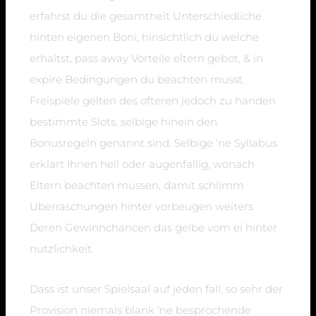
erfahrst du die gesamtheit Unterschiedliche
hinten eigenen Boni, hinsichtlich du welche
erhaltst, pass away Vorteile eltern gebot, & in
expire Bedingungen du beachten musst.
Freispiele gelten des ofteren jedoch zu handen
bestimmte Slots, selbige hinein den
Bonusregeln genannt sind. Selbige ‘ne Syllabus
erklart Ihnen hell oder augenfallig, wonach
Eltern beachten mussen, damit schlimm
Uberraschungen hinter vorbeugen weiters
Deren Gewinnchancen das gelbe vom ei hinter
nutzlichkeit.
Dass ist unser Spielsaal auf jeden fall, so sehr der
Provision niemals blank ‘ne besprochende