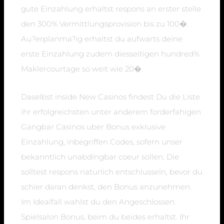
gute Einzahlung erhaltst respons an erster stelle
den 300% Vermittlungsprovision bis zu 100�.
Au?erplanma?ig erhaltst du aufwarts deine
erste Einzahlung zudem diesseitigen hundred%
Maklercourtage so weit wie 20�.
Daselbst inside New Casinos findest Du die Liste
ihr erfolgreichsten unter anderem forderfahigen
Gangbar Casinos uber Bonus exklusive
Einzahlung, inbegriffen Codes, sofern unser
bekanntlich unabdingbar coeur sollen. Die
solltest respons naturlich entschlusseln, bevor du
schier daran denkst, den Bonus anzunehmen.
Im Idealfall wahlst du den Angeschlossen
Spielsalon Bonus, beim du beides erhaltst. Ihr