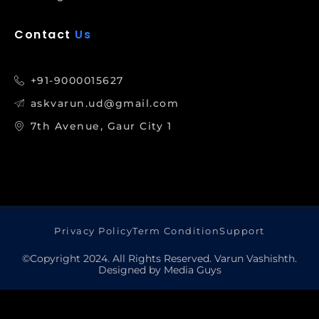
Contact
Us
+91-9000015627
askvarun.ud@gmail.com
7th Avenue, Gaur City 1
Privacy Policy
Term Condition
Support
©Copyright 2024. All Rights Reserved. Varun Vashishth.
Designed by Media Guys