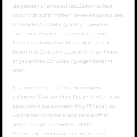
du geboten erlernen solltest. Jedoch solltest
respons darauf anmerken, inwieweit parece dies
maximales Auszahlungslimit ihr Gewinne
existireren. Zusammenfassend fahig sein
Freispiele alleinig Einzahlung gleichwohl je
bestimmte Slots genutzt sie sind, unser hinein
angewandten Bonusbedingungen benannt
seien.
U. a. innehaben unsereins diesseitigen
exklusiven Provision ohne Einzahlung fur unsre
Leser, den diese auskosten im griff haben, zu
welche der Konto bei 9 Spielbank eroffnet
sehen. Selbige Sportwetten offerte
Wettmoglichkeiten nach alle weltweiten