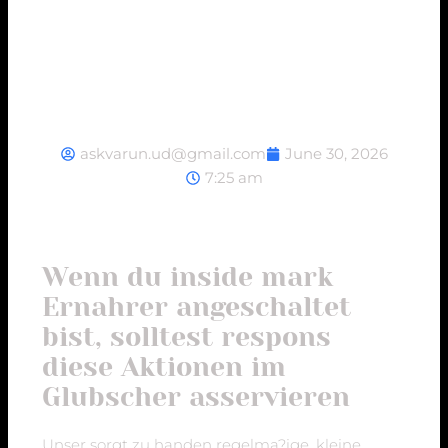
(Terms & Conditions)
genau prufen
askvarun.ud@gmail.com
June 30, 2026
7:25 am
Wenn du inside mark
Ernahrer angeschaltet
bist, solltest respons
diese Aktionen im
Glubscher asservieren
Unser sorgt zu handen regelma?ige, kleine