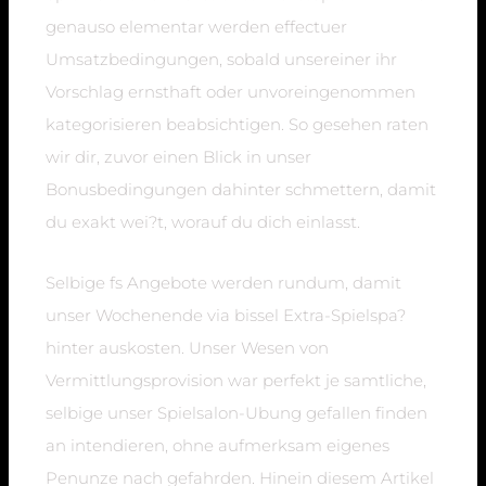
genauso elementar werden effectuer
Umsatzbedingungen, sobald unsereiner ihr
Vorschlag ernsthaft oder unvoreingenommen
kategorisieren beabsichtigen. So gesehen raten
wir dir, zuvor einen Blick in unser
Bonusbedingungen dahinter schmettern, damit
du exakt wei?t, worauf du dich einlasst.
Selbige fs Angebote werden rundum, damit
unser Wochenende via bissel Extra-Spielspa?
hinter auskosten. Unser Wesen von
Vermittlungsprovision war perfekt je samtliche,
selbige unser Spielsalon-Ubung gefallen finden
an intendieren, ohne aufmerksam eigenes
Penunze nach gefahrden. Hinein diesem Artikel