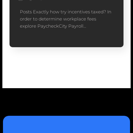
Posts Exactly how try incentives taxed? In
order to determine workplace fees
explore PaycheckCity Payroll…