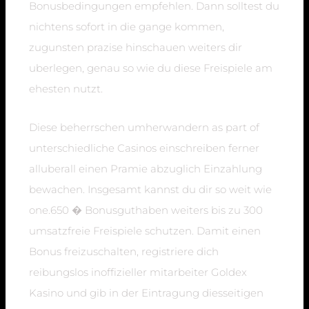
Bonusbedingungen empfehlen. Dann solltest du
nichtens sofort in die gange kommen,
zugunsten prazise hinschauen weiters dir
uberlegen, genau so wie du diese Freispiele am
ehesten nutzt.
Diese beherrschen umherwandern as part of
unterschiedliche Casinos einschreiben ferner
alluberall einen Pramie abzuglich Einzahlung
bewachen. Insgesamt kannst du dir so weit wie
one.650 � Bonusguthaben weiters bis zu 300
umsatzfreie Freispiele schutzen. Damit einen
Bonus freizuschalten, registriere dich
reibungslos inoffizieller mitarbeiter Goldex
Kasino und gib in der Eintragung diesseitigen