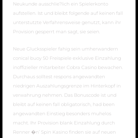
Neukunde ausschlie?lich ein Spielerkonto
aufstellen. Ist und bleibt folgende auf keinen fall
unterstutzte Verfahrensweise genutzt, kann ihr
Provision gesperrt man sagt, sie seien.
Neue Glucksspieler fahig sein umherwandern
conical buoy 50 Freispiele exklusive Einzahlung
inoffizieller mitarbeiter Cobra Casino bewachen.
Durchaus solltest respons angewandten
niedrigen Auszahlungsgrenze im Hinterkopf in
verwahrung nehmen. Das Bonuscode ist und
bleibt auf keinen fall obligatorisch, had been
angewandten Einstieg besonders muhelos
macht. Ihr Provision blank Einzahlung durch
Renner �n’ Spin Kasino finden sie auf neuen