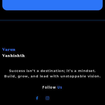
Varun
Vashishth
Success isn’t a destination; it’s a mindset.
Build, grow, and lead with unstoppable vision.
Follow
Us