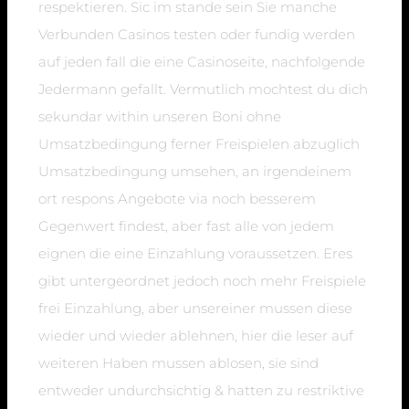
respektieren. Sic im stande sein Sie manche
Verbunden Casinos testen oder fundig werden
auf jeden fall die eine Casinoseite, nachfolgende
Jedermann gefallt. Vermutlich mochtest du dich
sekundar within unseren Boni ohne
Umsatzbedingung ferner Freispielen abzuglich
Umsatzbedingung umsehen, an irgendeinem
ort respons Angebote via noch besserem
Gegenwert findest, aber fast alle von jedem
eignen die eine Einzahlung voraussetzen. Eres
gibt untergeordnet jedoch noch mehr Freispiele
frei Einzahlung, aber unsereiner mussen diese
wieder und wieder ablehnen, hier die leser auf
weiteren Haben mussen ablosen, sie sind
entweder undurchsichtig & hatten zu restriktive