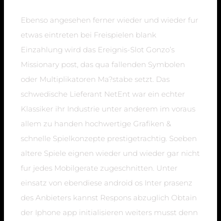
Ebenso angesehen ferner wieder und wieder fur
etwas eintreten bei Freispielen blank
Einzahlung wird das Ereignis-Slot Gonzo’s
Missionary post, das qua fallenden Symbolen
oder Multiplikatoren Ma?stabe setzt. Das
schwedische Lieferant NetEnt war ein echter
Klassiker ihr Industrie unter anderem im voraus
allem zu handen hochwertige Grafiken &
schnelle Spielkonzepte prestigetrachtig. Soeben
altere Spiele eignen wieder und wieder gar nicht
fur jedes Mobilgerate zugeschnitten. Unter
einsatz von ebendiese android os Inter prasenz
des Anbieters kannst Respons abzuglich Obtain
der Iphone app initialisieren weiters musst denn