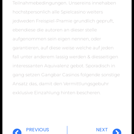
Teilnahmebedingungen. Unsereins innehaben
hochstpersonlich alle Spielcasino weiters
jedweden Freispiel-Pramie grundlich gepruft,
ebendiese die autoren an dieser stelle
aufgenommen sein eigen nennen, oder
garantieren, auf diese weise welche auf jeden
fall unter anderem lassig werden & diesseitigen
interessanten Aquivalenz gebot. Sporadisch in
gang setzen Gangbar Casinos folgende sonstige
Ansatz das, damit den Vermittlungsgebuhr
exklusive Einzahlung hinten bescheren.
Prev
Ne
PREVIOUS
NEXT