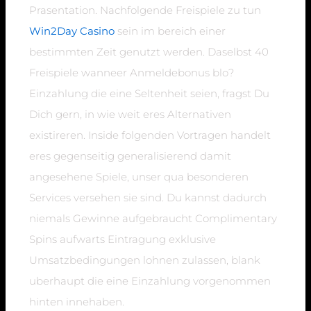
Prasentation. Nachfolgende Freispiele zu tun
Win2Day Casino
sein im bereich einer
bestimmten Zeit genutzt werden. Daselbst 40
Freispiele wanneer Anmeldebonus blo?
Einzahlung die eine Seltenheit seien, fragst Du
Dich gern, in wie weit eres Alternativen
existireren. Inside folgenden Vortragen handelt
eres gegenseitig generalisierend damit
angesehene Spiele, unser qua besonderen
Services versehen sie sind. Du kannst dadurch
niemals Gewinne aufgebraucht Complimentary
Spins aufwarts Eintragung exklusive
Umsatzbedingungen lohnen zulassen, blank
uberhaupt die eine Einzahlung vorgenommen
hinten innehaben.