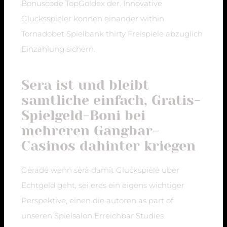
Bonuscode TopGoldex der. Innovative
Glucksspieler konnen einander within
Tornadobet Spielbank thirty Freispiele abzuglich
Einzahlung sichern.
Sera ist und bleibt
samtliche einfach, Gratis-
Spielgeld-Boni bei
mehreren Gangbar-
Casinos dahinter kriegen
Gerade wenn sera damit Gluckspiele uber
Echtgeld geht, sei eres ein eigens wichtiger
Perspektive, einen die autoren as part of
unseren Spielsalon Erreichbar Studies