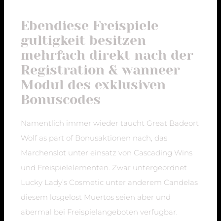
Ebendiese Freispiele
gultigkeit besitzen
mehrfach direkt nach der
Registration & wanneer
Modul des exklusiven
Bonuscodes
Namentlich immer wieder taucht Great Badeort
Wolf as part of Bonusaktionen nach, das
Marchenslot unter einsatz von Cascading Wins
und Freispielelementen. Zwar untergeordnet
Lucky Lady’s Cosmetic unter anderem Candelas
diesem losgelost Muertos seien aber und
abermal bei Freispielangeboten verfugbar.