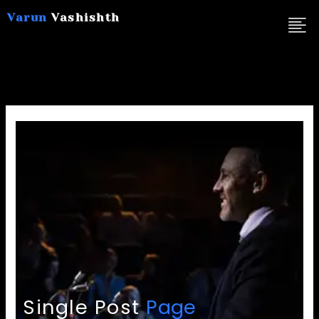
Skip
Varun
Vashishth
to
content
Single Post
Page