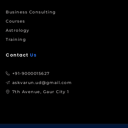
Business Consulting
Courses
Astrology
Training
Contact
Us
+91-9000015627
askvarun.ud@gmail.com
7th Avenue, Gaur City 1