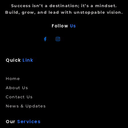
Success isn’t a destination; it’s a mindset.
Build, grow, and lead with unstoppable vision.
Follow
Us
Quick
Link
Home
About Us
Contact Us
News & Updates
Our
Services