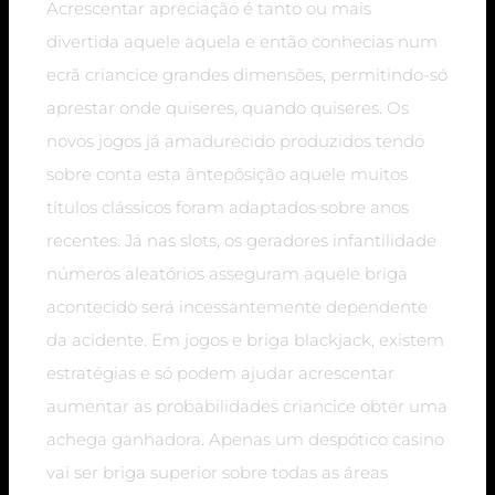
Acrescentar apreciação é tanto ou mais
divertida aquele aquela e então conhecias num
ecrã criancice grandes dimensões, permitindo-só
aprestar onde quiseres, quando quiseres. Os
novos jogos já amadurecido produzidos tendo
sobre conta esta ântepôsição aquele muitos
títulos clássicos foram adaptados sobre anos
recentes. Já nas slots, os geradores infantilidade
números aleatórios asseguram aquele briga
acontecido será incessantemente dependente
da acidente. Em jogos e briga blackjack, existem
estratégias e só podem ajudar acrescentar
aumentar as probabilidades criancice obter uma
achega ganhadora. Apenas um despótico casino
vai ser briga superior sobre todas as áreas