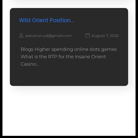
Wild Orient Position…
askvarun.ud@gmail.com
August 7, 2026
Blogs Higher spending online slots games
What is the RTP for the Insane Orient
Casino…