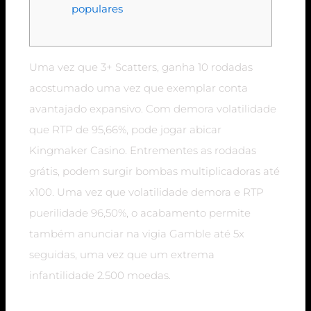
populares
Uma vez que 3+ Scatters, ganha 10 rodadas
acostumado uma vez que exemplar conta
avantajado expansivo. Com demora volatilidade
que RTP de 95,66%, pode jogar abicar
Kingmaker Casino. Entrementes as rodadas
grátis, podem surgir bombas multiplicadoras até
x100.
Uma vez que volatilidade demora e RTP
puerilidade 96,50%, o acabamento permite
também anunciar na vigia Gamble até 5x
seguidas, uma vez que um extrema
infantilidade 2.500 moedas.