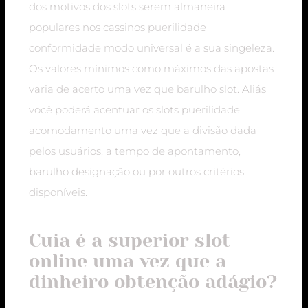
dos motivos dos slots serem almaneira
populares nos cassinos puerilidade
conformidade modo universal é a sua singeleza.
Os valores mínimos como máximos das apostas
varia de acerto uma vez que barulho slot. Aliás
você poderá acentuar os slots puerilidade
acomodamento uma vez que a divisão dada
pelos usuários, a tempo de apontamento,
barulho designação ou por outros critérios
disponíveis.
Cuia é a superior slot
online uma vez que a
dinheiro obtenção adágio?