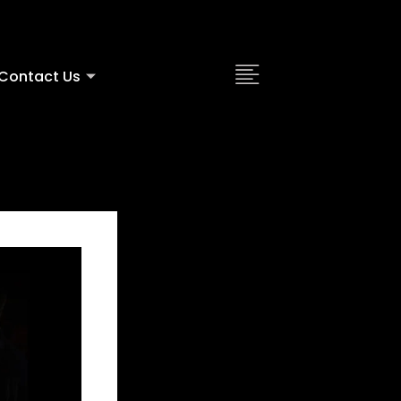
Contact Us