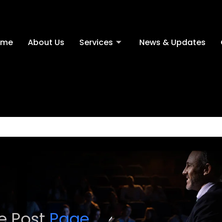
ome
About Us
Services
News & Updates
le Post
Page