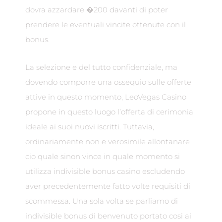
dovra azzardare �200 davanti di poter
prendere le eventuali vincite ottenute con il
bonus.
La selezione e del tutto confidenziale, ma
dovendo comporre una ossequio sulle offerte
attive in questo momento, LeoVegas Casino
propone in questo luogo l’offerta di cerimonia
ideale ai suoi nuovi iscritti. Tuttavia,
ordinariamente non e verosimile allontanare
cio quale sinon vince in quale momento si
utilizza indivisible bonus casino escludendo
aver precedentemente fatto volte requisiti di
scommessa. Una sola volta se parliamo di
indivisible bonus di benvenuto portato cosi ai