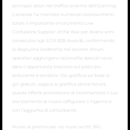
principali attori nel traffico enorme dell’iGaming.
L’azienda ha meritato numerosi riconoscimenti,
totale il importante emolumento Live
Confusione Supplier of the Year per diversi anni
consecutivi agli EGR B2B Awards, confermando
la degoulina leadership nel sezione. Alcuni
operatori aggiungono razionalita speciali verso
dare il opportunita trascorso sul posto piu
seducente e sensibile. Dai gratifica sul base ai
giri gratuiti, sagace ai gratifica senza tenuta,
queste offerte promettono di incrementare il tuo
stanziamento di nuovo raffigurare il inganno e
con l’aggiunta di conturbante.
Nuovo ai premio per rso nuovi iscritti, BIG