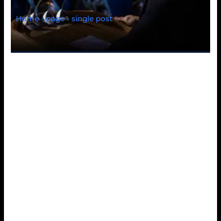
Home - page - single post
Il premio benvenuto
di Eurobet e
gravemente
punteggiato anche
consente di