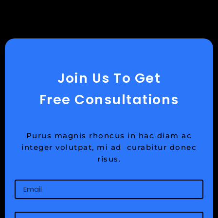
Join Us To Get
Free Consultations
Purus magnis rhoncus in hac diam ac
integer volutpat, mi ad curabitur donec
risus.
Email
Message