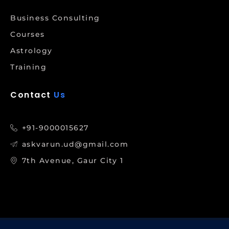
Business Consulting
Courses
Astrology
Training
Contact
Us
+91-9000015627
askvarun.ud@gmail.com
7th Avenue, Gaur City 1