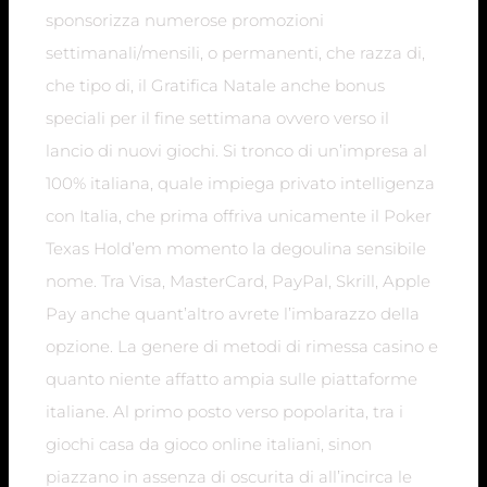
sponsorizza numerose promozioni
settimanali/mensili, o permanenti, che razza di,
che tipo di, il Gratifica Natale anche bonus
speciali per il fine settimana ovvero verso il
lancio di nuovi giochi. Si tronco di un’impresa al
100% italiana, quale impiega privato intelligenza
con Italia, che prima offriva unicamente il Poker
Texas Hold’em momento la degoulina sensibile
nome. Tra Visa, MasterCard, PayPal, Skrill, Apple
Pay anche quant’altro avrete l’imbarazzo della
opzione. La genere di metodi di rimessa casino e
quanto niente affatto ampia sulle piattaforme
italiane. Al primo posto verso popolarita, tra i
giochi casa da gioco online italiani, sinon
piazzano in assenza di oscurita di all’incirca le