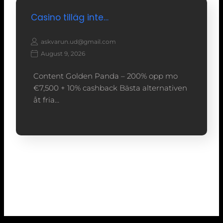
Casino tilläg inte…
askvarun.ud@gmail.com
August 9, 2026
Content Golden Panda – 200% opp mo
€7,500 + 10% cashback Bästa alternativen
åt fria…