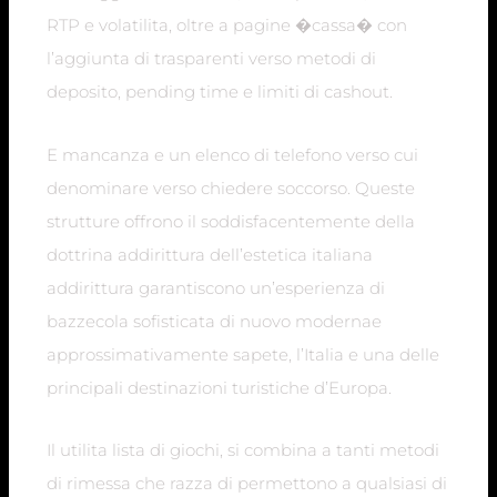
RTP e volatilita, oltre a pagine �cassa� con
l’aggiunta di trasparenti verso metodi di
deposito, pending time e limiti di cashout.
E mancanza e un elenco di telefono verso cui
denominare verso chiedere soccorso. Queste
strutture offrono il soddisfacentemente della
dottrina addirittura dell’estetica italiana
addirittura garantiscono un’esperienza di
bazzecola sofisticata di nuovo modernae
approssimativamente sapete, l’Italia e una delle
principali destinazioni turistiche d’Europa.
Il utilita lista di giochi, si combina a tanti metodi
di rimessa che razza di permettono a qualsiasi di