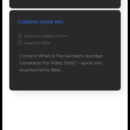
Cassino quick win…
askvarun.ud@gmail.com
August 6, 2026
Content What Is The Random Number
Generator For Video Slots? – quick win
levantamento Best…