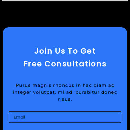
Join Us To Get
Free Consultations
Purus magnis rhoncus in hac diam ac
integer volutpat, mi ad curabitur donec
risus.
Email