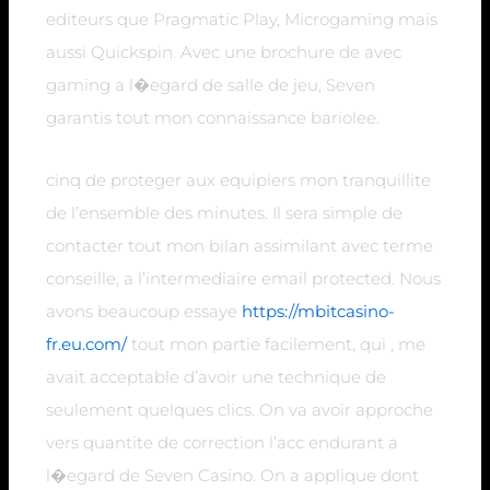
editeurs que Pragmatic Play, Microgaming mais
aussi Quickspin. Avec une brochure de avec
gaming a l�egard de salle de jeu, Seven
garantis tout mon connaissance bariolee.
cinq de proteger aux equipiers mon tranquillite
de l’ensemble des minutes. Il sera simple de
contacter tout mon bilan assimilant avec terme
conseille, a l’intermediaire email protected. Nous
avons beaucoup essaye
https://mbitcasino-
fr.eu.com/
tout mon partie facilement, qui , me
avait acceptable d’avoir une technique de
seulement quelques clics. On va avoir approche
vers quantite de correction l’acc endurant a
l�egard de Seven Casino. On a applique dont