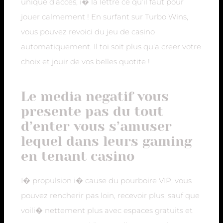
unique d’acces, i� la lettre ce qu’il faut pour
jouer calmement ! En surfant sur Turbo Wins,
vous pouvez revoici du jeu de casino
automatiquement. Il toi soit plus qu’a creer votre
choix et jouir de vos belles quotite !
Le media negatif vous
presente pas du tout
d’enter vous s’amuser
lequel dans leurs gaming
en tenant casino
I� propulsion i� cause du pourboire VIP, vous
pouvez rencherir pas loin, recevoir plus, sauf que
voili� nettement plus avec espaces gratuits et