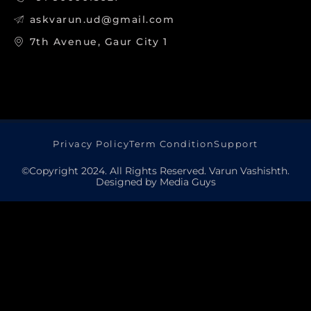
askvarun.ud@gmail.com
7th Avenue, Gaur City 1
Privacy Policy
Term Condition
Support
©Copyright 2024. All Rights Reserved. Varun Vashishth.
Designed by Media Guys