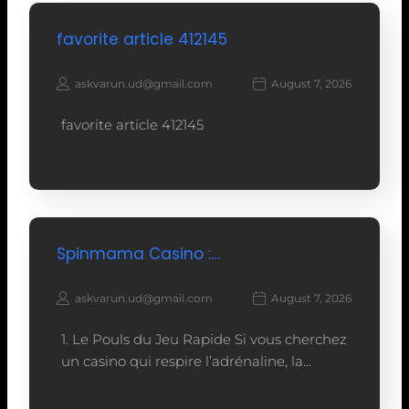
favorite article 412145
askvarun.ud@gmail.com
August 7, 2026
favorite article 412145
Spinmama Casino :…
askvarun.ud@gmail.com
August 7, 2026
1. Le Pouls du Jeu Rapide Si vous cherchez
un casino qui respire l’adrénaline, la…