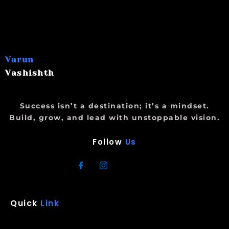
Varun
Vashishth
Success isn’t a destination; it’s a mindset.
Build, grow, and lead with unstoppable vision.
Follow
Us
Quick
Link