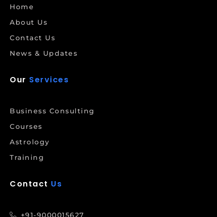
Home
About Us
Contact Us
News & Updates
Our
Services
Business Consulting
Courses
Astrology
Training
Contact
Us
+91-9000015627