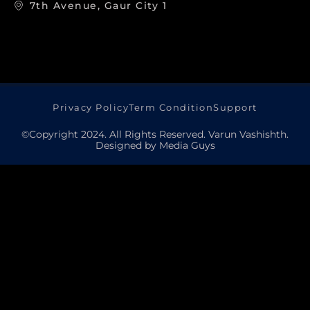
7th Avenue, Gaur City 1
Privacy Policy
Term Condition
Support
©Copyright 2024. All Rights Reserved. Varun Vashishth.
Designed by Media Guys