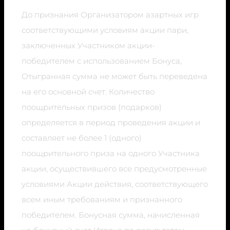
До признания Организатором азартных игр
соответствующими условиям акции пари,
заключенных Участником акции-
победителем с использованием Бонуса,
Отыгранная сумма не может быть переведена
на его основной счет. Количество
поощрительных призов (подарков)
определяется в период проведения акции и
составляет не более 1 (одного)
поощрительного приза на одного Участника
акции, осуществившего все предусмотренные
условиями Акции действия, соответствующего
всем иным требованиям и признанного
победителем. Бонусная сумма, начисленная