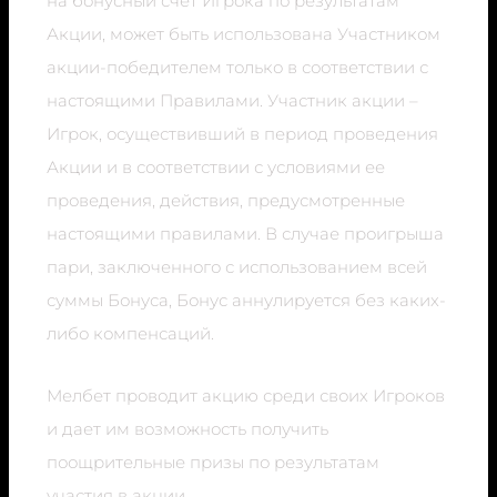
на бонусный счет Игрока по результатам
Акции, может быть использована Участником
акции-победителем только в соответствии с
настоящими Правилами. Участник акции –
Игрок, осуществивший в период проведения
Акции и в соответствии с условиями ее
проведения, действия, предусмотренные
настоящими правилами. В случае проигрыша
пари, заключенного с использованием всей
суммы Бонуса, Бонус аннулируется без каких-
либо компенсаций.
Мелбет проводит акцию среди своих Игроков
и дает им возможность получить
поощрительные призы по результатам
участия в акции.