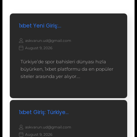
1xbet Yeni Giriş:…
askvarun.ud@gmail.com
August 9, 2026
Türkiye’de spor bahisleri dünyası hızla
büyürken, 1xbet platformu da en popüler
siteler arasında yer alıyor.…
1xbet Giriş: Türkiye…
askvarun.ud@gmail.com
August 9, 2026