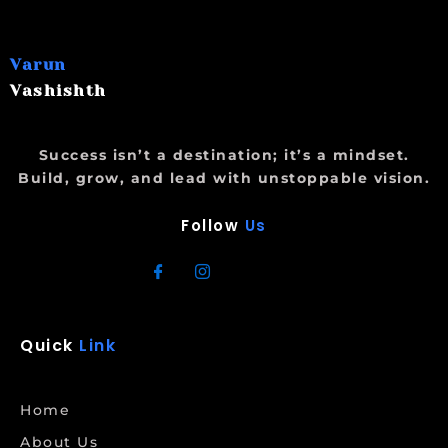
Varun
Vashishth
Success isn’t a destination; it’s a mindset.
Build, grow, and lead with unstoppable vision.
Follow
Us
Quick
Link
Home
About Us