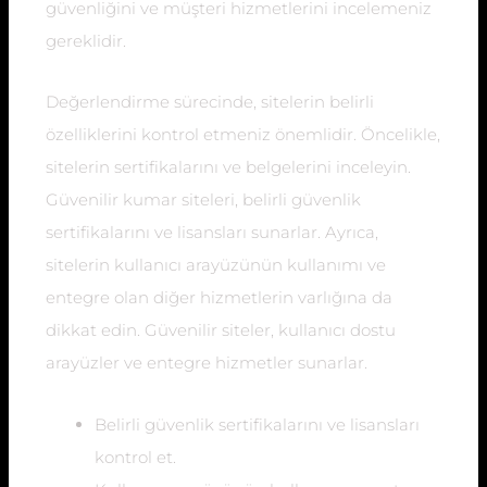
güvenliğini ve müşteri hizmetlerini incelemeniz
gereklidir.
Değerlendirme sürecinde, sitelerin belirli
özelliklerini kontrol etmeniz önemlidir. Öncelikle,
sitelerin sertifikalarını ve belgelerini inceleyin.
Güvenilir kumar siteleri, belirli güvenlik
sertifikalarını ve lisansları sunarlar. Ayrıca,
sitelerin kullanıcı arayüzünün kullanımı ve
entegre olan diğer hizmetlerin varlığına da
dikkat edin. Güvenilir siteler, kullanıcı dostu
arayüzler ve entegre hizmetler sunarlar.
Belirli güvenlik sertifikalarını ve lisansları
kontrol et.