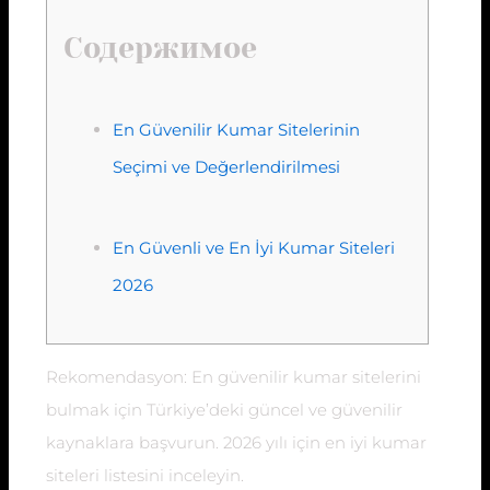
Содержимое
En Güvenilir Kumar Sitelerinin
Seçimi ve Değerlendirilmesi
En Güvenli ve En İyi Kumar Siteleri
2026
Rekomendasyon: En güvenilir kumar sitelerini
bulmak için Türkiye’deki güncel ve güvenilir
kaynaklara başvurun. 2026 yılı için en iyi kumar
siteleri listesini inceleyin.