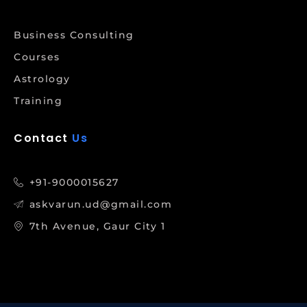
Business Consulting
Courses
Astrology
Training
Contact
Us
+91-9000015627
askvarun.ud@gmail.com
7th Avenue, Gaur City 1