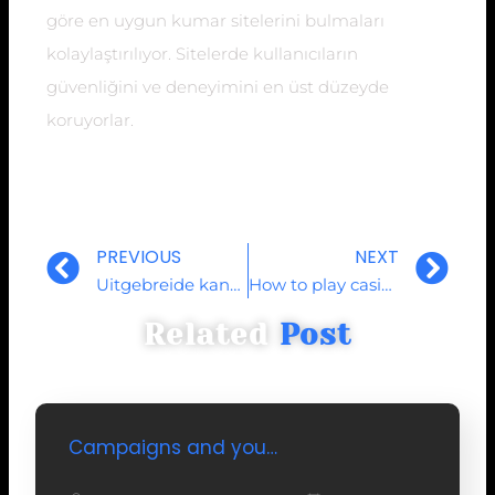
göre en uygun kumar sitelerini bulmaları
kolaylaştırılıyor. Sitelerde kullanıcıların
güvenliğini ve deneyimini en üst düzeyde
koruyorlar.
Prev
Ne
PREVIOUS
NEXT
Uitgebreide kansen bij het online spelen vincispin casino voor de serieuze speler
How to play casino poker
Related
Post
Campaigns and you…