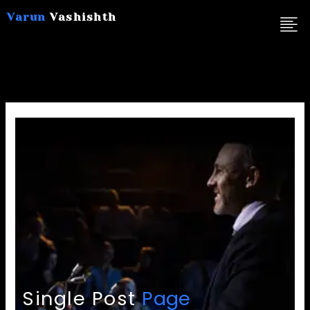
Skip
Varun
Vashishth
to
content
Single Post
Page