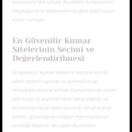
arayüzlerle öne çıkıyor. Bu siteler, kullanıcıların
ihtiyaçlarına ve beklentilerine göre çeşitli oyun
türleri sunuyor.
En Güvenilir Kumar
Sitelerinin Seçimi ve
Değerlendirilmesi
En güvenilir kumar sitelerini seçmek için ilk
adım, sitelerin güncel ve güvenilir olup
olmadığını kontrol etmek. Güncel kumar siteleri
yeni kural ve düzenlemeleri takip ederler ve
kullanıcılarına en iyisini sunarlar. En iyi kumar
siteleri, güvenliği ve müşteri memnuniyetini
önceliğe koyarlar. Bu nedenle, sitelerin