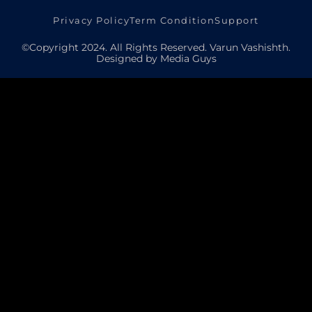
Privacy Policy
Term Condition
Support
©Copyright 2024. All Rights Reserved. Varun Vashishth.
Designed by Media Guys