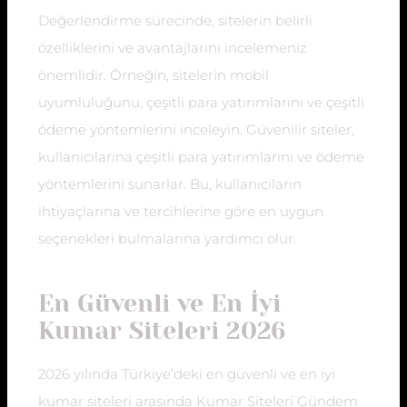
Değerlendirme sürecinde, sitelerin belirli
özelliklerini ve avantajlarını incelemeniz
önemlidir. Örneğin, sitelerin mobil
uyumluluğunu, çeşitli para yatırımlarını ve çeşitli
ödeme yöntemlerini inceleyin. Güvenilir siteler,
kullanıcılarına çeşitli para yatırımlarını ve ödeme
yöntemlerini sunarlar. Bu, kullanıcıların
ihtiyaçlarına ve tercihlerine göre en uygun
seçenekleri bulmalarına yardımcı olur.
En Güvenli ve En İyi
Kumar Siteleri 2026
2026 yılında Türkiye’deki en güvenli ve en iyi
kumar siteleri arasında Kumar Siteleri Gündem