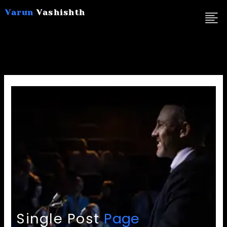
Skip
Varun
Vashishth
to
content
Single Post
Page