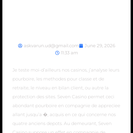
tantinet ils font
environ deux ans
askvarun.ud@gmail.com
June 29, 2026
11:33 am
Je teste moi-d’ailleurs nos casinos, j’analyse leurs
pourboire, les methodes pour classe et de
retraite, le niveau en bilan client, ou autre la
protection des sites. Seven Casino permet ceci
abondant pourboire en compagnie de appreciee
allant jusqu’a �, acquis en ce qui concerne nos
quatre anciens depots. Au demeurant, Seven
Casino suppose un effet en compagnie de