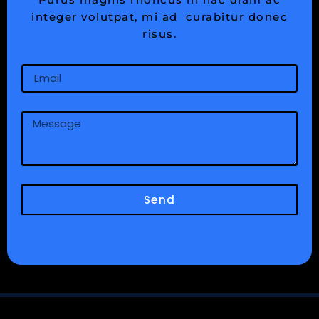
integer volutpat, mi ad curabitur donec
risus.
Email
Message
Send