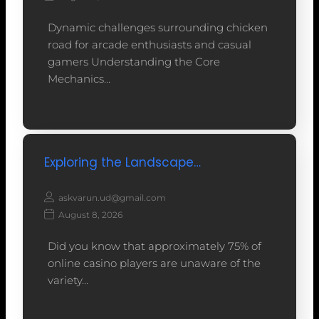
Dynamic challenges surrounding chicken
road for arcade enthusiasts and casual
gamers Understanding the Core
Mechanics…
Exploring the Landscape…
askvarun.ud@gmail.com
August 8, 2026
Did you know that approximately 75% of
online casino players are unaware of the
variety…