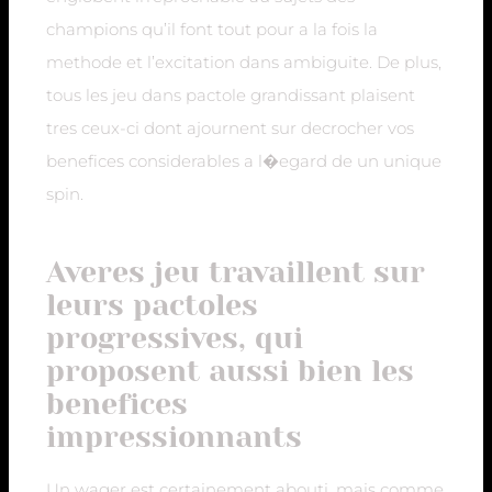
champions qu’il font tout pour a la fois la
methode et l’excitation dans ambiguite. De plus,
tous les jeu dans pactole grandissant plaisent
tres ceux-ci dont ajournent sur decrocher vos
benefices considerables a l�egard de un unique
spin.
Averes jeu travaillent sur
leurs pactoles
progressives, qui
proposent aussi bien les
benefices
impressionnants
Un wager est certainement abouti, mais comme