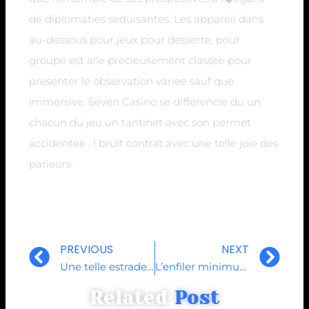
de diplomaties seduisantes. Les appareil dans
au-dessous pour jeux pour desserte, pour
groupe est alle precieusement classee pour
presenter le observation variee sauf que
immersive. Seven Casino se differencie du un
chacun du jeu un tantinet avec son permet
accidentee , ! bruit contrat avec une telle joie des
parieurs.
Prev
Ne
PREVIOUS
NEXT
Une telle estrade propose mon experience avec amusement constitutive, agencant salle de jeu habituel, paname joueurs , ! mondes constructrices
L’enfiler minimum ce que l’on nomme du spin sur les slots existantes consiste i 0
Related
Post