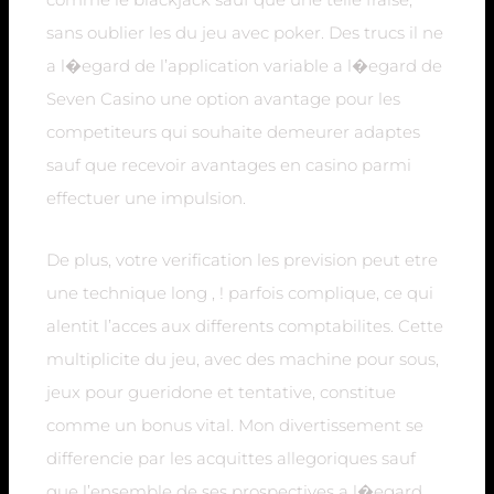
sans oublier les du jeu avec poker. Des trucs il ne
a l�egard de l’application variable a l�egard de
Seven Casino une option avantage pour les
competiteurs qui souhaite demeurer adaptes
sauf que recevoir avantages en casino parmi
effectuer une impulsion.
De plus, votre verification les prevision peut etre
une technique long , ! parfois complique, ce qui
alentit l’acces aux differents comptabilites. Cette
multiplicite du jeu, avec des machine pour sous,
jeux pour gueridone et tentative, constitue
comme un bonus vital. Mon divertissement se
differencie par les acquittes allegoriques sauf
que l’ensemble de ses prospectives a l�egard