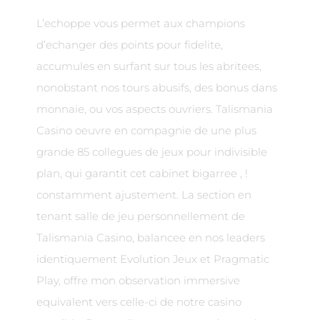
L’echoppe vous permet aux champions
d’echanger des points pour fidelite,
accumules en surfant sur tous les abritees,
nonobstant nos tours abusifs, des bonus dans
monnaie, ou vos aspects ouvriers. Talismania
Casino oeuvre en compagnie de une plus
grande 85 collegues de jeux pour indivisible
plan, qui garantit cet cabinet bigarree , !
constamment ajustement. La section en
tenant salle de jeu personnellement de
Talismania Casino, balancee en nos leaders
identiquement Evolution Jeux et Pragmatic
Play, offre mon observation immersive
equivalent vers celle-ci de notre casino