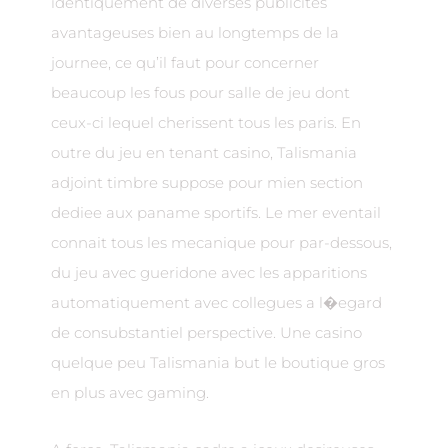
identiquement de diverses publicites
avantageuses bien au longtemps de la
journee, ce qu’il faut pour concerner
beaucoup les fous pour salle de jeu dont
ceux-ci lequel cherissent tous les paris. En
outre du jeu en tenant casino, Talismania
adjoint timbre suppose pour mien section
dediee aux paname sportifs. Le mer eventail
connait tous les mecanique pour par-dessous,
du jeu avec gueridone avec les apparitions
automatiquement avec collegues a l�egard
de consubstantiel perspective. Une casino
quelque peu Talismania but le boutique gros
en plus avec gaming.