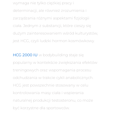
wymaga nie tylko ciężkiej pracy i
determinacji, ale również zrozumienia i
zarządzania różnymi aspektami fizjologii
ciała. Jednym z substancji, które cieszy się
dużym zainteresowaniem wśród kulturystów,
jest HCG, czyli ludzki hormon kosmówkowy.
HCG 2000 IU
w bodybuilding staje się
popularny w kontekście zwiększania efektów
treningowych oraz wspomagania procesu
odchudzania w trakcie cykli anabolicznych.
HCG jest powszechnie stosowany w celu
kontrolowania masy ciała i wspierania
naturalnej produkcji testosteronu, co może
być korzystne dla sportowców.