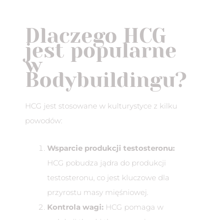
Dlaczego HCG
jest popularne
w
Bodybuildingu?
HCG jest stosowane w kulturystyce z kilku
powodów:
Wsparcie produkcji testosteronu:
HCG pobudza jądra do produkcji
testosteronu, co jest kluczowe dla
przyrostu masy mięśniowej.
Kontrola wagi:
HCG pomaga w