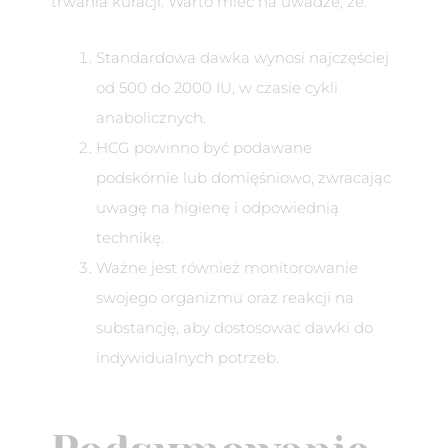
trwania kuracji. Warto mieć na uwadze, że:
Standardowa dawka wynosi najczęściej
od 500 do 2000 IU, w czasie cykli
anabolicznych.
HCG powinno być podawane
podskórnie lub domięśniowo, zwracając
uwagę na higienę i odpowiednią
technikę.
Ważne jest również monitorowanie
swojego organizmu oraz reakcji na
substancję, aby dostosować dawki do
indywidualnych potrzeb.