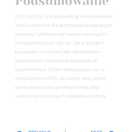
Podsumowanie
HCG 2000 IU w bodybuilding może stanowić
istotny element dla sportowców pragnących
zwiększyć efektywność swoich treningów i
zmaksymalizować wyniki. Jak w każdym
przypadku, kluczowe jest odpowiednie
dawkowanie i świadome podejście do
suplementacji. Zanim zdecydujesz się na
wprowadzenie HCG do swojej diety, warto
skonsultować się z profesjonalistą, aby
uniknąć potencjalnych niebezpieczeństw.
Prev
Nex