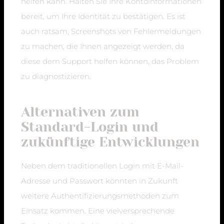
helfen kann. Halten Sie Ihre Kontoinformationen
bereit, um Ihre Identität zu bestätigen. Es ist
auch ratsam, Screenshots von Fehlermeldungen
zu machen, die Ihnen angezeigt werden, da
diese dem Support helfen können, das Problem
zu diagnostizieren.
Alternativen zum
Standard-Login und
zukünftige Entwicklungen
Neben dem traditionellen Login mit E-Mail-
Adresse und Passwort könnten in Zukunft
weitere Authentifizierungsmethoden zum
Einsatz kommen. Eine vielversprechende