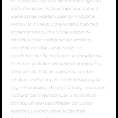
Es ist zu erwarten, dass die Anforderungen an
die Sicherheit von Online-Casinos in Zukunft
weiter steigen werden. Casinoly wird daher
kontinuierlich neue Sicherheitsmaßnahmen
implementieren, um die Spielerdaten zu
schützen und ein sicheres Spielumfeld zu
gewährleisten. Die Kombination aus
fortschrittlichen Technologien und bewährten
Sicherheitspraktiken wird dazu beitragen, das
Vertrauen der Spieler zu gewinnen und zu
erhalten. Die kontinuierliche Verbesserung des
Login-Prozesses und die Einführung innovativer
Authentifizierungsmethoden sind wichtige
Schritte, um den Bedürfnissen der Spieler
gerecht zu werden und eine optimale