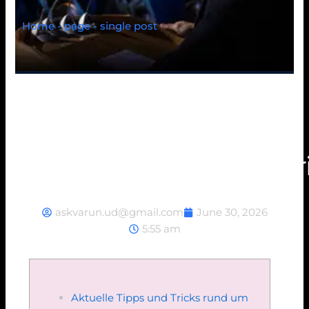
Home - page - single post
Aktuelle_Tipps_und_Tr
askvarun.ud@gmail.com
June 30, 2026
5:55 am
Aktuelle Tipps und Tricks rund um