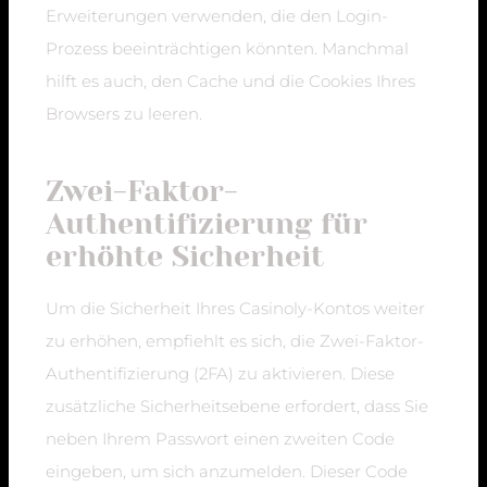
Erweiterungen verwenden, die den Login-
Prozess beeinträchtigen könnten. Manchmal
hilft es auch, den Cache und die Cookies Ihres
Browsers zu leeren.
Zwei-Faktor-
Authentifizierung für
erhöhte Sicherheit
Um die Sicherheit Ihres Casinoly-Kontos weiter
zu erhöhen, empfiehlt es sich, die Zwei-Faktor-
Authentifizierung (2FA) zu aktivieren. Diese
zusätzliche Sicherheitsebene erfordert, dass Sie
neben Ihrem Passwort einen zweiten Code
eingeben, um sich anzumelden. Dieser Code