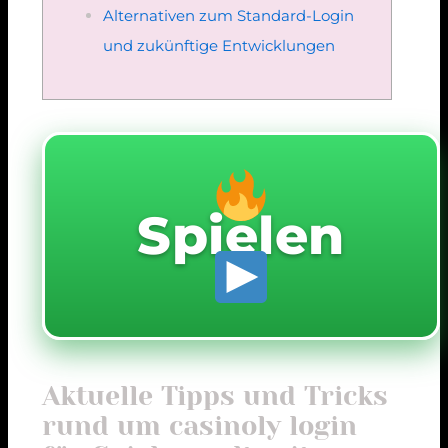
Alternativen zum Standard-Login
und zukünftige Entwicklungen
Spielen
Aktuelle Tipps und Tricks
rund um casinoly login