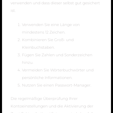
verwenden und dass dieser selbst gut gesichert
ist.
Verwenden Sie eine Länge von
mindestens 12 Zeichen.
Kombinieren Sie Groß- und
Kleinbuchstaben.
Fügen Sie Zahlen und Sonderzeichen
hinzu.
Vermeiden Sie Wörterbuchwörter und
persönliche Informationen.
Nutzen Sie einen Passwort-Manager.
Die regelmäßige Überprüfung Ihrer
Kontoeinstellungen und die Aktivierung der