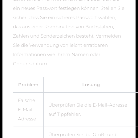
ein neues Passwort festlegen können. Stellen Sie
sicher, dass Sie ein sicheres Passwort wählen,
das aus einer Kombination von Buchstaben,
Zahlen und Sonderzeichen besteht. Vermeiden
Sie die Verwendung von leicht erratbaren
Informationen wie Ihrem Namen oder
Geburtsdatum.
Problem
Lösung
Falsche
Überprüfen Sie die E-Mail-Adresse
E-Mail-
auf Tippfehler.
Adresse
Überprüfen Sie die Groß- und