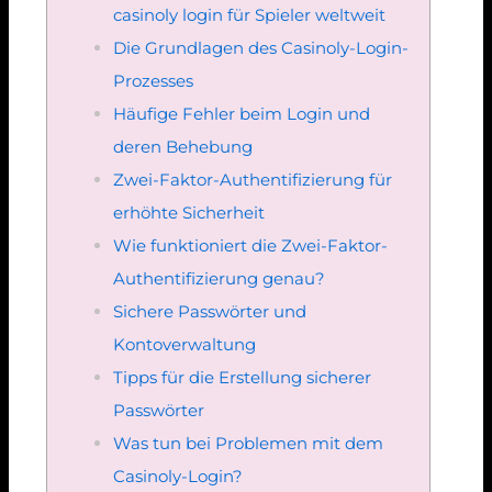
casinoly login für Spieler weltweit
Die Grundlagen des Casinoly-Login-
Prozesses
Häufige Fehler beim Login und
deren Behebung
Zwei-Faktor-Authentifizierung für
erhöhte Sicherheit
Wie funktioniert die Zwei-Faktor-
Authentifizierung genau?
Sichere Passwörter und
Kontoverwaltung
Tipps für die Erstellung sicherer
Passwörter
Was tun bei Problemen mit dem
Casinoly-Login?