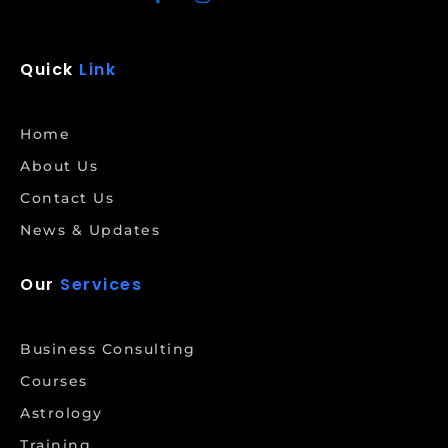
Quick
Link
Home
About Us
Contact Us
News & Updates
Our
Services
Business Consulting
Courses
Astrology
Training