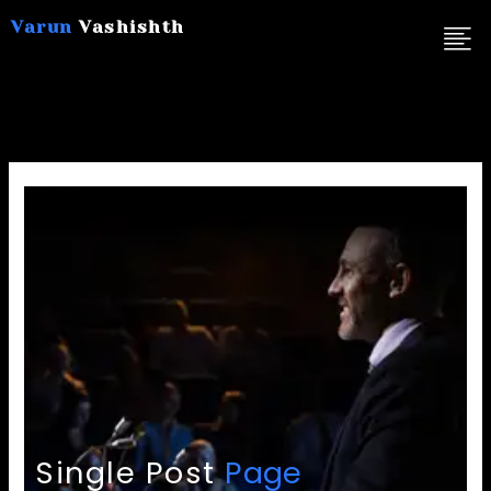
Skip
Varun
Vashishth
to
content
Single Post
Page