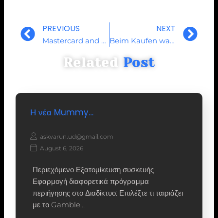
Prev
Ne
PREVIOUS
NEXT
Mastercard and Online Gambling Establishments: The Perfect Match
Beim Kaufen war gro?artig mit Mohr Setting Bayerische landeshauptstadt geworben (Facebook)
Related
Post
Η νέα Mummy…
askvarun.ud@gmail.com
August 6, 2026
Περιεχόμενο Εξατομίκευση συσκευής
Εφαρμογή διαφορετικά πρόγραμμα
περιήγησης στο Διαδίκτυο: Επιλέξτε τι ταιριάζει
με το Gamble…