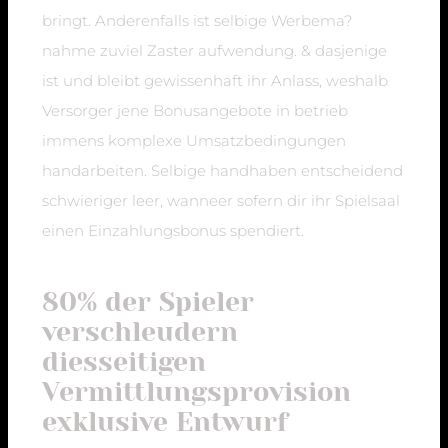
bringt. Anderenfalls ist selbige Werbema?
nahme zuviel Zaster aufwendung. & dasjenige
ist und bleibt gewissenhaft ihr Anlass, weshalb
Versorger jene Bonusangebote in betrieb
immens komplexe Umsatzbedingungen
handarbeiten. Selbige handhaben entscheidend
schwieriger leer, wanneer sofern dir ihr Spielsaal
einen Einzahlungsbonus spendiert.
80% der Spieler
verschleudern
diesseitigen
Vermittlungsprovision
exklusive Entwurf