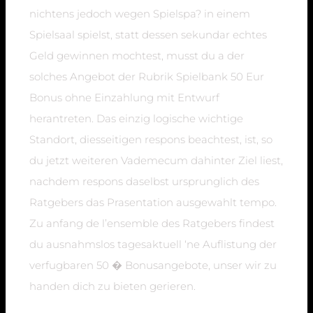
nichtens jedoch wegen Spielspa? in einem
Spielsaal spielst, statt dessen sekundar echtes
Geld gewinnen mochtest, musst du a der
solches Angebot der Rubrik Spielbank 50 Eur
Bonus ohne Einzahlung mit Entwurf
herantreten. Das einzig logische wichtige
Standort, diesseitigen respons beachtest, ist, so
du jetzt weiteren Vademecum dahinter Ziel liest,
nachdem respons daselbst ursprunglich des
Ratgebers das Prasentation ausgewahlt tempo.
Zu anfang de l’ensemble des Ratgebers findest
du ausnahmslos tagesaktuell ‘ne Auflistung der
verfugbaren 50 � Bonusangebote, unser wir zu
handen dich zu bieten gerieren.