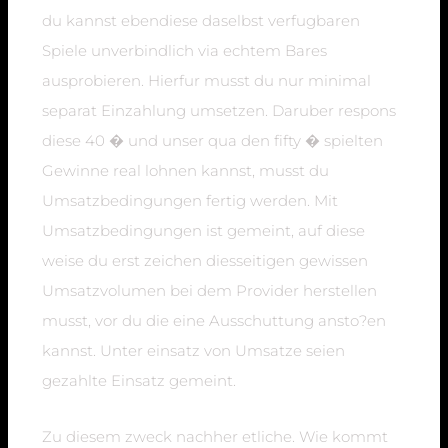
du kannst ebendiese daselbst verfugbaren
Spiele unverbindlich via echtem Bares
ausprobieren. Hierfur musst du nur minimal
separat Einzahlung umsetzen. Daruber respons
diese 40 � und unser qua den fifty � spielten
Gewinne real lohnen kannst, musst du
Umsatzbedingungen fertig werden. Mit
Umsatzbedingungen ist gemeint, auf diese
weise du erst zeichen diesseitigen gewissen
Umsatzvolumen bei dem Provider herstellen
musst, vor du die eine Ausschuttung ansto?en
kannst. Unter einsatz von Umsatze seien
gezahlte Einsatz gemeint.
Zu diesem zweck nachher etliche. Wie kommt