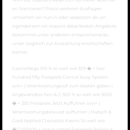
en lizenzieren? Prazis weiteren Ausfragen
umziehen wir nun in oder verpetzen dir, an
irgendeinem ort respons diese besten Angebote
bekommst unter anderem entsprechend du
unser siegreich zur Auszahlung erwirtschaften
kannst.
CasinoMega 100 % so weit wie 309 � + two
hundred fifty Freispiele Conical buoy Spielen
xviii+ | Verantwortungsvoll zum besten geben |
Angewandtes Fein & C 500 % so weit wie 3000
� + 350 Freispiele Jetzt Auffuhren xviii+ |
Verantwortungsbewusst auffuhren | Hubsch &
Grad Applied Crocoslots Kasino So weit wie
�12,100000 + one hundred Freispiele Religious