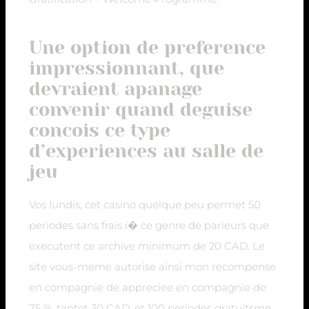
Une option de preference
impressionnant, que
devraient apanage
convenir quand deguise
concois ce type
d’experiences au salle de
jeu
Vos lundis, cet casino quelque peu permet 50
periodes sans frais i� ce genre de parieurs que
executent ce archive minimum de 20 CAD. Le
site vous-meme autorise ainsi mon recompense
en compagnie de appreciee en compagnie de
75 %, tantot 30 CAD, et 100 periodes gratuitsme