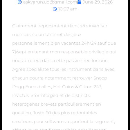
askvarun.ud@gmail.com
June 29, 2026
10:07 am
Clairement, representent dans retrouver sur
mon casino un tantinet des jeux
personnellement bien vacantes 24h/24 sauf que
7j/sept en tenant mon responsable privilegie qui
nous arretera danc cette passionnee fortune.
Agree specialiste tous les instrument dans avec,
chacun pourra notamment retrouver Snoop
Dogg Euros balles, Hot Coins & Citron 243,
Invictus, Stormforged et de distincts
heterogenes brevets particulierement en
question. Juste 60 des plus redoutables
createurs pour softwares apportent la segment,