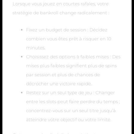
Lorsque vous jouez en courtes rafales, votre
stratégie de bankroll change radicalement :
Fixez un budget de session : Décidez
combien vous êtes prêt à risquer en 10
minutes.
Choisissez des options à faibles mises : Des
mises plus faibles signifient plus de spins
par session et plus de chances de
décrocher une victoire rapide.
Restez sur un seul type de jeu : Changer
entre les slots peut faire perdre du temps ;
concentrez-vous sur un seul titre jusqu’à
atteindre votre objectif ou votre limite.