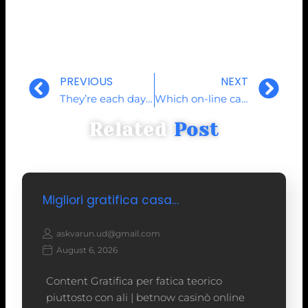
Prev
Ne
PREVIOUS
NEXT
They’re each day codes free of charge South carolina, weekly leaderboards, and every day events
Which on-line casino is actually really-centered and also gained a good amount of admirers
Related
Post
Migliori gratifica casa…
askvarun.ud@gmail.com
August 6, 2026
Content Gratifica per fatica teorico
piuttosto con ali | betnow casinò online