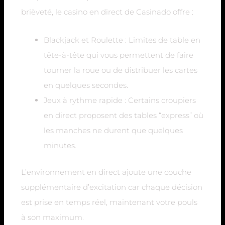
brièveté, le casino en direct de Casinado offre :
Blackjack et Roulette : Limites de table en
tête-à-tête qui vous permettent de faire
tourner la roue ou de distribuer les cartes
en quelques secondes.
Jeux à rythme rapide : Certains croupiers
en direct proposent des tables “express” où
les manches ne durent que quelques
minutes.
L’environnement en direct ajoute une couche
supplémentaire d’excitation car chaque décision
est prise en temps réel, maintenant votre pouls
à son maximum.