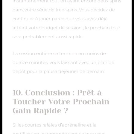
instantanément tout en ayant encore deux spins
dans votre série de free spins. Vous décidez de
continuer à jouer parce que vous avez déjà
atteint votre budget de session ; le prochain tour
sera probablement aussi rapide.
La session entière se termine en moins de
quinze minutes, vous laissant avec un plan de
dépôt pour la pause déjeuner de demain.
10. Conclusion : Prêt à
Toucher Votre Prochain
Gain Rapide ?
Si les courtes rafales d’adrénaline et la
gratification instantanée sont ce que vous