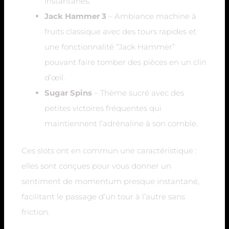
instantanés.
Jack Hammer 3
– Ambiance machine à
fruits classique avec des tours rapides et
une fonctionnalité “Jack Hammer”
pouvant faire tomber des pièces en un clin
d’œil.
Sugar Spins
– Thème sucré avec des
petites victoires fréquentes qui
maintiennent l’adrénaline à son comble.
Ces slots ont en commun une caractéristique :
elles sont conçues pour vous donner un
sentiment de momentum presque instantané,
facilitant le passage d’un tour à l’autre sans
friction.