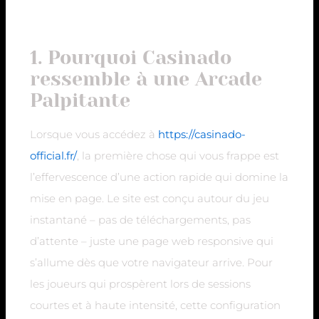
1. Pourquoi Casinado
ressemble à une Arcade
Palpitante
Lorsque vous accédez à
https://casinado-
official.fr/
, la première chose qui vous frappe est
l’effervescence d’une action rapide qui domine la
mise en page. Le site est conçu autour du jeu
instantané – pas de téléchargements, pas
d’attente – juste une page web responsive qui
s’allume dès que votre navigateur arrive. Pour
les joueurs qui prospèrent lors de sessions
courtes et à haute intensité, cette configuration