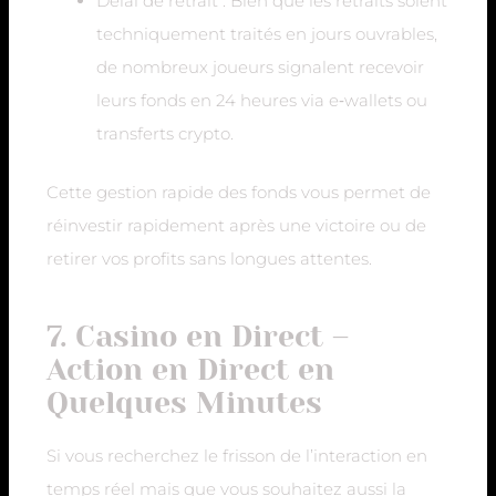
Délai de retrait : Bien que les retraits soient
techniquement traités en jours ouvrables,
de nombreux joueurs signalent recevoir
leurs fonds en 24 heures via e‑wallets ou
transferts crypto.
Cette gestion rapide des fonds vous permet de
réinvestir rapidement après une victoire ou de
retirer vos profits sans longues attentes.
7. Casino en Direct –
Action en Direct en
Quelques Minutes
Si vous recherchez le frisson de l’interaction en
temps réel mais que vous souhaitez aussi la