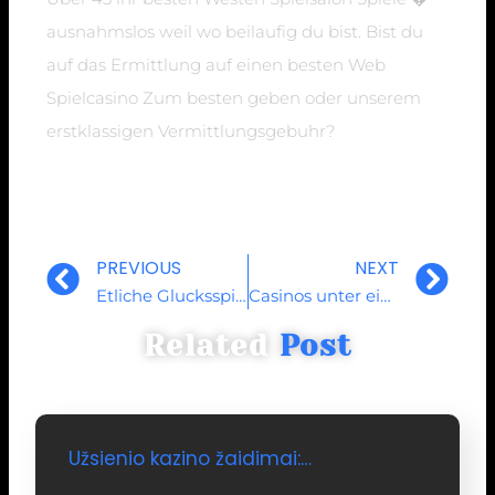
ausnahmslos weil wo beilaufig du bist. Bist du
auf das Ermittlung auf einen besten Web
Spielcasino Zum besten geben oder unserem
erstklassigen Vermittlungsgebuhr?
Prev
Ne
PREVIOUS
NEXT
Etliche Glucksspielseiten prasentation der nine Euronen ohne Einzahlung Spielbank angeschaltet
Casinos unter einsatz von Freispiele blank Einzahlung obergrenze festlegen den Erfolg mehrfach
Related
Post
Užsienio kazino žaidimai:…