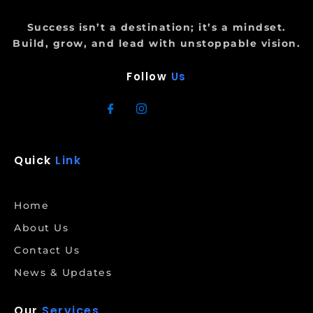
Success isn’t a destination; it’s a mindset.
Build, grow, and lead with unstoppable vision.
Follow
Us
Quick
Link
Home
About Us
Contact Us
News & Updates
Our
Services