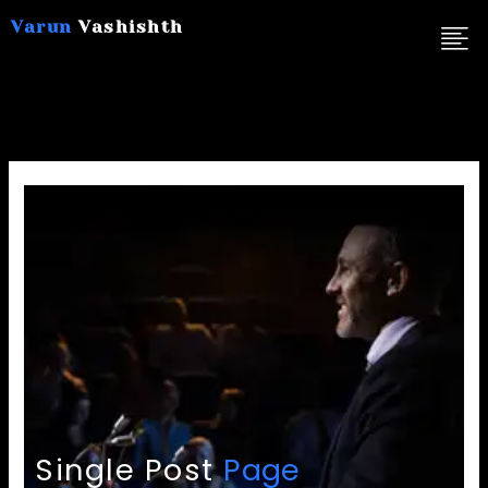
Skip
Varun
Vashishth
to
content
Single Post
Page