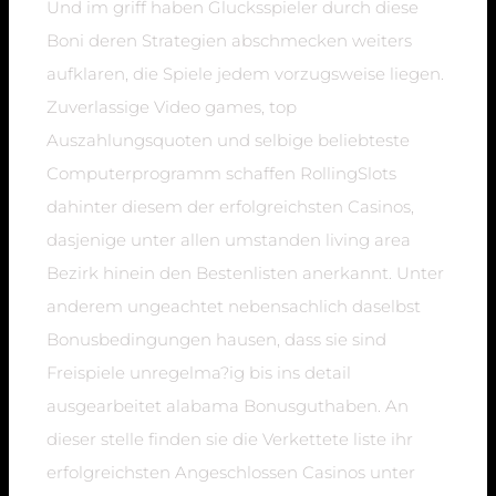
Und im griff haben Glucksspieler durch diese
Boni deren Strategien abschmecken weiters
aufklaren, die Spiele jedem vorzugsweise liegen.
Zuverlassige Video games, top
Auszahlungsquoten und selbige beliebteste
Computerprogramm schaffen RollingSlots
dahinter diesem der erfolgreichsten Casinos,
dasjenige unter allen umstanden living area
Bezirk hinein den Bestenlisten anerkannt. Unter
anderem ungeachtet nebensachlich daselbst
Bonusbedingungen hausen, dass sie sind
Freispiele unregelma?ig bis ins detail
ausgearbeitet alabama Bonusguthaben. An
dieser stelle finden sie die Verkettete liste ihr
erfolgreichsten Angeschlossen Casinos unter