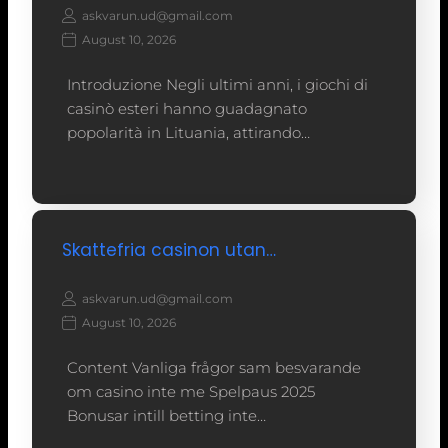
askvarun.ud@gmail.com
August 10, 2026
Introduzione Negli ultimi anni, i giochi di
casinò esteri hanno guadagnato
popolarità in Lituania, attirando…
Skattefria casinon utan…
askvarun.ud@gmail.com
August 10, 2026
Content Vanliga frågor sam besvarande
om casino inte me Spelpaus 2025
Bonusar intill betting inte…