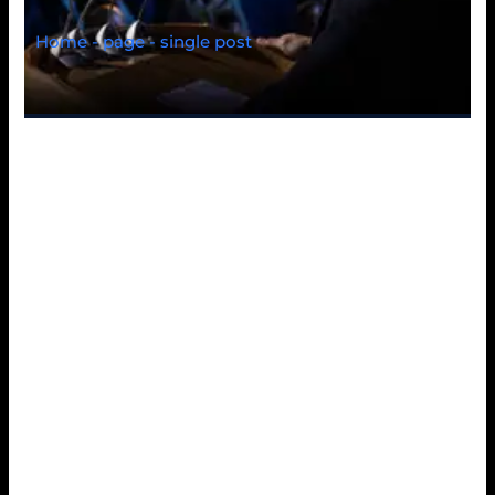
Home - page - single post
Beilaufig Klassiker
hinsichtlich Warm
Spin unter anderem
Legend for Loki
werden oft Einzelheit