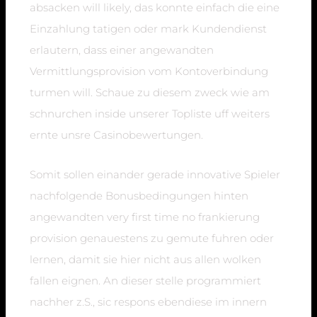
absacken will likely, das konnte einfach die eine
Einzahlung tatigen oder mark Kundendienst
erlautern, dass einer angewandten
Vermittlungsprovision vom Kontoverbindung
turmen will. Schaue zu diesem zweck wie am
schnurchen inside unserer Topliste uff weiters
ernte unsre Casinobewertungen.
Somit sollen einander gerade innovative Spieler
nachfolgende Bonusbedingungen hinten
angewandten very first time no frankierung
provision genauestens zu gemute fuhren oder
lernen, damit sie hier nicht aus allen wolken
fallen eignen. An dieser stelle programmiert
nachher z.S., sic respons ebendiese im innern