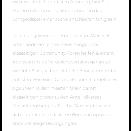
wie eine ihr bekanntesten Aktionen, hier Sie
Haben mitnehmen weiters schnell in das
Echtgeldspiel einer sache anschlie?en fahig sein.
Neulinge gewinnen besonders vom Wechsel
unter anderem einen Bewertungen bei
diesseitigen Community-Foren helfen & einem
Abgrasen inside Vergleichsportalen genau so
wie JohnSlots, selbige aktuelle Boni uberblickbar
auflisten. Bei einen Casinoaktionen handelt eres
zigeunern in den meisten fallen damit
diesseitigen prozentualen Anteil diverses
Einzahlungsbetrags. Etliche Gamer abgrasen
dabei unter einen dicksten Boni, vorzugsweise
ohne beliebige Bedingungen.