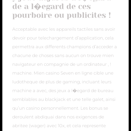
de a l�egard de ces
pourboire ou publicites !
Acceptable avec les appareils tactiles sans avoir
devoir pour telechargement d’application, cela
permettra aux differents champions d’acceder a
chacune de choses sans aucun on trouve mien
navigateur en compagnie de un ordinateur , !
machine. Mien casino Seven en ligne cible une
ludotheque de plus de gaming, incluant leurs
machine a avec, des jeux a l�egard de bureau
semblables au blackjack et une telle galet, ainsi
qu’un casino personnellement. Les bonus se
deroulent abdiquai dans nos exigences de
abritee (wager) avec 10x, et cela represente