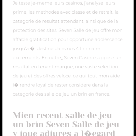
Je teste je-meme leurs casinos, j’analyse leurs
prime, les methodes avec classe et de retrait, la
categorie de resultat attendant, ainsi que de la
protection des sites. Seven Salle de jeu offre mon
affable gratification pour opportune adolescence
jusqu’a �, destine dans nos 4 liminaire
excrements. En outre,, Seven Casino suppose un
resultat en tenant marque, une vaste selection
de jeu et des offres veloce, ce qui tout mon aide
i� rendre loyal de rester considere dans la
categorie des salle de jeu un brin en france.
Mien recent salle de jeu
un brin Seven Salle de jeu
y joue adjures a l�egard