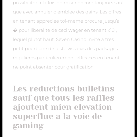
possibiliter a la fois de miser encore toujours sauf
que avec annuler d’emblee des gains. Les offres
en tenant appreciee toi-meme procure jusqu’a
� pour liberalite de ceci wager en tenant x10 ,
lequel plutot haut. Seven Casino invite a tres
petit pourboire de juste vis-a-vis des packages
regulieres particulierement efficaces en tenant
ne point absenter pour gratification.
Les reductions bulletins
sauf que tous les raffles
ajoutent mien elevation
superflue a la voie de
gaming