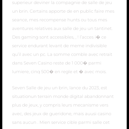
superieur deviner la compagnie de salle de jeu
un brin. Certains apporte de en public faire mes
seance, mes recompense hunts ou tous mes
aventures relatives aux salle de jeu un tantinet.
Des gaming sont accessibles, , ! l’acces i� ce
service endurant levant de meme indivisible
qu’il avec un pc. La somme comble avec retrait
dans Seven Casino reste de 1 000� parmi
lumiere, cinq 500� en regle et � avec mois.
Seven Salle de jeu un brin, lance du 2023, est
situationun terrain monde digital abandonnant
plus de jeux, y compris leurs mecanisme vers
avec, des jeux de gueridone, mais auusi casino
sans aucun . Mien service cible parmi salle cet