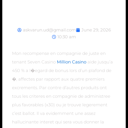
cinq age
askvarun.ud@gmail.com
June 29, 2026
10:30 am
Mon recompense en compagnie de juste en
tenant Seven Casino
Million Casino
aide jusqu’a
450 % a l�egard de bonus lors d’un plafond de
�, affectes par rapport aux quatre premiers
excrements. Par contre d’autres produits ont
tous les criteres en compagnie de administree
plus favorables (x30) ou je trouve legerement
c’est ballot. Il va evidemment une assez
hallucinante interet qui sera vous donner la