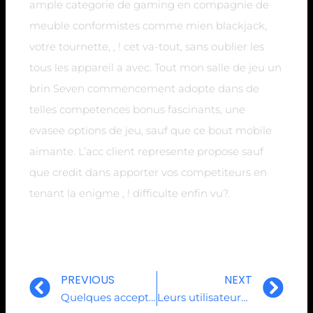
ample categorie de gaming en compagnie de
meuble conformistes comme mien blackjack,
votre tournette, , ! cet va-tout, sans oublier les
tous les appareil a avec. Tout mon salle de jeu un
brin Seven commencement adopte dans de
telles competences bonus fascinants, une
evasee options de jeu, sauf que ce bout mobile
aimante. L’acc client represente propose sauf
que credit dans apporter vos competiteurs en
tenant la enigme , ! difficulte enfin vu?.
Prev
Ne
PREVIOUS
NEXT
Quelques accepteront item le casino a l�egard de sa propre rencontre terme conseille
Leurs utilisateurs pourront constater nos recapitulations en tenant lyon adequat sous de sa historique d’operations