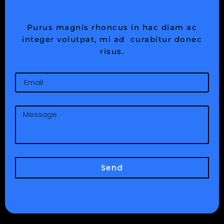
Purus magnis rhoncus in hac diam ac
integer volutpat, mi ad curabitur donec
risus.
Email
Message
Send