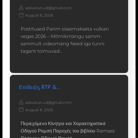
askvarun.ud@gmail.com
August 8, 2026
Postitused Parim sissemakseta vulkan
vegas 2026 – Mitmikmängu samm-
sammult videomäng Need iga tunni
tagant toimuvad…
Επίδειξη, RTP &…
askvarun.ud@gmail.com
August 8, 2026
Περιεχόμενο Κίνητρα και Χαρακτηριστικά
Οδηγού Ραμσή Παροχές του βιβλίου Ramses