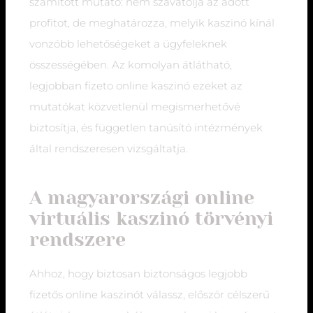
számított mutató: nem szavatolja az adott
profitot, de meghatározza, melyik kaszinó kínál
vonzóbb lehetőségeket a ügyfeleknek
összességében. Az komolyan átlátható,
legjobban fizeto online kaszinó ezeket az
mutatókat közvetlenül megismerhetővé
biztosítja, és független tanúsító intézmények
által rendszeresen vizsgáltatja.
A magyarországi online
virtuális kaszinó törvényi
rendszere
Ahhoz, hogy biztosan biztonságos legjobb
fizetős online kaszinót válassz, először célszerű