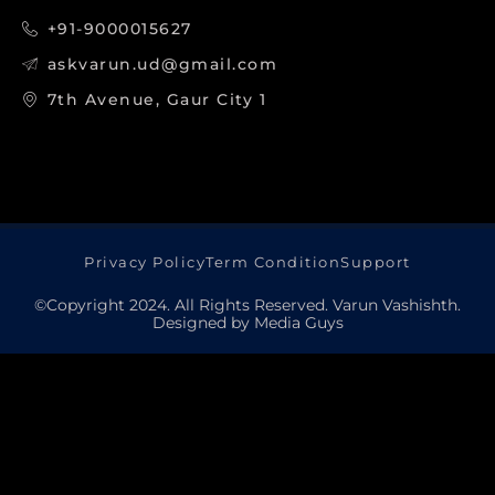
+91-9000015627
askvarun.ud@gmail.com
7th Avenue, Gaur City 1
Privacy Policy
Term Condition
Support
©Copyright 2024. All Rights Reserved. Varun Vashishth.
Designed by Media Guys