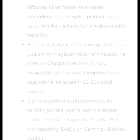
kifizetési kérelmeket. Az e-wallet
működésű lehetőségek – például Skrill
vagy Neteller – jellemzően a leghamarabb
teljesítők.
Bónusz szabályok átláthatósága: A magas
jutalom önmagában véve nem haszon, ha
a tét-megforgatási elvárás 40–50x
magasabb szinten van. A legelőnyösebb
kaszinóknál ez az szám 20–30x körül
mozog.
Elérhető játékok és programozók: Az
valóban jó hazai online casino elismert
szoftverházak – Pragmatic Play, NetEnt,
Microgaming, Evolution Gaming – játékait
nyújtja.