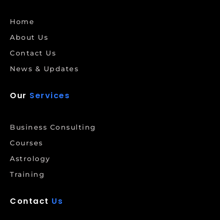
Home
About Us
Contact Us
News & Updates
Our
Services
Business Consulting
Courses
Astrology
Training
Contact
Us