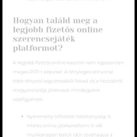
Hogyan találd meg a
legjobb fizetős online
szerencsejáték
platformot?
A legjobb fizetős online kaszinó nem egyszerűen
magas RTP-t képvisel. A tényleges színvonal
több tényező együtteséből fakad, és a hozzáértő
magyarországi játékosok mindegyikre
odafigyelnek:
Nyeremény-kifizetési hatékonyság: A
hiteles online játékplatform 0–48
munkanapon belüli időn jóváhagyja a