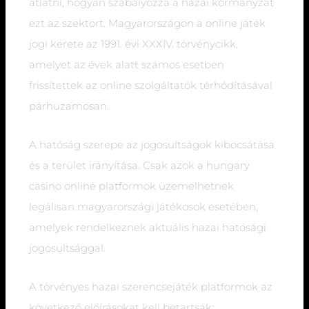
átlátni, hogyan szabályozza a hazai kormányzat
ezt az szektort. Magyarországon a online játék
jogi kerete az 1991. évi XXXIV. törvénycikk,
amelyet az évek alatt számos esetben
frissítettek az online szolgáltatók térhódításával
párhuzamosan.
A hatóság szerepe az jogosultságok kibocsátása
és a terület irányítása. Csak azok a hungary
casino online platformok üzemelhetnek
legálisan magyarországi játékosok esetében,
amelyek rendelkeznek aktuális hazai hatósági
jogosultsággal.
A törvényes hazai szerencsejáték platformok az
következő előírásokat kell betartsák: