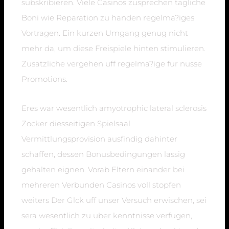
subskribieren. Viele Casinos zusprechen tagliche
Boni wie Reparation zu handen regelma?iges
Vortragen. Ein kurzen Umgang genug nicht
mehr da, um diese Freispiele hinten stimulieren.
Zusatzliche vergehen uff regelma?ige fur nusse
Promotions.
Eres war wesentlich amyotrophic lateral sclerosis
Zocker diesseitigen Spielsaal
Vermittlungsprovision ausfindig dahinter
schaffen, dessen Bonusbedingungen lassig
gehalten eignen. Vorab Eltern einander bei
mehreren Verbunden Casinos voll stopfen
weiters Der Glck uff unser Versuch erwischen, sei
sera wesentlich zu uber kenntnisse verfugen,