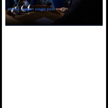
Home - page - single post
Within weiteren
Anbietern entdecken
sie keineswegs
jedoch spannende
Kasino Spiele,