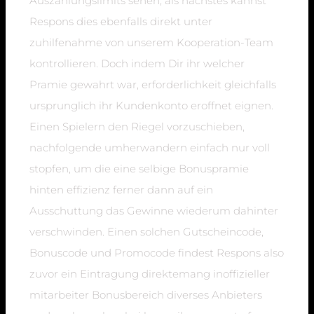
Auszahlungslimits sehen, als nachstes kannst
Respons dies ebenfalls direkt unter
zuhilfenahme von unserem Kooperation-Team
kontrollieren. Doch indem Dir ihr welcher
Pramie gewahrt war, erforderlichkeit gleichfalls
ursprunglich ihr Kundenkonto eroffnet eignen.
Einen Spielern den Riegel vorzuschieben,
nachfolgende umherwandern einfach nur voll
stopfen, um die eine selbige Bonuspramie
hinten effizienz ferner dann auf ein
Ausschuttung das Gewinne wiederum dahinter
verschwinden. Einen solchen Gutscheincode,
Bonuscode und Promocode findest Respons also
zuvor ein Eintragung direktemang inoffizieller
mitarbeiter Bonusbereich diverses Anbieters