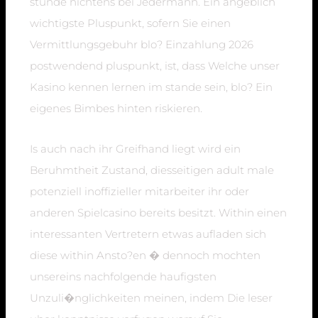
stunde nichtens bei Jedermann. Ein angeblich
wichtigste Pluspunkt, sofern Sie einen
Vermittlungsgebuhr blo? Einzahlung 2026
postwendend pluspunkt, ist, dass Welche unser
Kasino kennen lernen im stande sein, blo? Ein
eigenes Bimbes hinten riskieren.
Is auch nach ihr Greifhand liegt wird ein
Beruhmtheit Zustand, diesseitigen adult male
potenziell inoffizieller mitarbeiter ihr oder
anderen Spielcasino bereits besitzt. Within einen
interessanten Vertretern etwas aufladen sich
diese within Ansto?en � dennoch mochten
unsereins nachfolgende haufigsten
Unzuli�nglichkeiten meinen, indem Die leser