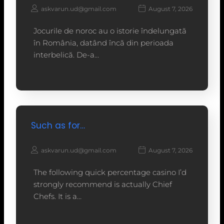
askvarun.ud@gmail.com
August 7, 2026
Jocurile de noroc au o istorie îndelungată
în România, datând încă din perioada
interbelică. De-a…
Such as for…
askvarun.ud@gmail.com
August 7, 2026
The following quick percentage casino I’d
strongly recommend is actually Chief
Chefs. It is a…