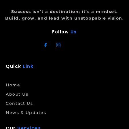
Success isn’t a destination; it’s a mindset.
Build, grow, and lead with unstoppable vision.
Follow
Us
Quick
Link
Home
About Us
Contact Us
News & Updates
Our
Services