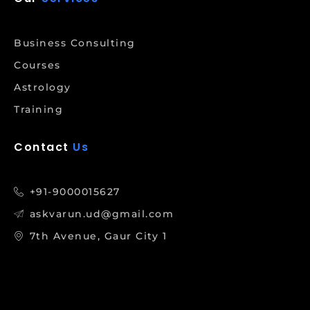
Business Consulting
Courses
Astrology
Training
Contact
Us
+91-9000015627
askvarun.ud@gmail.com
7th Avenue, Gaur City 1