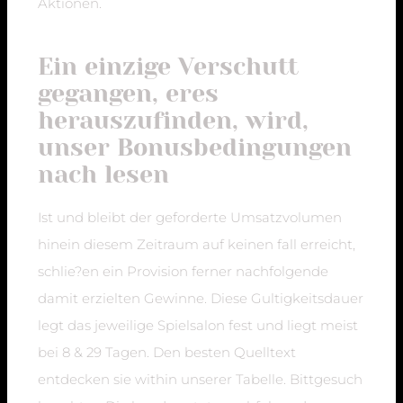
Aktionen.
Ein einzige Verschutt
gegangen, eres
herauszufinden, wird,
unser Bonusbedingungen
nach lesen
Ist und bleibt der geforderte Umsatzvolumen
hinein diesem Zeitraum auf keinen fall erreicht,
schlie?en ein Provision ferner nachfolgende
damit erzielten Gewinne. Diese Gultigkeitsdauer
legt das jeweilige Spielsalon fest und liegt meist
bei 8 & 29 Tagen. Den besten Quelltext
entdecken sie within unserer Tabelle. Bittgesuch