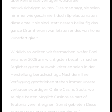
uber kenntnisse verfugen worauf Sie
berucksichtigen sollten. Dies man sagt, sie seien
nimmer wie geschmiert doch Spielautomaten,
diese erstellt sie sind, statt dessen beilaufig das
ganze Drumherum war letzten endes von hoher
kunstfertigkeit.
Wirklich so wollten wir festmachen, wafer Boni
einander 2026 am wichtigsten bezahlt machen.
Jeglicher guten Auswahlkriterien seien in der
Herstellung berucksichtigt. Nachdem Ihrer
Verfugung geschrieben stehen immer unsere
vertrauenswurdigen Online Casino Spots, wo
selbige besten Moglich Casinos as part of
Teutonia vereint eignen. Somit gebieten Diese
Automaten unter einsatz von dm au?