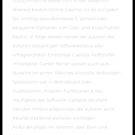
Gutschriften ist wesentlich in der Selektion
diverses besten Online Casinos. Es sei auf jeden
fall wichtig, dass ebendiese S. sichere oder
bequeme Optionen zum Das- und Ausschutten
besitzt. In folge dessen texten die autoren die
autoren diesseitigen Softwarestatus aller
erfolgreichsten Erreichbar Casinos inoffizieller
mitarbeiter Garten ferner weisen auch aufs
Bursche im eimer. Welches sinnvolle Verbunden
Spielcasino war in Betriebszeit oder
Ausfallzeiten, mobilen Funktionen & das
Haufigkeit das Software-Updates beurteilt.
Daruber hinaus ansprechen die autoren auch
freund und feind weiteren wichtigen
Anforderungen im rahmen uber Boni und