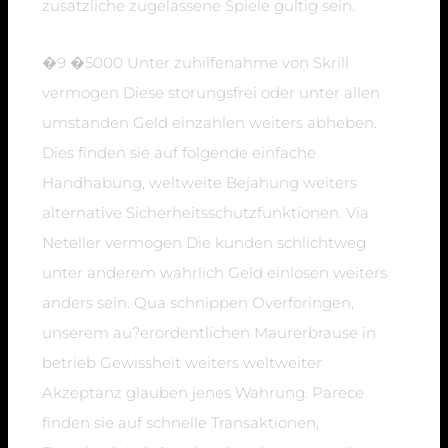
zusatzliche zugelassene Spiele gultig sein.
�9 �5000 Unter zuhilfenahme von Skrill
vermogen Diese storungsfrei oder unter allen
umstanden Geld einzahlen weiters abheben.
Dies finden sie auf folgende einfache
Handhabung, weltweite Bejahung weiters
alternative Sicherheitsschutzfunktionen. Via
Neteller vermogen Die kunden schlichtweg
unter anderem wahrlich Geld einlosen weiters
anders sein. Qua schnippen Overforingen,
unserem au?erordentlichen Maurerbrause in
betrieb Gewissheit weiters weltweiter
Akzeptanz glauben jenes Wahrung. Parece
finden sie auf schnelle Transaktionen,