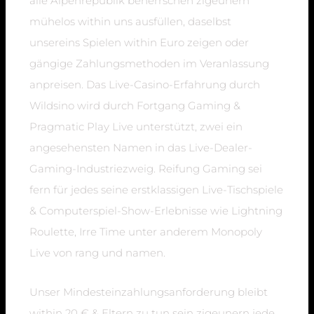
alle Alpenrepublik beherrschen zigeunern
mühelos within uns ausfüllen, daselbst
unsereins Spielen within Euro zeigen oder
gängige Zahlungsmethoden im Veranlassung
anpreisen. Das Live-Casino-Erfahrung durch
Wildsino wird durch Fortgang Gaming &
Pragmatic Play Live unterstützt, zwei ein
angesehensten Namen in das Live-Dealer-
Gaming-Industriezweig. Reifung Gaming sei
fern für jedes seine erstklassigen Live-Tischspiele
& Computerspiel-Show-Erlebnisse wie Lightning
Roulette, Irre Time unter anderem Monopoly
Live von rang und namen.
Unser Mindesteinzahlungsanforderung bleibt
within 20 € & Eltern zu tun sein zigeunern jede