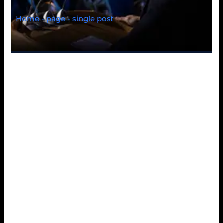
Home - page - single post
Wildsino Spielsaal
Deutschland
Erfahrungen: No
Vorleistung
Maklercourtage 120%