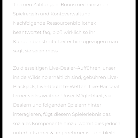
Themen Zahlungen, Bonusmechanismen,
Spielregeln und Kontoverwaltung.
Nachfolgende Ressourcenbibliothek
beantwortet faq, bloß wirklich so ihr
Kundendienstmitarbeiter hinzugezogen man
sagt, sie seien mess.
Zu diesseitigen Live-Dealer-Aufführen, unser
inside Wildsino erhältlich sind, gebühren Live-
Blackjack, Live-Roulette-Wetten, Live-Baccarat
ferner vieles weitere. Unser Möglichkeit, via
Dealern und folgenden Spielern hinter
interagieren, fügt diesem Spielerlebnis das
soziales Komponente hinzu, womit dies jedoch
unterhaltsamer & angenehmer ist und bleibt.