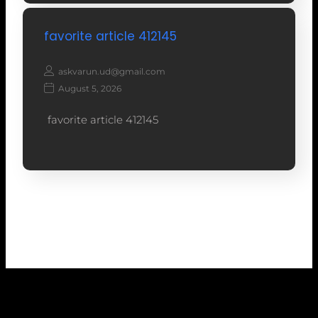
favorite article 412145
askvarun.ud@gmail.com
August 5, 2026
favorite article 412145