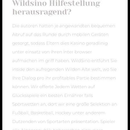
Wildsino Hilfestellung
herausragend?
Die autoren hatten je angewandten bequemen
Abruf auf das Runde durch mobilen Geräten
gesorgt, sodass Eltern dies Kasino geradlinig
unter einsatz von Ihren Inter browser
aufmachen im griff haben. WildSino entführt Sie
inside den aufregenden Wilden Alte welt, wo Sie
Ihre Dialog pro ihr profitables Partie bestimmen
können. Wir offerte Jedem Wetten auf
Glücksspiele ein besten Ernährer falls
Sportwetten an, dort wir eine große Selektion an
Fußball, Basketball, Hockey unter anderem
Dutzenden von Sportarten präsentation. Spieler