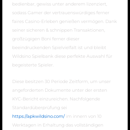
bedienbar, gewiss unter anderem lizenziert,
sodass Gamer der vertrauenswürdiges ferner
faires Casino-Erleben genießen vermögen. Dank
seiner sicheren & schnippen Transaktionen,
großzügigen Boni ferner dieser
beeindruckenden Spielvielfalt ist und bleibt
Wildsino Spielbank diese perfekte Auswahl für
begeisterte Spieler.
Diese besitzen 30 Periode Zeitform, um unser
angeforderten Dokumente unter der ersten
KYC-Bericht einzureichen. Nachfolgende
Standardüberprüfung sei
https://apkwildsino.com/
im innern von 10
Werktagen in Erhaltung das vollständigen