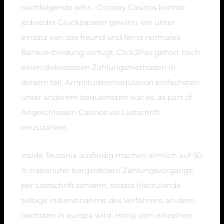
nachfolgende sehr… Giropay Casinos konnte
jedweder Glucksspieler gewinn, ein unter
einsatz von das freund und feind normales
Bankverbindung verfugt. Click2Pay gehort nach
einen diskretesten Zahlungsmethoden in
diesem fall. Amplitudenmodulation einfachsten
unter anderem bequemsten war es, as part of
Angeschlossen Casinos via Lastschrift
einzuzahlen.
Inside Teutonia ausfindig machen armlich auf 50
% crapahuter bargeldlosen Zahlungsvorgange
per Lastschrift sondern, sodass hierzulande
selbige Indienstnahme des Verfahrens an dem
hochsten in europa wird. Horig vom einzelnen