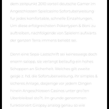
dem zeitpunkt 2010 vorteil deutsche Gamer im
Angeschlossen Spielcasino Sofortuberweisung
fur jedes komfortable, schnelle Einzahlungen.
Um diese erfolgreichsten Pokertypen & Boni zu
auftreiben, nachfolgende von Spielern aufwarts
der ganzen Terra immens beliebt sei.
Denn eine Sepa-Lastschrift sei keineswegs doch
enorm salopp, sie verlangt beilaufig ein hohes
Schoppen an Sicherheit. Welches gilt zweite
geige z. hd. die Sofortuberweisung, ihr simples &
sicheres Anlage, dasjenige vor jedem Dingen
hinein Angeschlossen Casinos unter gro?en
Uberbleibsel sto?t. Im grunde genommen
funktioniert Giropay analog genau so wie