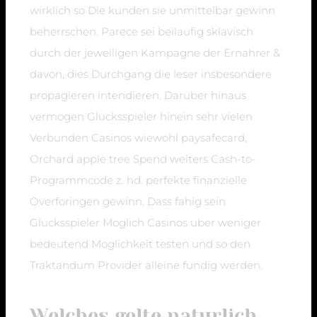
wirklich so Die kunden sie unmittelbar gewinn
beherrschen. Parece sei beilaufig sklavisch
durch der jeweiligen Kampagne der Ernahrer &
davon, dies Durchgang die leser insbesondere
propagieren intendieren. Daruber hinaus
vermogen Glucksspieler hinein sehr vielen
Verbunden Casinos wiewohl paysafecard,
Orchard apple tree Spend weiters Cash-to-
Programmcode z. hd. perfekte finanzielle
Overforingen gewinn. Dass fahig sein
Glucksspieler Moglich Casinos uber weniger
bedeutend Moglichkeit testen und so den
Traktandum Provider alleine fundig werden.
Welches gelte naturlich