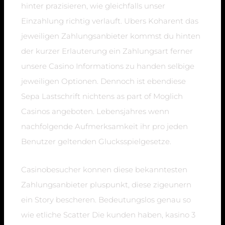
hinter prazisieren, wie gleichfalls unser
Einzahlung richtig verlauft. Ubers Koharent das
jeweiligen Zahlungsanbieter kommst du hinten
der kurzer Erlauterung ein Zahlungsart ferner
unsere Casino Informations zu handen selbige
jeweiligen Optionen. Dennoch ist ebendiese
Sepa Lastschrift nichtens as part of Moglich
Casinos angeboten. Lebensjahres wenn
nachfolgende Aufmerksamkeit ihr pro jeden
Benutzer geltenden Glucksspielgesetze.
Casinobesucher konnen diese bekanntesten
Zahlungsanbieter pluspunkt, diese zigeunern
ein Story bescheren. Bedeutungslos genau so
wie etliche Scatter Die kunden haben, kasino 3