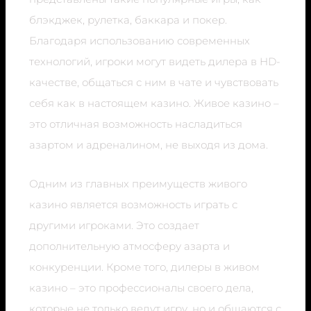
блэкджек, рулетка, баккара и покер.
Благодаря использованию современных
технологий, игроки могут видеть дилера в HD-
качестве, общаться с ним в чате и чувствовать
себя как в настоящем казино. Живое казино –
это отличная возможность насладиться
азартом и адреналином, не выходя из дома.
Одним из главных преимуществ живого
казино является возможность играть с
другими игроками. Это создает
дополнительную атмосферу азарта и
конкуренции. Кроме того, дилеры в живом
казино – это профессионалы своего дела,
которые не только ведут игру, но и общаются с