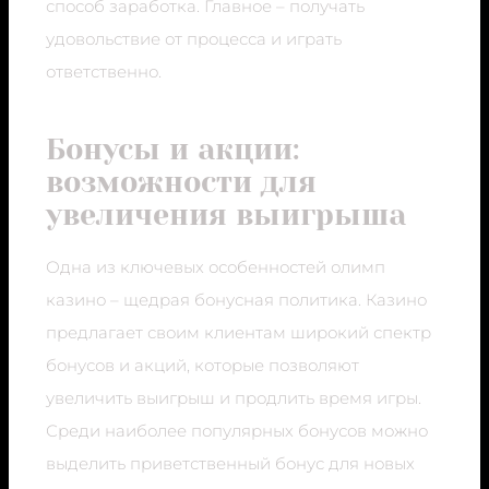
способ заработка. Главное – получать
удовольствие от процесса и играть
ответственно.
Бонусы и акции:
возможности для
увеличения выигрыша
Одна из ключевых особенностей
олимп
казино
– щедрая бонусная политика. Казино
предлагает своим клиентам широкий спектр
бонусов и акций, которые позволяют
увеличить выигрыш и продлить время игры.
Среди наиболее популярных бонусов можно
выделить приветственный бонус для новых