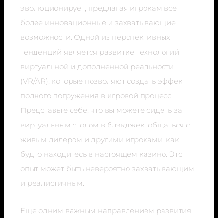
эволюционирует, предлагая игрокам все
более инновационные и захватывающие
возможности. Одной из перспективных
тенденций является развитие технологий
виртуальной и дополненной реальности
(VR/AR), которые позволяют создать эффект
полного погружения в игровой процесс.
Представьте себе, что вы можете сидеть за
виртуальным столом в блэкджек, общаться с
живым дилером и другими игроками, как
будто находитесь в настоящем казино. Этот
опыт может быть невероятно захватывающим
и реалистичным.
Еще одним важным направлением развития