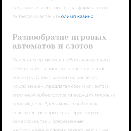
надежность и честность платформы, что и
пытается обеспечить
олимп казино
.
Разнообразие игровых
автоматов и слотов
Основу ассортимента любого уважающего
себя онлайн-казино составляют игровые
автоматы.
Олимп казино
не является
исключением, предлагая своим клиентам
огромный выбор слотов от ведущих мировых
провайдеров. Здесь можно найти как
классические варианты с фруктами и
семерками, так и современные
многолинейные слоты с захватывающими