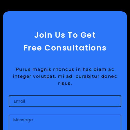
Join Us To Get
Free Consultations
Purus magnis rhoncus in hac diam ac
integer volutpat, mi ad curabitur donec
risus.
Email
Message