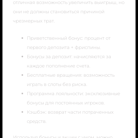
отличная возможность увеличить выигрыш, но
они не должны становиться причиной
чрезмерных трат.
Приветственный бонус: процент от
первого депозита + фриспины.
Бонусы за депозит: начисляются за
каждое пополнение счета.
Бесплатные вращения: возможность
играть в слоты без риска.
Программа лояльности: эксклюзивные
бонусы для постоянных игроков.
Кэшбэк: возврат части потраченных
средств.
Используя бонусы и акции с умом, можно