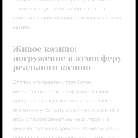
значительно увеличить свои шансы на
выигрыш и приятно провести время в
олимп
казино
.
Живое казино:
погружение в атмосферу
реального казино
Для тех, кто предпочитает более
реалистичный опыт игры,
олимп казино
предлагает раздел живого казино. Здесь
игроки могут сыграть в различные азартные
игры с профессиональными дилерами в
режиме реального времени. В живом казино
представлены такие популярные игры, как