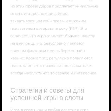
из этих провайдеров предлагает уникальные
игры с интересным дизайном,
захватывающим геймплеем и высоким
показателем возврата игроку (RTP). Это
означает, что игроки имеют больше шансов
на выигрыш, что, безусловно, является
важным фактором при выборе онлайн-
казино. Кроме того, регулярно появляются
новые слоты, что позволяет пользователям
всегда находить что-то свежее и интересное.
Стратегии и советы для
успешной игры в слоты
Игра в слоты, как и любая азартная игра,