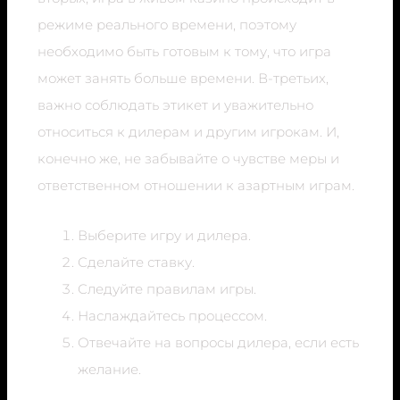
режиме реального времени, поэтому
необходимо быть готовым к тому, что игра
может занять больше времени. В-третьих,
важно соблюдать этикет и уважительно
относиться к дилерам и другим игрокам. И,
конечно же, не забывайте о чувстве меры и
ответственном отношении к азартным играм.
Выберите игру и дилера.
Сделайте ставку.
Следуйте правилам игры.
Наслаждайтесь процессом.
Отвечайте на вопросы дилера, если есть
желание.