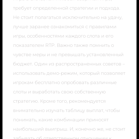
требует определенной стратегии и подхода.
Не стоит полагаться исключительно на удачу,
лучше заранее ознакомиться с правилами
игры, особенностями каждого слота и его
показателем RTP. Важно также помнить о
чувстве меры и не превышать установленный
бюджет. Один из распространенных советов –
использовать демо-режим, который позволяет
игрокам бесплатно опробовать различные
слоты и выработать свою собственную
стратегию. Кроме того, рекомендуется
внимательно изучать таблицу выплат, чтобы
понимать, какие комбинации приносят
наибольший выигрыш. И, конечно же, не стоит
забывать об ответственном отношении к