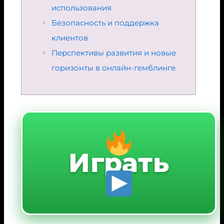
использования
Безопасность и поддержка
клиентов
Перспективы развития и новые
горизонты в онлайн-гемблинге
Играть