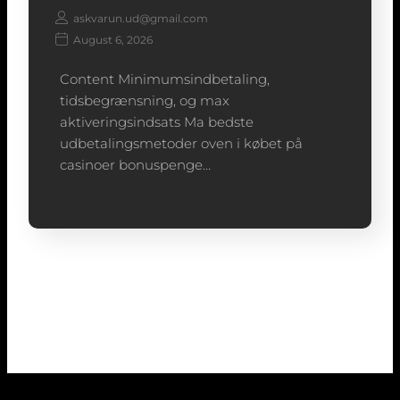
askvarun.ud@gmail.com
August 6, 2026
Content Minimumsindbetaling,
tidsbegrænsning, og max
aktiveringsindsats Ma bedste
udbetalingsmetoder oven i købet på
casinoer bonuspenge…