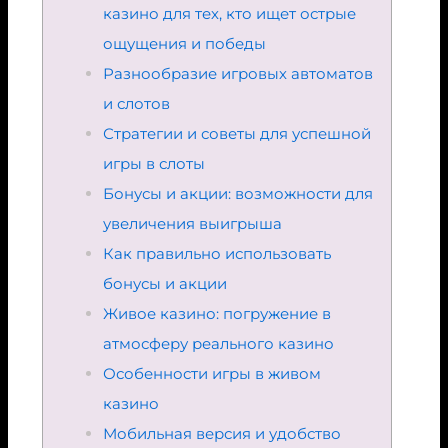
казино для тех, кто ищет острые
ощущения и победы
Разнообразие игровых автоматов
и слотов
Стратегии и советы для успешной
игры в слоты
Бонусы и акции: возможности для
увеличения выигрыша
Как правильно использовать
бонусы и акции
Живое казино: погружение в
атмосферу реального казино
Особенности игры в живом
казино
Мобильная версия и удобство