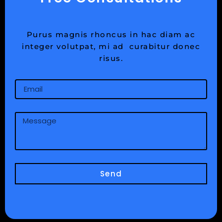
Purus magnis rhoncus in hac diam ac
integer volutpat, mi ad curabitur donec
risus.
Email
Message
Send