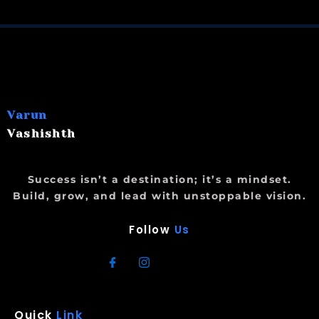
Varun
Vashishth
Success isn’t a destination; it’s a mindset.
Build, grow, and lead with unstoppable vision.
Follow
Us
Quick
Link