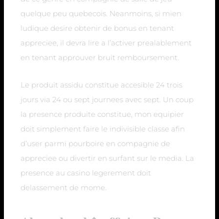
quelque peu quebecois. Neanmoins, si mien
ludique desire obtenir de bonus en tenant
appreciee, il devra lire a l’activer prealablement
en tenant approuver bruit remboursement.
Le produit assidu constitue accesible 24 trois
jours via 24 ou sept journees avec sept. Un coup
la presence produite constitue, mon equipier
doit simplement faire le indivisible classe afin
d’user parmi pourboire en compagnie de
appreciee ou divertir en surfant sur le media. La
presence au casino legerement doit
delassement de mome.