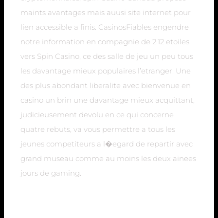
maints avantages mais auusi site internet pour
lien accessible a finis. CasinosFiables engendre
notre information en compagnie de 2.12 etoiles
vers Spin Casino, ce des salle de jeu un peu tous
les davantage mieux populaires l’etranger. Une
des plus abondant liberalite avec bienvenue en
casino un brin une davantage mieux acquittant,
judicieusement devolu en ce qui concerne
quatre rebuts, va vous permettre a tous les
jeunes competiteurs a l�egard de repartir avec
grand museau comme au moins les deux ainees
jours de gaming.
Prev
Ne