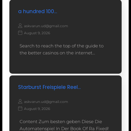
a hundred 100…
askvarun.ud@gmail.com
August 9, 2026
Search to reach the top of the guide to
the better casinos on the internet…
Starburst Freispiele Reel…
askvarun.ud@gmail.com
August 9, 2026
Content Zum besten geben Diese Die
Automatenspiel In Der Book Of Ra Fixed!