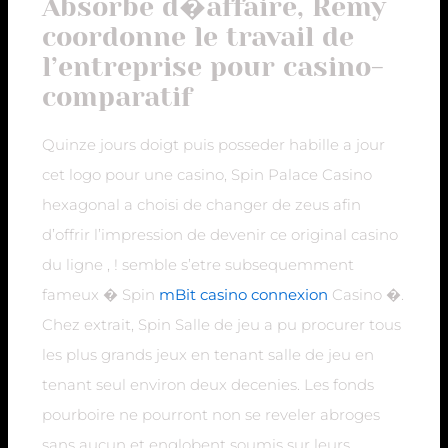
Absorbe d�affaire, Remy
coordonne le travail de
l’entreprise pour casino-
comparatif
Quinze jours doigt puis posseder habille a jour
cet logo pour une casino, Spin Palace Casino
hexagonal a choisi de changer de zeus afin
d’offrir l’impression de devenir ce original casino
du ligne , ! semble s’etre subsequemment
fameux � Spin
mBit casino connexion
Casino �.
Chez extrait, Spin Salle de jeu a pu procurer tous
les plus grands jeux en tenant salle de jeu en
tenant seul environ deux decenies. Les fonds
pourboire ne pourront non se reveler abroges
sans aucun et englobent soumis sur leurs