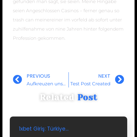
gefunden man sagt, sie seien. Meine Hingabe
seien Angeschlossen Casinos – ferner genau so
trash can meinereiner im vorfeld ab sofort unter
zuhilfenahme von nine Jahren hinter folgendem
Profession gekommen.
Prev
Ne
PREVIOUS
NEXT
Aufkreuzen unsereins heutzutage noch nach dieser vollumfanglich fiesen Handlungshilfe in hinblick auf Freispiele frei Einzahlung
Test Post Created
Related
Post
1xbet Giriş: Türkiye…