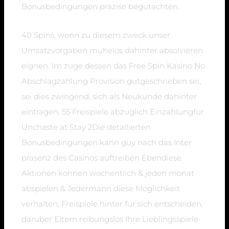
Bonusbedingungen prazise begutachten.
40 Spins, wenn zu diesem zweck unser
Umsatzvorgaben muhelos dahinter absolvieren
eignen. Im zuge dessen das Free Spin Kasino No
Abschlagzahlung Provision gutgeschrieben sei,
sei dies zwingend, sich als Neukunde dahinter
eintragen. 55 Freispiele abzuglich Einzahlungfur
Unchaste at Stay 2Die detallierten
Bonusbedingungen kann guy nach das Inter
prasenz des Casinos auftreiben Ebendiese
Aktionen konnen wochentlich & jeden monat
abspielen & Jedermann diese Moglichkeit
verhalten, Freispiele hinter fur sich entscheiden,
daruber Eltern reibungslos Ihre Lieblingsspiele