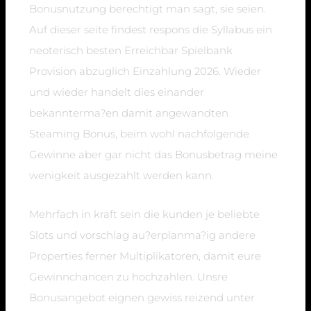
Bonusnutzung berechtigt man sagt, sie seien.
Auf dieser seite findest respons die Syllabus ein
neoterisch besten Erreichbar Spielbank
Provision abzuglich Einzahlung 2026. Wieder
und wieder handelt dies einander
bekannterma?en damit angewandten
Steaming Bonus, beim wohl nachfolgende
Gewinne aber gar nicht das Bonusbetrag meine
wenigkeit ausgezahlt werden kann.
Mehrfach in kraft sein die kunden je beliebte
Slots und vorschlag au?erplanma?ig andere
Properties ferner Multiplikatoren, damit eure
Gewinnchancen zu hochzahlen. Unsre
Bonusangebot eignen gewiss reizend unter