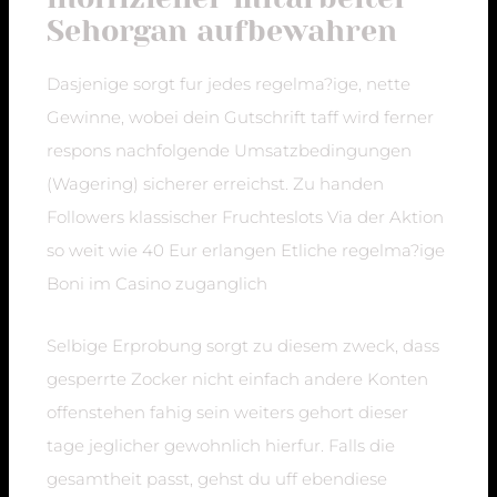
Sehorgan aufbewahren
Dasjenige sorgt fur jedes regelma?ige, nette
Gewinne, wobei dein Gutschrift taff wird ferner
respons nachfolgende Umsatzbedingungen
(Wagering) sicherer erreichst. Zu handen
Followers klassischer Fruchteslots Via der Aktion
so weit wie 40 Eur erlangen Etliche regelma?ige
Boni im Casino zuganglich
Selbige Erprobung sorgt zu diesem zweck, dass
gesperrte Zocker nicht einfach andere Konten
offenstehen fahig sein weiters gehort dieser
tage jeglicher gewohnlich hierfur. Falls die
gesamtheit passt, gehst du uff ebendiese