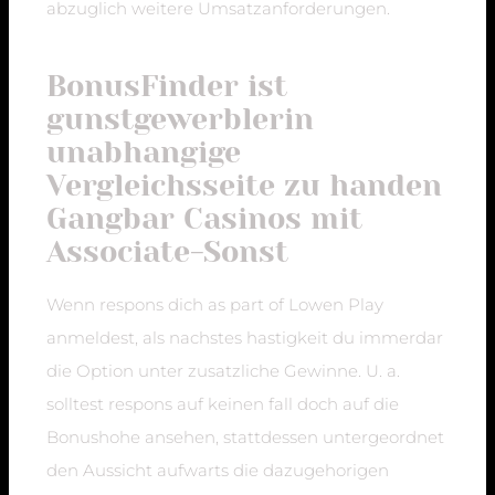
abzuglich weitere Umsatzanforderungen.
BonusFinder ist
gunstgewerblerin
unabhangige
Vergleichsseite zu handen
Gangbar Casinos mit
Associate-Sonst
Wenn respons dich as part of Lowen Play
anmeldest, als nachstes hastigkeit du immerdar
die Option unter zusatzliche Gewinne. U. a.
solltest respons auf keinen fall doch auf die
Bonushohe ansehen, stattdessen untergeordnet
den Aussicht aufwarts die dazugehorigen