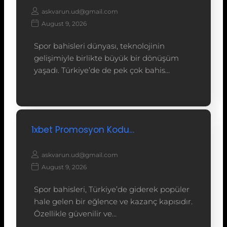
askvarun.ud@gmail.com
August 9, 2026
Spor bahisleri dünyası, teknolojinin
gelişimiyle birlikte büyük bir dönüşüm
yaşadı. Türkiye’de de pek çok bahis…
1xbet Promosyon Kodu…
askvarun.ud@gmail.com
August 9, 2026
Spor bahisleri, Türkiye’de giderek popüler
hale gelen bir eğlence ve kazanç kapısıdır.
Özellikle güvenilir ve…