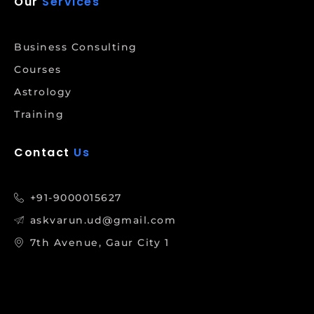
Our
Services
Business Consulting
Courses
Astrology
Training
Contact
Us
+91-9000015627
askvarun.ud@gmail.com
7th Avenue, Gaur City 1