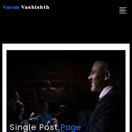
Skip
Varun
Vashishth
to
content
Single Post
Page