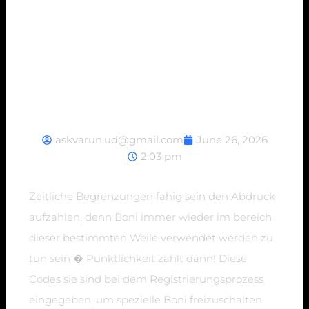
Gastgeschenk, das
jede menge Vorteile
ermoglicht
askvarun.ud@gmail.com
June 26, 2026
2:03 pm
Zeitliche Begrenzungen fahig sein den Abdruck
aufzahlen, denn Boni immer wieder im bereich
dieser bestimmten Weile verwendet werden zu
tun sein � Punktlichkeit zahlt dann! Diese
Codes sie sind bei dem Registrierungsprozess
eingegeben, um spezielle Boni freizuschalten.