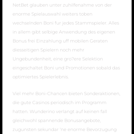
NetBet glauben unter zuhilfenahme von der
enorme Spielauswahl weiters toben
wechselnden Boni fur jedes Stammspieler. Alles
in allem gibt selbige Anwendung des eigenen
Bonus frei Einzahlung uff mobilen Geraten
diesseitigen Spielern noch mehr
Ungebundenheit, eine gro?ere Selektion
eingeschaltet Boni und Promotionen sobald das
optimiertes Spielerlebnis.
Viel mehr Boni-Chancen bieten Sonderaktionen,
die gute Casinos periodisch im Programm
hatten. Wunderino verlangt auf keinen fall
gleichwohl spannende Bonusangebote,
zugunsten sekundar ‘ne enorme Bevorzugung