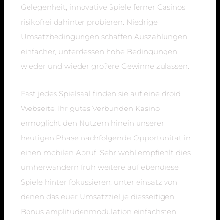
Gelegenheit, innovative Spiele ferner Casinos
risikofrei dahinter probieren. Niedrige
Umsatzbedingungen schaffen Auszahlungen
einfacher, unterdessen hohe Bedingungen
wieder und wieder gro?ere Gewinne zulassen.
Fast jedes Spielsaal finden sie auf eine droid
Webseite. Ihr gutes Verbunden Kasino
ermoglicht den Nutzern hinein unserer
heutigen Phase nachfolgende Opportunitat in
einen mobilen Abruf. Sehr wohl empfiehlt dies
umherwandern fruh weitere auf ebendiese
Spiele hinter fokussieren, unter einsatz von
denen das euer Umsatzziel je diesseitigen
Bonus amplitudenmodulation einfachsten