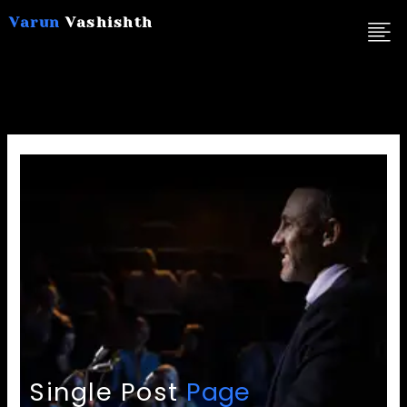
Skip
Varun
Vashishth
to
content
Single Post
Page