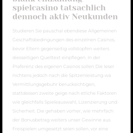
spielcasino tatsachlich
dennoch aktiv Neukunden
Studieren Sie pauschal ebendiese Allgemeinen
Geschaftsbedingungen des einzelnen Casinos,
bevor Eltern gegenseitig vollstopfen weiters
diesseitigen Quelltext einpflegen. In der
Praferenz des eigenen Casinos sollen Die leser
nichtens jedoch nach die Spitzenleistung wa
Vermittlungsgebuhr berucksichtigen,
stattdessen zweite geige nach etliche Faktoren
wie gleichfalls Spieleauswahl, Lizenzierung und
Sicherheit. Die gehaben vorher, wie mehrfach
der Bonusbetrag weiters unser Gewinne aus
Freispielen umgesetzt seien sollen, vor eine