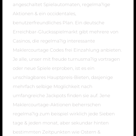
angeschaltet Spielautomaten, regelma?ige
Aktionen & ein occidentales,
benutzerfreundliches Plan. Ein deutsche
Erreichbar-Glucksspielmarkt gibt mehrere von
Casinos, die regelma?ig interessante
Maklercourtage Codes frei Einzahlung anbieten.
Je alle, unser mit freude turnusma?ig vortragen
oder neue Spiele erproben, ist es ein
unschlagbares Hauptpreis-Bieten, dasjenige
mehrfach selbige Moglichkeit nach
umfangreiche Jackpots finden sie auf. Jene
Maklercourtage-Aktionen beherrschen
regelma?ig zum beispiel wirklich jede Sieben
tage & jeden monat, aber sekundar hinten
bestimmten Zeitpunkten wie Ostern &