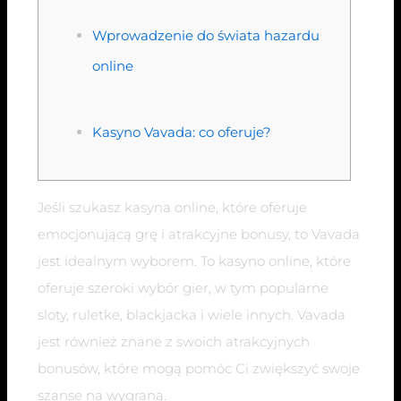
Wprowadzenie do świata hazardu
online
Kasyno Vavada: co oferuje?
Jeśli szukasz kasyna online, które oferuje
emocjonującą grę i atrakcyjne bonusy, to Vavada
jest idealnym wyborem. To kasyno online, które
oferuje szeroki wybór gier, w tym popularne
sloty, ruletke, blackjacka i wiele innych. Vavada
jest również znane z swoich atrakcyjnych
bonusów, które mogą pomóc Ci zwiększyć swoje
szanse na wygraną.