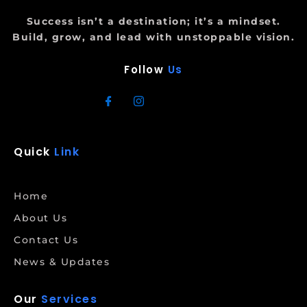
Success isn’t a destination; it’s a mindset.
Build, grow, and lead with unstoppable vision.
Follow
Us
Quick
Link
Home
About Us
Contact Us
News & Updates
Our
Services