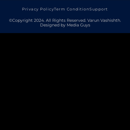
Privacy Policy
Term Condition
Support
©Copyright 2024. All Rights Reserved. Varun Vashishth.
Designed by Media Guys