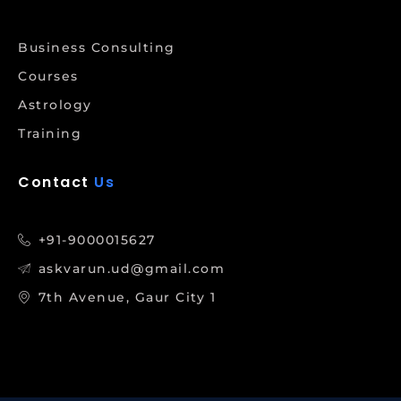
Business Consulting
Courses
Astrology
Training
Contact
Us
+91-9000015627
askvarun.ud@gmail.com
7th Avenue, Gaur City 1