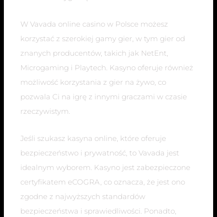
W Vavada online casino w Polsce możesz
korzystać z szerokiej gamy gier, w tym gier od
znanych producentów, takich jak NetEnt,
Microgaming i Playtech. Kasyno oferuje również
możliwość korzystania z gier na żywo, co
pozwala Ci na igrę z innymi graczami w czasie
rzeczywistym.
Jeśli szukasz kasyna online, które oferuje
bezpieczeństwo i prywatność, to Vavada jest
idealnym wyborem. Kasyno jest zabezpieczone
certyfikatem eCOGRA, co oznacza, że jest ono
zgodne z najwyższych standardów
bezpieczeństwa i sprawiedliwości. Ponadto,