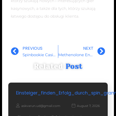
którzy szukają nowych i interesujących gier
kasynowych, a także dla tych, którzy szukają
łatwego dostępu do obsługi klienta.
Prev
Ne
PREVIOUS
NEXT
Spinbookie Casino: pagos rápidos y seguros para tus transacciones en 2026
Methenolone Enanthate 100: Ein wichtiger Bestandteil im Bodybuilding
Related
Post
Einsteiger_finden_Erfolg_durch_spin_gr
askvarun.ud@gmail.com
August 7, 2026