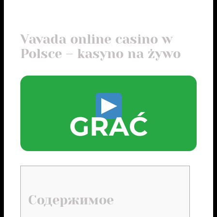
Vavada online casino w
Polsce – kasyno na żywo
GRAĆ
Содержимое