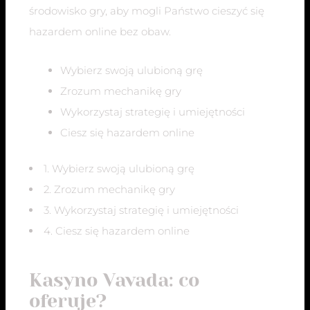
środowisko gry, aby mogli Państwo cieszyć się
hazardem online bez obaw.
Wybierz swoją ulubioną grę
Zrozum mechanikę gry
Wykorzystaj strategię i umiejętności
Ciesz się hazardem online
1. Wybierz swoją ulubioną grę
2. Zrozum mechanikę gry
3. Wykorzystaj strategię i umiejętności
4. Ciesz się hazardem online
Kasyno Vavada: co
oferuje?