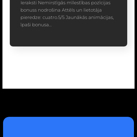
Ieraksti Nemirstīgās mīlestības pozīcijas
bonuss nodrošina Attēls un lietotāja
pieredze: cuatro.5/5 Jaunākās animācijas,
īpaši bonusa…