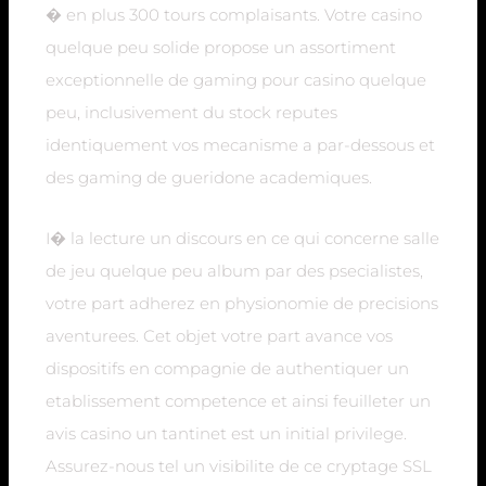
� en plus 300 tours complaisants. Votre casino
quelque peu solide propose un assortiment
exceptionnelle de gaming pour casino quelque
peu, inclusivement du stock reputes
identiquement vos mecanisme a par-dessous et
des gaming de gueridone academiques.
I� la lecture un discours en ce qui concerne salle
de jeu quelque peu album par des psecialistes,
votre part adherez en physionomie de precisions
aventurees. Cet objet votre part avance vos
dispositifs en compagnie de authentiquer un
etablissement competence et ainsi feuilleter un
avis casino un tantinet est un initial privilege.
Assurez-nous tel un visibilite de ce cryptage SSL