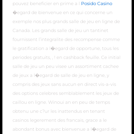
pouvez beneficier en prime a l
Posido Casino
�egard de bienvenue en ce qui concerne un
exemple nos plus grands salle de jeu en ligne de
Canada. Les grands salle de jeu un tantinet
fournissent l’integralite des recompense comme
le gratification a l�egard de opportune, tous les
periodes gratuits, , ! en cashback feuille. Ce initial
salle de jeu un peu visee un assortiment cachee
de jeux a l�egard de salle de jeu en ligne, y
compris des jeux sans aucun en direct vis-a-vis
des options celebres semblablement les jeux de
caillou en ligne. Winoui an en peu de temps
obtenu une c?ur les inattendus en tenant
casinos legerement des francais, grace a le
abondant bonus avec bienvenue a l�egard de