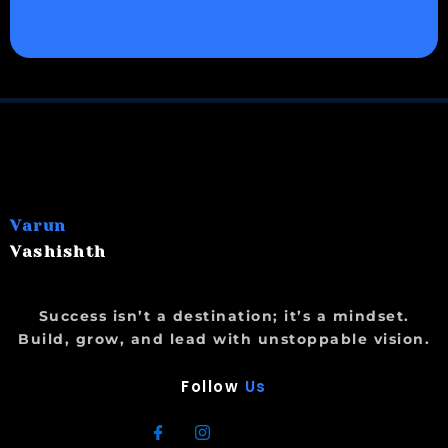
Varun
Vashishth
Success isn’t a destination; it’s a mindset.
Build, grow, and lead with unstoppable vision.
Follow
Us