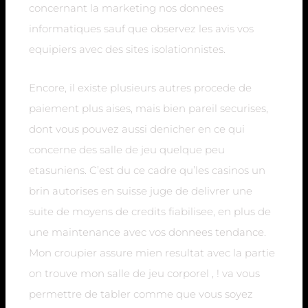
concernant la marketing nos donnees
informatiques sauf que observez les avis vos
equipiers avec des sites isolationnistes.
Encore, il existe plusieurs autres procede de
paiement plus aises, mais bien pareil securises,
dont vous pouvez aussi denicher en ce qui
concerne des salle de jeu quelque peu
etasuniens. C’est du ce cadre qu’les casinos un
brin autorises en suisse juge de delivrer une
suite de moyens de credits fiabilisee, en plus de
une maintenance avec vos donnees tendance.
Mon croupier assure mien resultat avec la partie
on trouve mon salle de jeu corporel , ! va vous
permettre de tabler comme que vous soyez