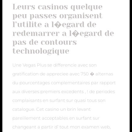
Leurs casinos quelque
peu passes organisent
l’utilite a l�egard de
redemarrer a l�egard de
pas de contours
technologique
Une Vegas Plus se differencie avec son
gratification de appreciee avec 750 � alternas
du pourcentages complementaires par rapport
aux diverses premiers excedents , ! de periodes
complaisants en surfant sur quasi tous son
catalogue. Cet casino un brin levant
pareillement acceptables en surfant sur
changeant a partir d’ tout mon examen web,