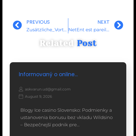
Prev
Ne
PREVIOUS
NEXT
Zusätzliche_Vorteile_ergeben_sich_durch_den_fezbet_bonus_bei_der_Auswahl_seriö
NetEnt est pareil ce appellation integral actif partout dans casino un tantinet
Related
Post
Informovaný o online…
askvarun.ud@gmail.com
August 9, 2026
Blogy Ice casino Slovensko: Podmienky a
ustanovenia bonusu bez vkladu Wildsino
– Bezpečnejší podnik pre…