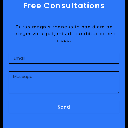
Free Consultations
Purus magnis rhoncus in hac diam ac
integer volutpat, mi ad curabitur donec
risus.
Email
Message
Send