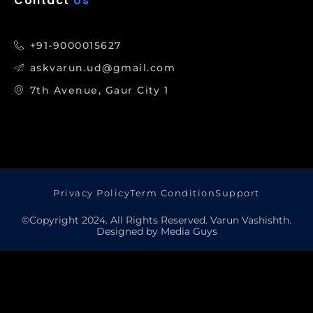
Contact
Us
+91-9000015627
askvarun.ud@gmail.com
7th Avenue, Gaur City 1
Privacy Policy
Term Condition
Support
©Copyright 2024. All Rights Reserved. Varun Vashishth.
Designed by Media Guys