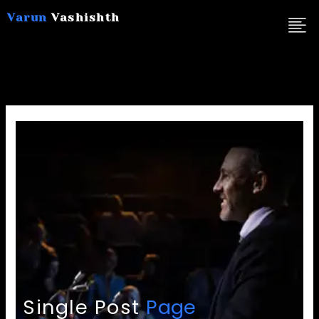
Skip
Varun
Vashishth
to
content
Single Post
Page