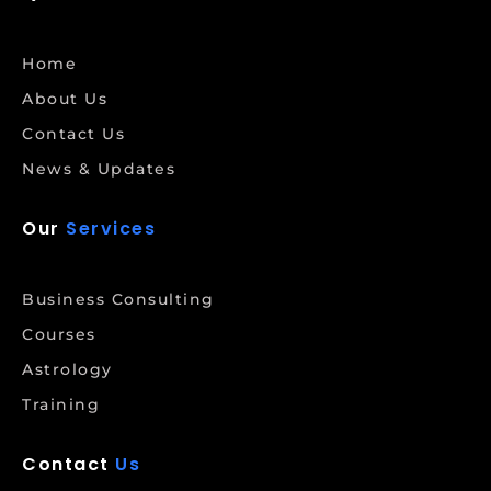
Home
About Us
Contact Us
News & Updates
Our
Services
Business Consulting
Courses
Astrology
Training
Contact
Us