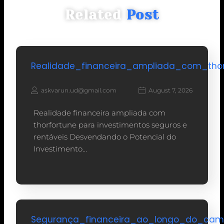
Related
Post
Realidade_financeira_ampliada_com_thor
askvarun.ud@gmail.com
August 7, 2026
Realidade financeira ampliada com
thorfortune para investimentos seguros e
rentáveis Desvendando o Potencial do
Investimento…
Segurança_financeira_ao_longo_do_cam