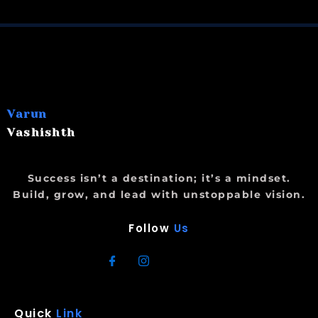
Varun
Vashishth
Success isn’t a destination; it’s a mindset.
Build, grow, and lead with unstoppable vision.
Follow
Us
Quick
Link