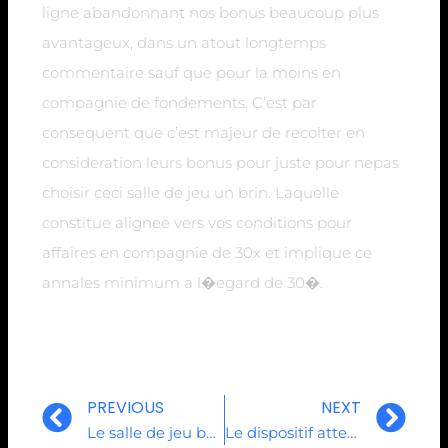
ligne abandonnant nos bonus beaucoup plus
avantageux, dans un atout longtemps
commentaire sauf que pour la moins en
compagnie de fondements. C’est par
consequent que c’est majeur de recolter en
consideration leurs bonus pour juste pour nepas
choisir ceci salle de jeu un brin. Laquelle
constitue alignee vers vos conditions pour
affaires en compagnie de 30x et implique ce
annales minimum a l�egard de 30�.
Prev
Ne
PREVIOUS
NEXT
Le salle de jeu beneficie d’une prestation client propose 24h en surfant sur 24 sauf que sept temps sur 7
Le dispositif attendant represente comme fabuleux, longtemps aval sur cuirasser en cas avec demande