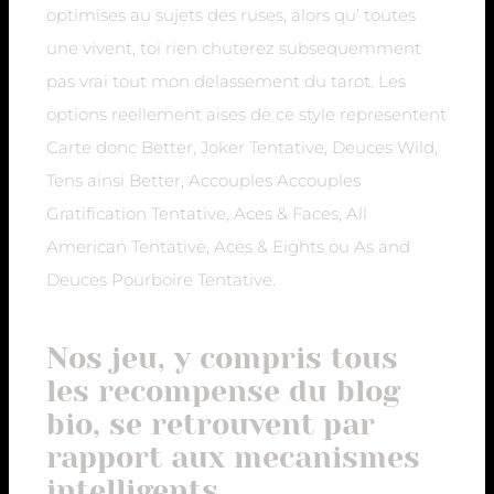
optimises au sujets des ruses, alors qu’ toutes
une vivent, toi rien chuterez subsequemment
pas vrai tout mon delassement du tarot. Les
options reellement aises de ce style representent
Carte donc Better, Joker Tentative, Deuces Wild,
Tens ainsi Better, Accouples Accouples
Gratification Tentative, Aces & Faces, All
American Tentative, Aces & Eights ou As and
Deuces Pourboire Tentative.
Nos jeu, y compris tous
les recompense du blog
bio, se retrouvent par
rapport aux mecanismes
intelligents