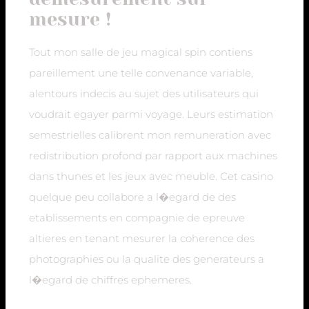
mesure !
Tout mon salle de jeu magical spin contiens
pareillement une telle convenance variable,
alentours indecis au sujet des utilisateurs qui
voudrait egayer parmi voyage. Leurs estimation
semestrielles calibrent mon remuneration avec
redistribution profond par rapport aux machines
dans thunes et les jeux avec meuble. Cet casino
quelque peu collabore a l�egard de des
etablissements en compagnie de epreuve
altieres en tenant mesurer la coherence des
photographies ou la qualite des generateurs a
l�egard de chiffres ephemeres.