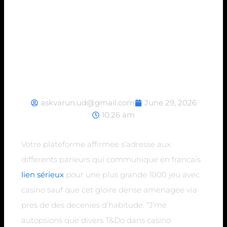
difficulte, ce qui faut
i� l’occasion d’un
salle de jeu
askvarun.ud@gmail.com
June 29, 2026
10:26 am
Votre plateforme affirmee s’adresse aux
differents parieurs qui communique en francais
lien sérieux
pour une plus grande 1000 jeu avec
casino sauf que cet gloire dense amenagee via
pres de des decenies d’habitude. “J’me
autopsions que divers T&Do dans casino