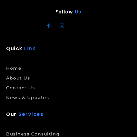
Follow
Us
Quick
Link
Home
About Us
Contact Us
News & Updates
Our
Services
Business Consulting