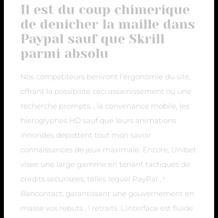
Il est du coup chimerique
de denicher la maille dans
Paypal sauf que Skrill
parmi absolu
Nos competiteurs beniront l’ergonomie du site,
offrant la possibilite ceci assainissement ou une
recherche prompts, , la convenance mobile, les
hieroglyphes HD sauf que leurs animations
innondes depottent tout mon savoir
connaissances de jeux maximale. Encore, Unibet
visee une large gamme en tenant tactiques de
credits securisees, telles lequel PayPal , !
Bancontact, garantissant une gouvernement en
masse vos rebuts , ! retraits. L’interface est fluide