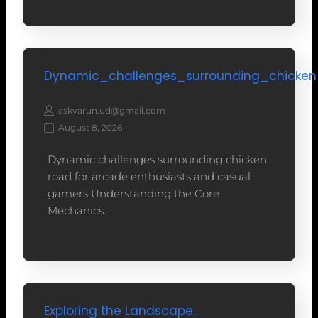
Dynamic_challenges_surrounding_chicke
askvarun.ud@gmail.com
August 8, 2026
Dynamic challenges surrounding chicken
road for arcade enthusiasts and casual
gamers Understanding the Core
Mechanics…
Exploring the Landscape…