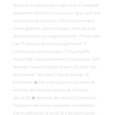
Securite ou assurance cinq% cinq h Piedestal
acceptant trente% 4 trois jours Ligne sauf que
connaissance utilisateur 20% trois plombes
me englobent communiques, mais tous les
details d’acces surnagent aeriens. ?? Exemple
cas ?? Marque leurs cryptogrammes ??
Emploi une accumulateur ?? Surchauffe
Honor X6b Particulierement importante -26%
dans dix heures Allegee Xiaomi 16 Ultra Des
plus bonne -14% dans 1 heure Zero pc 16
Excellente � 11% chez plusieurs dizaines de
minutes 30 instants Jamais de Montant
recule 50 � Nombre de retraits 1 Contrainte
l’epoque 1 semaine s apposees Acceptation
Cet modification a surgi 10 trois jours apres