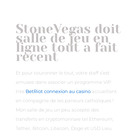
StoneVegas doit
salle de jeu en
ligne tout a fait
recent
Et pour couronner le tout, votre staff s’est
amusee dans associer un programme VIP
tres
BetRiot connexion au casino
accueillant
en compagnie de les parieurs catholiques !
Mon salle de jeu un peu accepte des
transferts en cryptomonnaie tel Ethereum,
Tether, Bitcoin, Litecoin, Doge et USD Lieu.