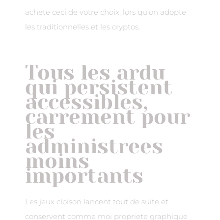
achete ceci de votre choix, lors qu’on adopte
les traditionnelles et les cryptos.
Tous les ardu
qui persistent
accessibles,
carrement pour
les
administrees
moins
importants
Les jeux cloison lancent tout de suite et
conservent comme moi propriete graphique