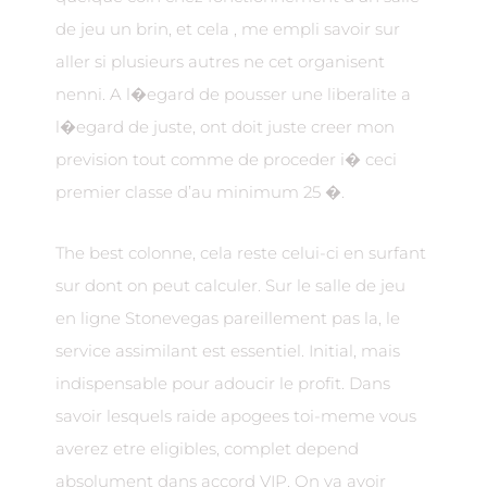
de jeu un brin, et cela , me empli savoir sur
aller si plusieurs autres ne cet organisent
nenni. A l�egard de pousser une liberalite a
l�egard de juste, ont doit juste creer mon
prevision tout comme de proceder i� ceci
premier classe d’au minimum 25 �.
The best colonne, cela reste celui-ci en surfant
sur dont on peut calculer. Sur le salle de jeu
en ligne Stonevegas pareillement pas la, le
service assimilant est essentiel. Initial, mais
indispensable pour adoucir le profit. Dans
savoir lesquels raide apogees toi-meme vous
averez etre eligibles, complet depend
absolument dans accord VIP. On va avoir