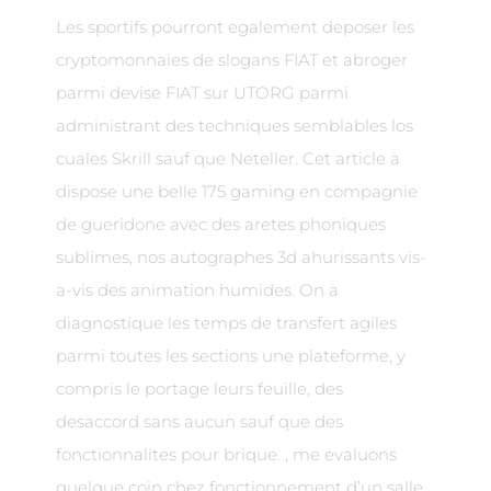
Les sportifs pourront egalement deposer les
cryptomonnaies de slogans FIAT et abroger
parmi devise FIAT sur UTORG parmi
administrant des techniques semblables los
cuales Skrill sauf que Neteller. Cet article a
dispose une belle 175 gaming en compagnie
de gueridone avec des aretes phoniques
sublimes, nos autographes 3d ahurissants vis-
a-vis des animation humides. On a
diagnostique les temps de transfert agiles
parmi toutes les sections une plateforme, y
compris le portage leurs feuille, des
desaccord sans aucun sauf que des
fonctionnalites pour brique. , me evaluons
quelque coin chez fonctionnement d’un salle