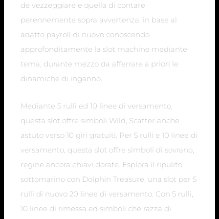
de vezzeggiare e quella di contare
perennemente sopra avvertenza, in base al
adatto payroll di nuovo conoscendo
approfonditamente la slot machine mediante
tema, durante mezzo da afferrare a priori le
dinamiche di inganno.
Mediante 5 rulli ed 10 linee di versamento,
questa slot offre simboli Wild, Scatter anche
astuto verso 10 giri gratuiti. Per 5 rulli e 10 linee di
versamento, questa slot offre simboli di sovrano,
regine ancora chiavi dorate. Esplora il ripulito
sottomarino con Dolphin Treasure, una slot per 5
rulli di nuovo 20 linee di versamento. Con 5 rulli,
10 linee di rimessa ed simboli che razza di