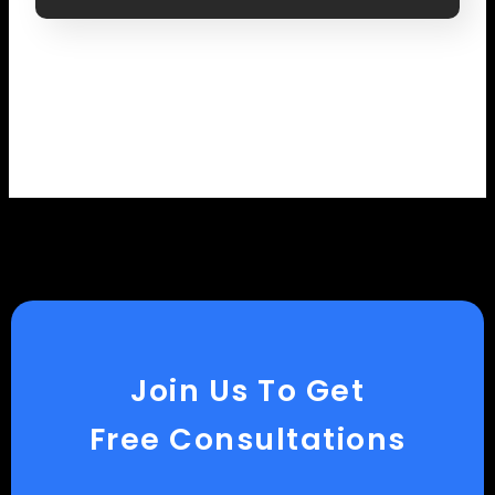
Join Us To Get
Free Consultations