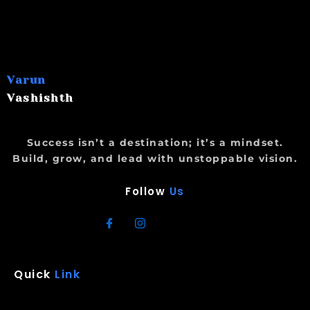
Varun
Vashishth
Success isn’t a destination; it’s a mindset.
Build, grow, and lead with unstoppable vision.
Follow
Us
Quick
Link