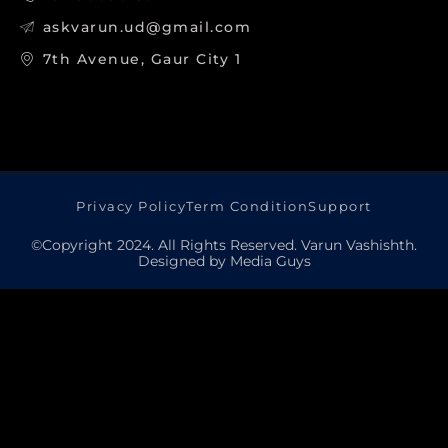
askvarun.ud@gmail.com
7th Avenue, Gaur City 1
Privacy Policy
Term Condition
Support
©Copyright 2024. All Rights Reserved. Varun Vashishth.
Designed by Media Guys