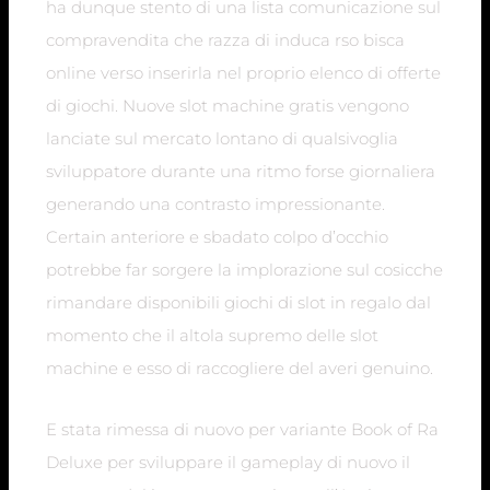
ha dunque stento di una lista comunicazione sul
compravendita che razza di induca rso bisca
online verso inserirla nel proprio elenco di offerte
di giochi. Nuove slot machine gratis vengono
lanciate sul mercato lontano di qualsivoglia
sviluppatore durante una ritmo forse giornaliera
generando una contrasto impressionante.
Certain anteriore e sbadato colpo d’occhio
potrebbe far sorgere la implorazione sul cosicche
rimandare disponibili giochi di slot in regalo dal
momento che il altola supremo delle slot
machine e esso di raccogliere del averi genuino.
E stata rimessa di nuovo per variante Book of Ra
Deluxe per sviluppare il gameplay di nuovo il