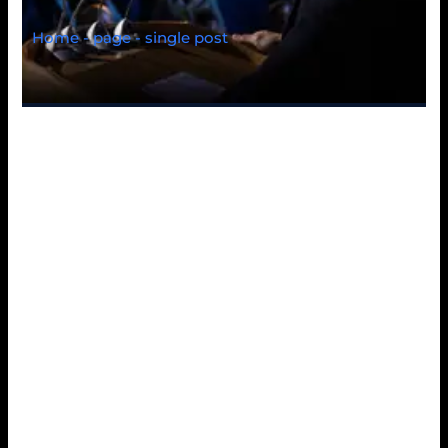
Home - page - single post
Ti permette di
conoscere durante
una slot machine
online
indeterminatamente