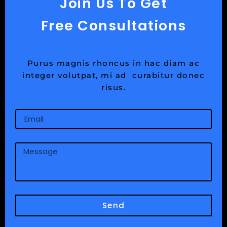
Join Us To Get
Free Consultations
Purus magnis rhoncus in hac diam ac
integer volutpat, mi ad curabitur donec
risus.
Email
Message
Send