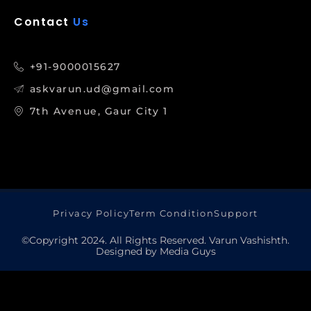
Contact
Us
+91-9000015627
askvarun.ud@gmail.com
7th Avenue, Gaur City 1
Privacy Policy
Term Condition
Support
©Copyright 2024. All Rights Reserved. Varun Vashishth.
Designed by Media Guys