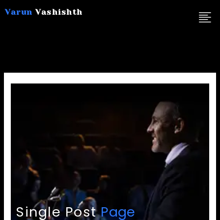
Skip
Varun
Vashishth
to
content
Single Post
Page