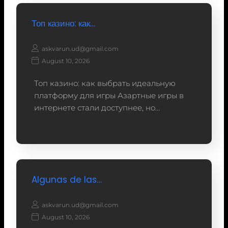
Топ казино: как…
askvarun.ud@gmail.com
August 10, 2026
Топ казино: как выбрать идеальную
платформу для игры Азартные игры в
интернете стали доступнее, но…
Algunas de las…
askvarun.ud@gmail.com
August 10, 2026