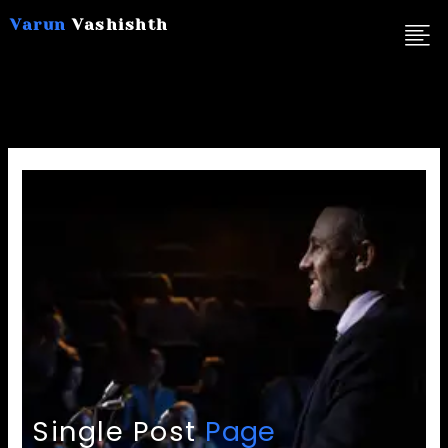
Skip
Varun
Vashishth
to
content
Single Post
Page