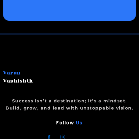
Varun
Vashishth
Success isn’t a destination; it’s a mindset.
Build, grow, and lead with unstoppable vision.
Follow
Us