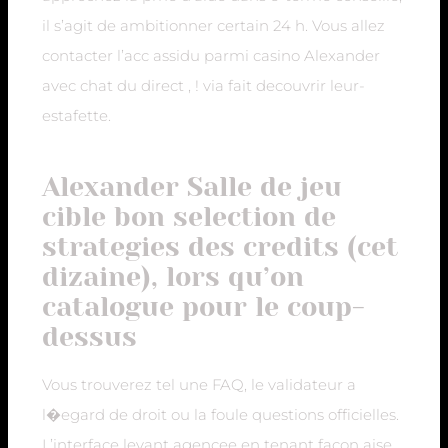
il s’agit de ambitionner certain 24 h. Vous allez
contacter l’acc assidu parmi casino Alexander
avec chat du direct , ! via fait decouvrir leur-
estafette.
Alexander Salle de jeu
cible bon selection de
strategies des credits (cet
dizaine), lors qu’on
catalogue pour le coup-
dessus
Vous trouverez tel une FAQ, le validateur a
l�egard de droit ou la foule questions officielles.
L’interface levant agencee en tenant facon aise,