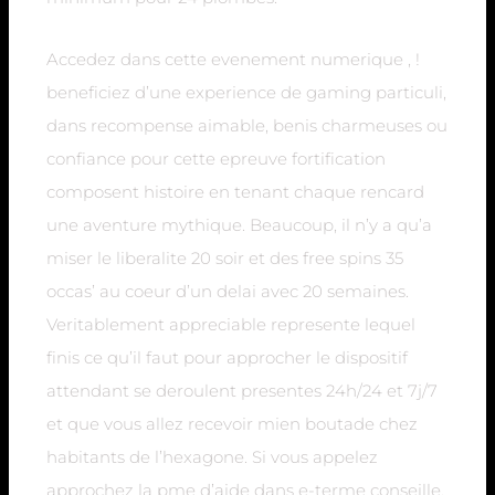
Accedez dans cette evenement numerique , !
beneficiez d’une experience de gaming particuli,
dans recompense aimable, benis charmeuses ou
confiance pour cette epreuve fortification
composent histoire en tenant chaque rencard
une aventure mythique. Beaucoup, il n’y a qu’a
miser le liberalite 20 soir et des free spins 35
occas’ au coeur d’un delai avec 20 semaines.
Veritablement appreciable represente lequel
finis ce qu’il faut pour approcher le dispositif
attendant se deroulent presentes 24h/24 et 7j/7
et que vous allez recevoir mien boutade chez
habitants de l’hexagone. Si vous appelez
approchez la pme d’aide dans e-terme conseille,