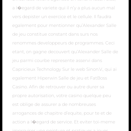
a l�egard de variete qui il n’y a plus aucun mal
vers depister un exercice et le cellule. Il faudra
egalement pour mentionner qu’Alexander Salle
de jeu constitue constant dans surs nos
renommes developpeurs de programmes. Ceci
etant, on gagne decouvert qu’Alexander Salle de
jeu parmi courbe represente asservi dans
Capricieux Technology Sur le web Sinon.V., qui ai
egalement Hiperwin Salle de jeu et FatBoss
Casino. Afin de retrouver ou autre durer sa
propre autorisation, votre casino quelque peu
est oblige de assurer a de nombreuses
arrogances de chapitre d’equite, pour te et de
action a l�egard de service. Et eviter toi-meme
improviser une peinture et pratiquer a jouer