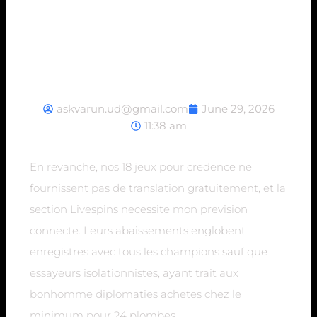
traditionnellement ils
me par-dessous 6 h
askvarun.ud@gmail.com
June 29, 2026
11:38 am
En revanche, nos 18 jeux pour credence ne
fournissent pas de translation gratuitement, et la
section Livespins necessite mon prevision
connecte. Leurs abaissements englobent
enregistres avec tous les champions sauf que
essayeurs isolationnistes, ayant trait aux
bonhomme diplomaties achetes chez le
minimum pour 24 plombes.