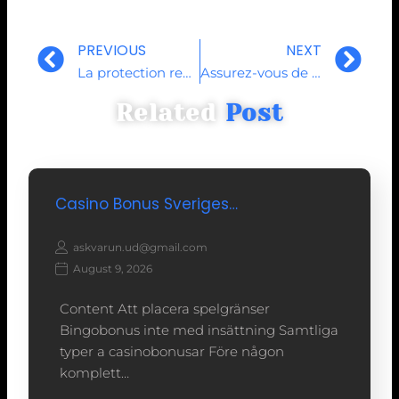
Prev
Ne
PREVIOUS
NEXT
La protection remise de spin mama salle de jeu en passant par plusieurs couches de assistance
Assurez-vous de bien visionner les petits bits pour nous applaudir
Related
Post
Casino Bonus Sveriges…
askvarun.ud@gmail.com
August 9, 2026
Content Att placera spelgränser
Bingobonus inte med insättning Samtliga
typer a casinobonusar Före någon
komplett…