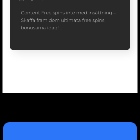
Content Free spins inte med insättning –
Skaffa fram dom ultimata free spins
bonusarna idag!…