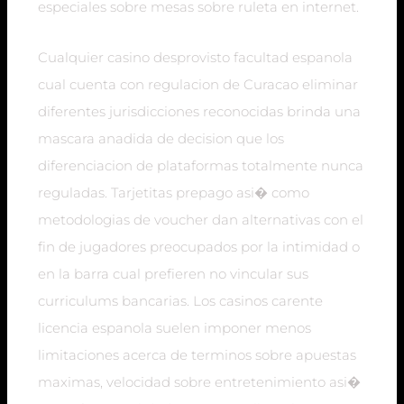
especiales sobre mesas sobre ruleta en internet.
Cualquier casino desprovisto facultad espanola
cual cuenta con regulacion de Curacao eliminar
diferentes jurisdicciones reconocidas brinda una
mascara anadida de decision que los
diferenciacion de plataformas totalmente nunca
reguladas. Tarjetitas prepago asi� como
metodologias de voucher dan alternativas con el
fin de jugadores preocupados por la intimidad o
en la barra cual prefieren no vincular sus
curriculums bancarias. Los casinos carente
licencia espanola suelen imponer menos
limitaciones acerca de terminos sobre apuestas
maximas, velocidad sobre entretenimiento asi�