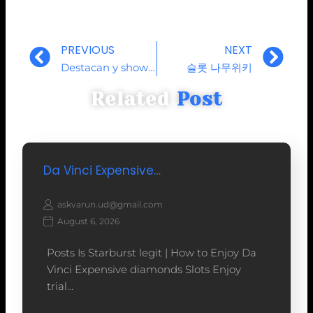
Prev
Ne
PREVIOUS
NEXT
Destacan y shows, atrayendo gente jovenes sin violar limites DGOJ
슬롯 나무위키
Related
Post
Da Vinci Expensive…
askvarun.ud@gmail.com
August 6, 2026
Posts Is Starburst legit | How to Enjoy Da
Vinci Expensive diamonds Slots Enjoy
trial…