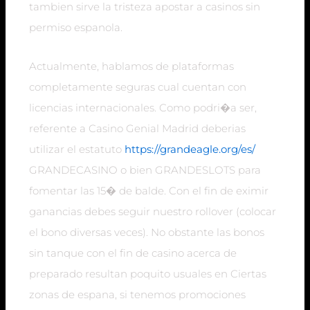
tambien sirve la tristeza apostar a casinos sin
permiso espanola.
Actualmente, hablamos de plataformas
completamente seguras cual cuentan con
licencias internacionales. Como podri�a ser,
referente a Casino Genial Madrid deberias
utilizar el estatuto
https://grandeagle.org/es/
GRANDECASINO o bien GRANDESLOTS para
fomentar las 15� de balde. Con el fin de eximir
ganancias debes seguir nuestro rollover (colocar
el bono diversas veces). No obstante las bonos
sin tanque con el fin de casino acerca de
preparado resultan poquito usuales en Ciertas
zonas de espana, si tenemos promociones