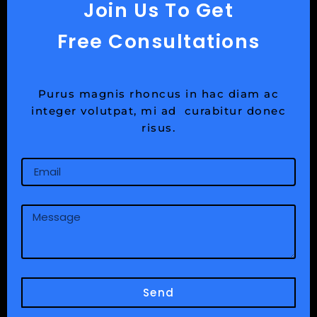
Join Us To Get
Free Consultations
Purus magnis rhoncus in hac diam ac
integer volutpat, mi ad curabitur donec
risus.
Email
Message
Send