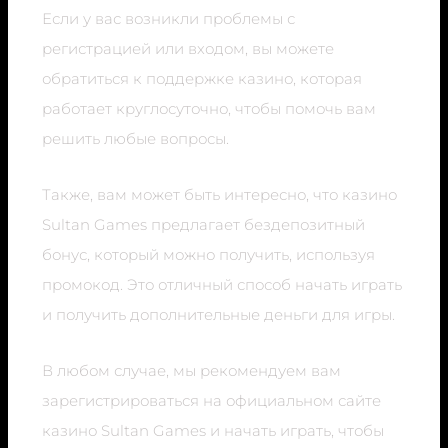
Если у вас возникли проблемы с
регистрацией или входом, вы можете
обратиться к поддержке казино, которая
работает круглосуточно, чтобы помочь вам
решить любые вопросы.
Также, вам может быть интересно, что казино
Sultan Games предлагает бездепозитный
бонус, который можно получить, используя
промокод. Это отличный способ начать играть
и получить дополнительные деньги для игры.
В любом случае, мы рекомендуем вам
зарегистрироваться на официальном сайте
казино Sultan Games и начать играть, чтобы