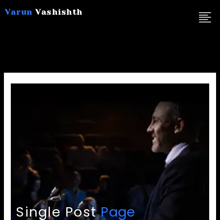
Skip
Varun
Vashishth
to
content
Single Post
Page