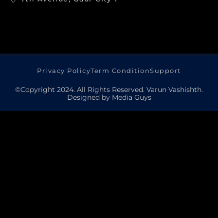
Privacy Policy
Term Condition
Support
©Copyright 2024. All Rights Reserved. Varun Vashishth.
Designed by Media Guys