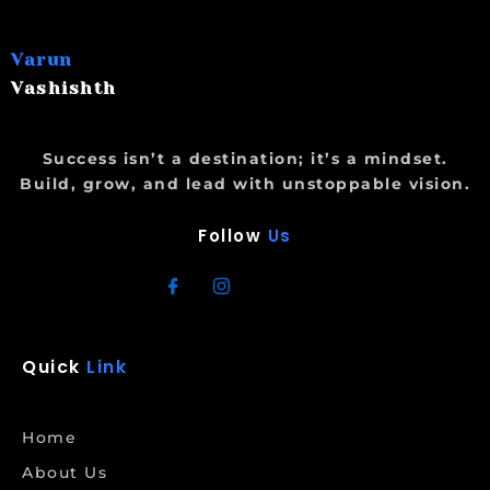
Varun
Vashishth
Success isn’t a destination; it’s a mindset.
Build, grow, and lead with unstoppable vision.
Follow
Us
Quick
Link
Home
About Us