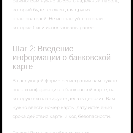
Важно! Вам нужно выбрать надежный пароль,
который будет сложен для других
пользователей. Не используйте пароли,
которые были использованы ранее.
Шаг 2: Введение
информации о банковской
карте
В следующей форме регистрации вам нужно
ввести информацию о банковской карте, на
которую вы планируете делать депозит. Вам
нужно ввести номер карты, дату истечения
срока действия карты и код безопасности.
Важно! Вам нужно убедиться, что