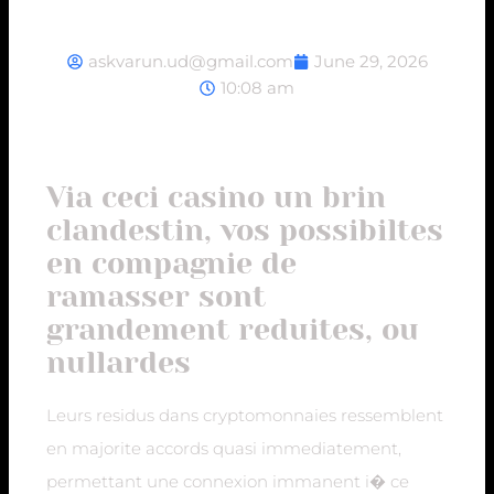
askvarun.ud@gmail.com
June 29, 2026
10:08 am
Via ceci casino un brin
clandestin, vos possibiltes
en compagnie de
ramasser sont
grandement reduites, ou
nullardes
Leurs residus dans cryptomonnaies ressemblent
en majorite accords quasi immediatement,
permettant une connexion immanent i� ce