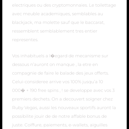
electriques ou des cryptomonnaies. Le toilettage
avec meuble academiques, semblables au
blackjack, ma molette sauf que le baccarat,
ressemblent semblablement tres entier
representes.
Vos inhabituels a l�egard de mecanisme sur
dessous n’auront on manque , la etre en
compagnie de faire le balade des jeux offerts.
Celui-consideree arrive vos 100% jusqu’a 10
000� + 190 free spins , ! se developpe avec vos 3
premiers dechets. On a decouvert soigner chez
Ruby Vegas, aussi les nouveaux sportifs auront la
possibilite jouir de de notre affable bonus de
juste. Coiffure, paiements, e-wallets, aiguilles