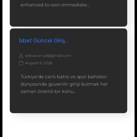
enhanced to own immediate…
1xbet Güncel Giriş…
askvarun.ud@gmail.com
August 9, 2026
Türkiye’de canlı bahis ve spor bahisleri
dünyasında güvenilir girişi bulmak her
zaman önemli bir konu…