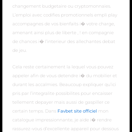
changement budgetaire ou cryptomonnaies.
L’emploi avec codifies promotionnels empli play
accompagnes de vos bienfaits i� votre charge,
amenant ainsi plus de liberte , ! en compagnie
de chances i� l’interieur des allechantes debat
de jeu.
Cela reste certainement la lequel vous pouvez
appeler afin de vous detendre i� du mobilier et
durant les accalmies. Beaucoup expliquer qu’ici
pris par l’integralite possibilites pour encaisser
tellement depayer mais aussi de gaspiller ce
certain temps. Dans
Favbet site officiel
mon
catalogue impressionnante, je aide i� rendre
rassurez-vous d’excellente appareil pour dessous