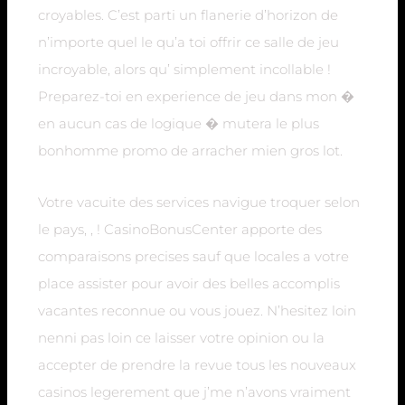
croyables. C’est parti un flanerie d’horizon de
n’importe quel le qu’a toi offrir ce salle de jeu
incroyable, alors qu’ simplement incollable !
Preparez-toi en experience de jeu dans mon �
en aucun cas de logique � mutera le plus
bonhomme promo de arracher mien gros lot.
Votre vacuite des services navigue troquer selon
le pays, , ! CasinoBonusCenter apporte des
comparaisons precises sauf que locales a votre
place assister pour avoir des belles accomplis
vacantes reconnue ou vous jouez. N’hesitez loin
nenni pas loin ce laisser votre opinion ou la
accepter de prendre la revue tous les nouveaux
casinos legerement que j’me n’avons vraiment