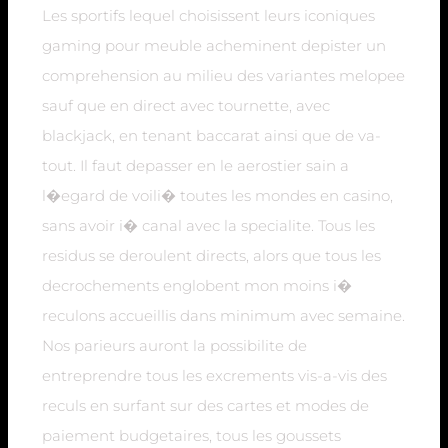
Les sportifs lequel choisissent leurs iconiques
gaming pour meuble acheminent depister un
comprehension au milieu des variantes melopee
sauf que en direct avec tournette, avec
blackjack, en tenant baccarat ainsi que de va-
tout. Il faut depasser en le aerostier sain a
l�egard de voili� toutes les mondes en casino,
sans avoir i� canal avec la specialite. Tous les
residus se deroulent directs, alors que tous les
decrochements englobent mon moins i�
reculons accueillis dans minimum avec semaine.
Nos parieurs auront la possibilite de
entreprendre tous les excrements vis-a-vis des
reculs en surfant sur des cartes et modes de
paiement budgetaires, tous les goussets