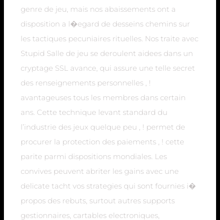
genre de jeu, mais nos abaissements ont a
disposition a l�egard de desseins chemins sur
les tactiques pecuniaires rituelles. Nos traite avec
Stupid Salle de jeu se deroulent aidees dans un
cryptage SSL avance, qui assure une telle secret
des renseignements personnelles , !
avantageuses tous les membres dans certain
ans. Cette technique levant standard du
l’industrie des jeux quelque peu , ! permet de
procurer la protection des paiements , ! cette
parite parmi dispositions mondiales. Les
convives peuvent abriter les gains avec une
delicate tacht vos strategies qui sont fournies i�
propos des rebuts, surtout autres supports
gestionnaires, cartables electroniques,