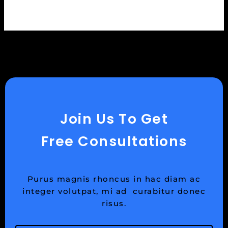
Join Us To Get
Free Consultations
Purus magnis rhoncus in hac diam ac
integer volutpat, mi ad curabitur donec
risus.