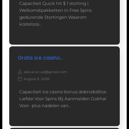
Capaciteit Quick hit $ 1 storting |
Welkomstpakketten in Free Spins
gedurende Stortingen Waarom
kosteloos…
Gratis ice casino…
askvarun.ud@gmail.com
August 6, 2026
Capaciteit Ice casino bonus dobrodošlice:
Liefste Voor Spins Bij Aanmelden Gokhal
Voor- plus nadelen van…