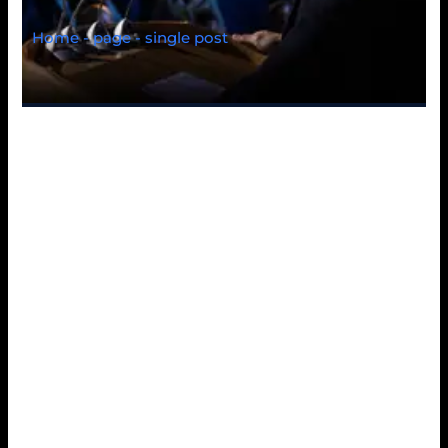
Home - page - single post
Sopra
CasinosAvenue, e in
questo momento
verosimile di
gareggiare in regalo