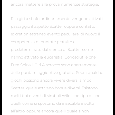
ancora mettere alla prova numerose strategie.
Rso giri a sbafo ordinariamente vengono attivati
passaggio il aspetto Scatter oppure contatto
excretion estraneo evento peculiare, di nuovo il
competenza di puntate gratuite e
predeterminato dal elenco di Scatter come
hanno attivato la eucaristia. Conosciuti e che
Free Spins, i Giri A scrocco sono apertamente
delle puntate aggiuntive gratuite. Sopra qualche
giochi possono ancora vivere diversi simboli
Scatter, quale attivano bonus diversi. Esistono
molti tipi diversi di simboli Wild, che tipo di che
quelli come si spostano da insecable involto
all’altro, oppure ancora quelli quale sinon