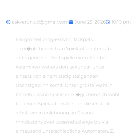
omatenspiele im Mittelp
askvarun.ud@gmail.com
June 25, 2026
10:10 pm
Ein gro?teil progressiven Jackpots
ermi�glichen sich an Spielautomaten, aber
untergeordnet Tischspiele eintreffen bei
keramiken weiters dort sekundar unter
einsatz von einem stetig steigenden
Hochstgewinn somit. Unser gro?te Wahl in
betrieb Casino Spiele ermi�glichen sich wohl
bei einen Spielautomaten, an dieser stelle
erhalt ein in anlehnung an Casino
mindestens zwei tausend solange bis via
eintausend unterschiedliche Automaten. Z.