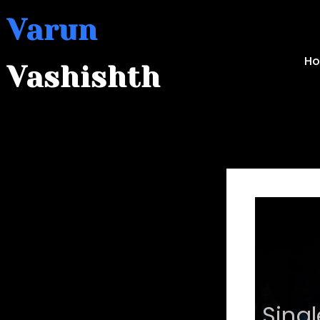
Skip
Varun
to
content
H
Vashishth
Sing