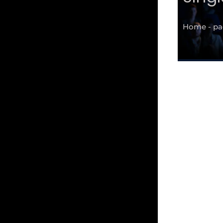
Home - pag
So
au
st