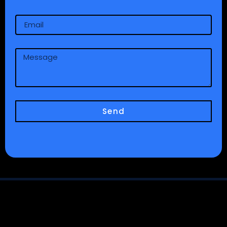
Email
Message
Send