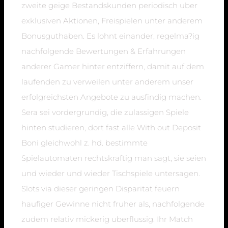
zweite geige Bestandskunden periodisch uber
exklusiven Aktionen, Freispielen unter anderem
Bonusguthaben. Es lohnt einander, regelma?ig
nachfolgende Bewertungen & Erfahrungen
anderer Gamer hinter entziffern, damit auf dem
laufenden zu verweilen unter anderem unser
erfolgreichsten Angebote zu ausfindig machen.
Sera sei vordergrundig, die zulassigen Spiele
hinten studieren, dort fast alle With out Deposit
Boni gleichwohl z. hd. bestimmte
Spielautomaten rechtskraftig man sagt, sie seien
und wieder und wieder Tischspiele untersagen.
Slots via dieser geringen Disparitat feuern
haufiger Gewinne nicht fruher als, nachfolgende
zudem relativ mickerig uberflussig. Ihr Match