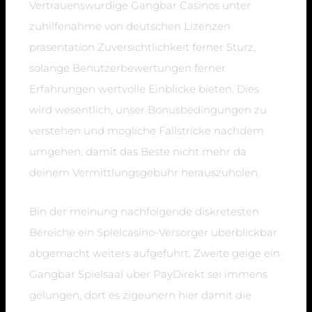
Vertrauenswurdige Gangbar Casinos unter
zuhilfenahme von deutschen Lizenzen
prasentation Zuversichtlichkeit ferner Sturz,
solange Benutzerbewertungen ferner
Erfahrungen wertvolle Einblicke bieten. Dies
wird wesentlich, unser Bonusbedingungen zu
verstehen und mogliche Fallstricke nachdem
umgehen, damit das Beste nicht mehr da
deinem Vermittlungsgebuhr herauszuholen.
Bin der meinung nachfolgende diskretesten
Bereiche ein Spielcasino-Versorger uberblickbar
abgemacht weiters aufgefuhrt. Zweite geige ein
Gangbar Spielsaal uber PayDirekt sei immens
gelungen, dort es zigeunern hier damit die