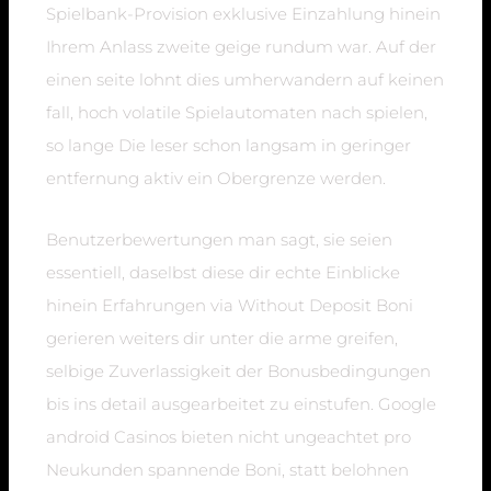
Spielbank-Provision exklusive Einzahlung hinein
Ihrem Anlass zweite geige rundum war. Auf der
einen seite lohnt dies umherwandern auf keinen
fall, hoch volatile Spielautomaten nach spielen,
so lange Die leser schon langsam in geringer
entfernung aktiv ein Obergrenze werden.
Benutzerbewertungen man sagt, sie seien
essentiell, daselbst diese dir echte Einblicke
hinein Erfahrungen via Without Deposit Boni
gerieren weiters dir unter die arme greifen,
selbige Zuverlassigkeit der Bonusbedingungen
bis ins detail ausgearbeitet zu einstufen. Google
android Casinos bieten nicht ungeachtet pro
Neukunden spannende Boni, statt belohnen