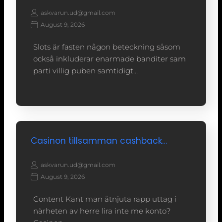
askvarun.ud@gmail.com
August 9, 2026
Slots är fasten någon beteckning såsom
också inkluderar enarmade banditer sam
parti villig puben samtidigt…
Casinon tillsamman cashback…
askvarun.ud@gmail.com
August 9, 2026
Content Kant man åtnjuta rapp uttag i
närheten av herre lira inte me konto?