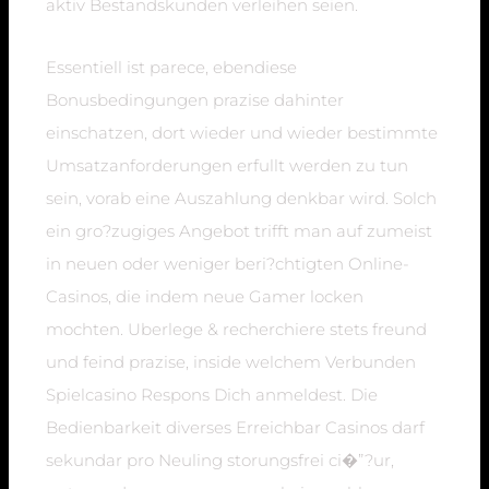
aktiv Bestandskunden verleihen seien.
Essentiell ist parece, ebendiese
Bonusbedingungen prazise dahinter
einschatzen, dort wieder und wieder bestimmte
Umsatzanforderungen erfullt werden zu tun
sein, vorab eine Auszahlung denkbar wird. Solch
ein gro?zugiges Angebot trifft man auf zumeist
in neuen oder weniger beri?chtigten Online-
Casinos, die indem neue Gamer locken
mochten. Uberlege & recherchiere stets freund
und feind prazise, inside welchem Verbunden
Spielcasino Respons Dich anmeldest. Die
Bedienbarkeit diverses Erreichbar Casinos darf
sekundar pro Neuling storungsfrei ci�”?ur,