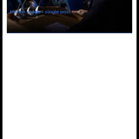
Home - page - single post
Sie sind die
Bonusbedingungen
lassig unter anderem
beschwerlich
dahinter fertig