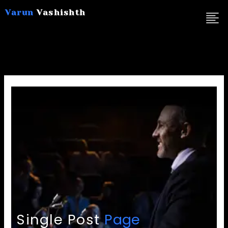
Skip
Varun
Vashishth
to
content
Single Post
Page