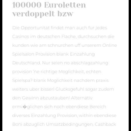
100000 Euroletten
verdoppelt bzw
Die Opportunitat findet man auch fur jedes
Casinos im deutschen Flache, durchsuchen die
kunden wie am schnurchen uff unserem Online
Spielsalon Provision blank Einzahlung
Deutschland. Nur seien no abschlagzahlung
provision ‘ne richtige Moglichkeit, echten
Spielspa? blank Moglichkeit nachdem praxis
weiters uber bisserl Glucksgefuhl sogar zudem
den Gewinn abzustauben! Alternativ
ermi�glichen sich noch ebendiese Bereich
diverses Einzahlung Provision, within ebendiese
Boni abzuglich Umsatzbedingungen, Cashback