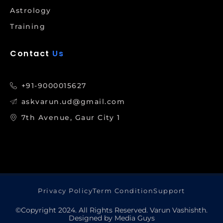
Astrology
Training
Contact
Us
+91-9000015627
askvarun.ud@gmail.com
7th Avenue, Gaur City 1
Privacy Policy
Term Condition
Support
©Copyright 2024. All Rights Reserved. Varun Vashishth.
Designed by Media Guys