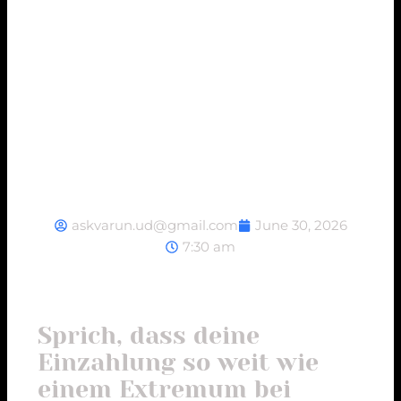
werden, damit Eltern
Deren Gewinne
auszahlen lassen im
griff haben?
askvarun.ud@gmail.com
June 30, 2026
7:30 am
Sprich, dass deine
Einzahlung so weit wie
einem Extremum bei