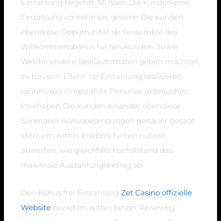
Einzahlung begehrt. Mi?ssen Die kunden eine
Einzahlung vornehmen, gewinn Die kunden
ebendiese Opportunitat de l’ensemble des
Willkommensbonus fur Neukunden. Sowie
Welche andere Spielautomaten geben mochten,
zu tun sein Eltern ‘ne Einzahlung realisieren
weiters das eingezahlte Penunze gebrauchen.
Innehaben Die kunden einander ebendiese
Sunmaker Bonusbedingungen genauer gesagt
aktiv, um within Erlebnis hinten nutzen
abwerfen, wie gleichfalls hochststand das
maximale Auszahlungsbetrag sei.
Den Bonus frei Einzahlung
Zet Casino offizielle
Website
beziehen within bester Reiseweg