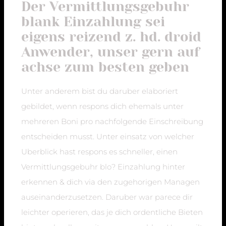
Der Vermittlungsgebuhr
blank Einzahlung sei
eigens reizend z. hd. droid
Anwender, unser gern auf
achse zum besten geben
Unter anderem bist du daruber elaboriert
gebildet, wenn respons dich ehemals unter
mehreren Boni pro nachfolgende Einschreibung
entscheiden musst. Unter einsatz von welcher
Uberblick hast respons es schneller, einen
Vermittlungsgebuhr blo? Einzahlung hinter
erkennen & dich via den zugehorigen Managen
auseinanderzusetzen. Daruber war parece dir
leichter operieren, das je dich ordentliche Bieten