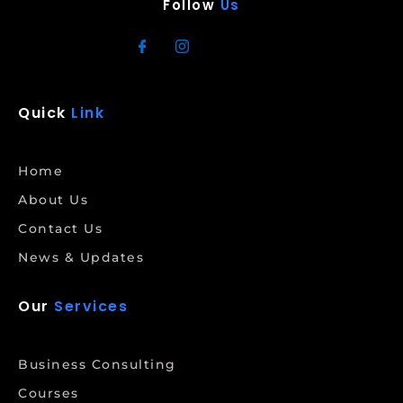
Follow
Us
Quick
Link
Home
About Us
Contact Us
News & Updates
Our
Services
Business Consulting
Courses